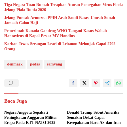
Tiga Negara Tuan Rumah Terapkan Aturan Pencegahan Virus Ebola
Jelang Piala Dunia 2026
Jelang Puncak Armuzna PPIH Arab Saudi Batasi Umrah Sunah
Jamaah Calon Haji
Pemerintah Kanada Gandeng WHO Tangani Kasus Wabah
Hantavirus di Kapal Pesiar MV Hondius
Korban Tewas Serangan Israel di Lebanon Melonjak Capai 2702
Orang
denmark
pedas
samyang
Baca Juga
Negara Anggota Sepakati
Donald Trump Sebut Amerika
Peningkatan Anggaran Militer
Semakin Dekat Capai
Eropa Pada KTT NATO 2025
Kesepakatan Baru AS dan Iran