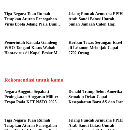
Tiga Negara Tuan Rumah
Jelang Puncak Armuzna PPIH
Terapkan Aturan Pencegahan
Arab Saudi Batasi Umrah
Virus Ebola Jelang Piala Dunia
Sunah Jamaah Calon Haji
2026
Pemerintah Kanada Gandeng
Korban Tewas Serangan Israel
WHO Tangani Kasus Wabah
di Lebanon Melonjak Capai
Hantavirus di Kapal Pesiar MV
2702 Orang
Hondius
Rekomendasi untuk kamu
Negara Anggota Sepakati
Donald Trump Sebut Amerika
Peningkatan Anggaran Militer
Semakin Dekat Capai
Eropa Pada KTT NATO 2025
Kesepakatan Baru AS dan Iran
Tiga Negara Tuan Rumah
Jelang Puncak Armuzna PPIH
Terapkan Aturan Pencegahan
Arab Saudi Batasi Umrah