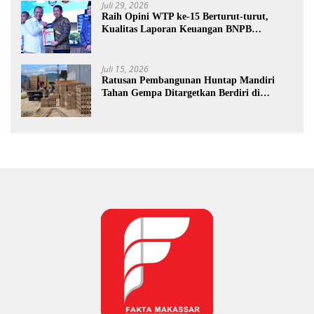
Juli 29, 2026
Raih Opini WTP ke-15 Berturut-turut,
Kualitas Laporan Keuangan BNPB
Diapresiasi BPK
Juli 15, 2026
Ratusan Pembangunan Huntap Mandiri
Tahan Gempa Ditargetkan Berdiri di
Sumatra Barat