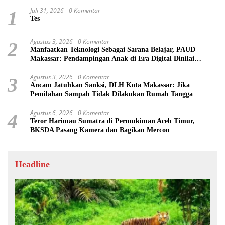
Juli 31, 2026
0 Komentar
1
Tes
Agustus 3, 2026
0 Komentar
2
Manfaatkan Teknologi Sebagai Sarana Belajar, PAUD
Makassar: Pendampingan Anak di Era Digital Dinilai
Penting
Agustus 3, 2026
0 Komentar
3
Ancam Jatuhkan Sanksi, DLH Kota Makassar: Jika
Pemilahan Sampah Tidak Dilakukan Rumah Tangga
Agustus 6, 2026
0 Komentar
4
Teror Harimau Sumatra di Permukiman Aceh Timur,
BKSDA Pasang Kamera dan Bagikan Mercon
Headline