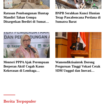
Ratusan Pembangunan Huntap
BNPB Serahkan Kunci Hunian
Mandiri Tahan Gempa
Tetap Pascabencana Perdana di
Ditargetkan Berdiri di Sumatra
Sumatra Barat
Barat
Menteri PPPA Ajak Perempuan
Wamendiktisaintek Dorong
Berperan Aktif Cegah Kasus
Perguruan Tinggi Vokasi Cetak
Kekerasan di Lembaga
SDM Unggul dan Inovasi
Pendidikan
Teknologi Nasional
Berita Terpopuler