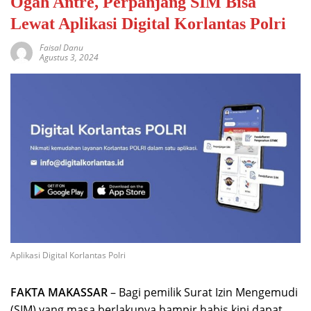
Ogah Antre, Perpanjang SIM Bisa
Lewat Aplikasi Digital Korlantas Polri
Faisal Danu
Agustus 3, 2024
Aplikasi Digital Korlantas Polri
FAKTA MAKASSAR
– Bagi pemilik Surat Izin Mengemudi
(SIM) yang masa berlakunya hampir habis kini dapat