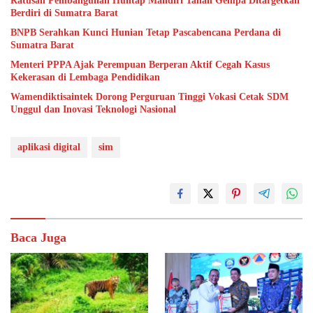
Ratusan Pembangunan Huntap Mandiri Tahan Gempa Ditargetkan
Berdiri di Sumatra Barat
BNPB Serahkan Kunci Hunian Tetap Pascabencana Perdana di
Sumatra Barat
Menteri PPPA Ajak Perempuan Berperan Aktif Cegah Kasus
Kekerasan di Lembaga Pendidikan
Wamendiktisaintek Dorong Perguruan Tinggi Vokasi Cetak SDM
Unggul dan Inovasi Teknologi Nasional
aplikasi digital
sim
Baca Juga