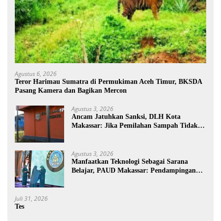
Agustus 6, 2026
Teror Harimau Sumatra di Permukiman Aceh Timur, BKSDA
Pasang Kamera dan Bagikan Mercon
Agustus 3, 2026
Ancam Jatuhkan Sanksi, DLH Kota
Makassar: Jika Pemilahan Sampah Tidak
Dilakukan Rumah Tangga
Agustus 3, 2026
Manfaatkan Teknologi Sebagai Sarana
Belajar, PAUD Makassar: Pendampingan
Anak di Era Digital Dinilai Penting
Juli 31, 2026
Tes