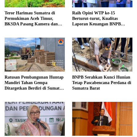
Teror Harimau Sumatra di
Raih Opini WTP ke-15
Permukiman Aceh Timur,
Berturut-turut, Kualitas
BKSDA Pasang Kamera dan
Laporan Keuangan BNPB
Bagikan Mercon
Diapresiasi BPK
Ratusan Pembangunan Huntap
BNPB Serahkan Kunci Hunian
Mandiri Tahan Gempa
Tetap Pascabencana Perdana di
Ditargetkan Berdiri di Sumatra
Sumatra Barat
Barat