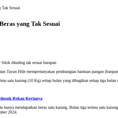
g Tak Sesuai
Beras yang Tak Sesuai
Silok dituding tak sesuai harapan
tan Tayan Hilir mempertanyakan pembangian bantuan pangan (banpang) 
 satu karung (10 Kg) setiap bulan yang dibagikan setiap tiga bulan s
Ditusuk Rekan Kerjanya
 hanya mendapatkan beras satu karung. Bulan tiga terima satu karung. 
mber 2024.