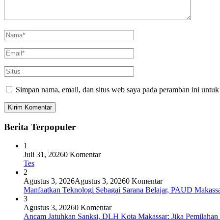
Simpan nama, email, dan situs web saya pada peramban ini untuk
Berita Terpopuler
1
Juli 31, 2026
0 Komentar
Tes
2
Agustus 3, 2026
Agustus 3, 2026
0 Komentar
Manfaatkan Teknologi Sebagai Sarana Belajar, PAUD Makassar
3
Agustus 3, 2026
0 Komentar
Ancam Jatuhkan Sanksi, DLH Kota Makassar: Jika Pemilaha