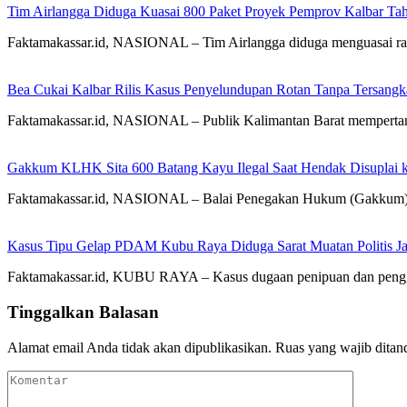
Tim Airlangga Diduga Kuasai 800 Paket Proyek Pemprov Kalbar Ta
Faktamakassar.id, NASIONAL – Tim Airlangga diduga menguasai rat
Bea Cukai Kalbar Rilis Kasus Penyelundupan Rotan Tanpa Tersangk
Faktamakassar.id, NASIONAL – Publik Kalimantan Barat mempertany
Gakkum KLHK Sita 600 Batang Kayu Ilegal Saat Hendak Disuplai ke
Faktamakassar.id, NASIONAL – Balai Penegakan Hukum (Gakkum) 
Kasus Tipu Gelap PDAM Kubu Raya Diduga Sarat Muatan Politis J
Faktamakassar.id, KUBU RAYA – Kasus dugaan penipuan dan pen
Tinggalkan Balasan
Alamat email Anda tidak akan dipublikasikan.
Ruas yang wajib ditan