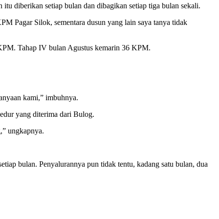
diberikan setiap bulan dan dibagikan setiap tiga bulan sekali.
PM Pagar Silok, sementara dusun yang lain saya tanya tidak
36 KPM. Tahap IV bulan Agustus kemarin 36 KPM.
tanyaan kami,” imbuhnya.
dur yang diterima dari Bulog.
ng,” ungkapnya.
iap bulan. Penyalurannya pun tidak tentu, kadang satu bulan, dua