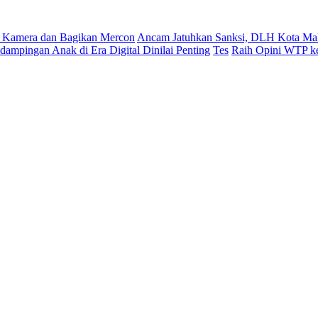
 Kamera dan Bagikan Mercon
Ancam Jatuhkan Sanksi, DLH Kota Mak
ampingan Anak di Era Digital Dinilai Penting
Tes
Raih Opini WTP ke