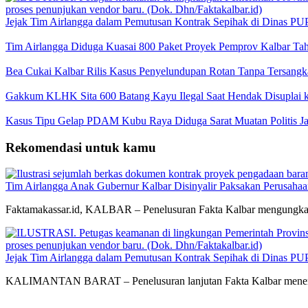
Jejak Tim Airlangga dalam Pemutusan Kontrak Sepihak di Dinas PU
Tim Airlangga Diduga Kuasai 800 Paket Proyek Pemprov Kalbar Ta
Bea Cukai Kalbar Rilis Kasus Penyelundupan Rotan Tanpa Tersangk
Gakkum KLHK Sita 600 Batang Kayu Ilegal Saat Hendak Disuplai ke
Kasus Tipu Gelap PDAM Kubu Raya Diduga Sarat Muatan Politis J
Rekomendasi untuk kamu
Tim Airlangga Anak Gubernur Kalbar Disinyalir Paksakan Perusaha
Faktamakassar.id, KALBAR – Penelusuran Fakta Kalbar mengungkap
Jejak Tim Airlangga dalam Pemutusan Kontrak Sepihak di Dinas PU
KALIMANTAN BARAT – Penelusuran lanjutan Fakta Kalbar menemuk