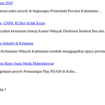
hun 2026
usan paket proyek di lingkungan Pemerintah Provinsi Kalimantan…
a, GNPK RI Beri Kritik Keras
akan keseriusan kinerja Kantor Wilayah Direktorat Jenderal Bea da
 Industri di Ketapang
Kehutanan Wilayah Kalimantan kembali menggagalkan upaya pereda
aga Basis Suara Muda Mahendrawan
ggelapan proyek Pemasangan Pipa PDAM di Kubu…
dai
*