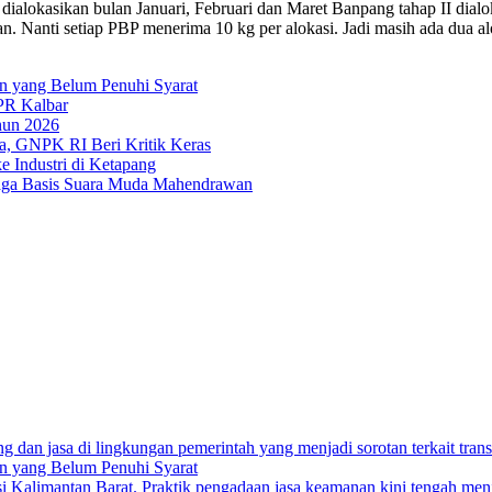
dialokasikan bulan Januari, Februari dan Maret Banpang tahap II dialo
an. Nanti setiap PBP menerima 10 kg per alokasi. Jadi masih ada dua a
an yang Belum Penuhi Syarat
PR Kalbar
hun 2026
a, GNPK RI Beri Kritik Keras
 Industri di Ketapang
aga Basis Suara Muda Mahendrawan
an yang Belum Penuhi Syarat