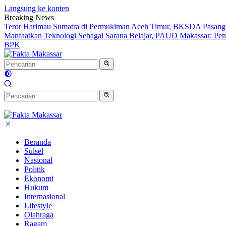
Langsung ke konten
Breaking News
Teror Harimau Sumatra di Permukiman Aceh Timur, BKSDA Pasang
Manfaatkan Teknologi Sebagai Sarana Belajar, PAUD Makassar: Pend
BPK
Beranda
Sulsel
Nasional
Politik
Ekonomi
Hukum
Internasional
Lifestyle
Olahraga
Ragam