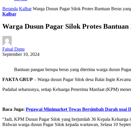
Beranda
Kalbar
Warga Dusun Pagar Silok Protes Bantuan Beras yan
Kalbar
Warga Dusun Pagar Silok Protes Bantuan 
Faisal Danu
September 10, 2024
Bantuan pangan berupa beras yang diterima warga dusun Pagar 
FAKTA GRUP
– Warga dusun Pagar Silok desa Balai Ingin Kecama
Padahal seharusnya, setiap Keluarga Penerima Manfaat (KPM) menerima
Baca Juga:
Pegawai Minimarket Tewas Bersimbah Darah usai 
“Jadi, KPM Dusun Pagar Silok yang berjumlah 36 Kepala Keluarga itu
Ridwan warga dusun Pagar Silok kepada wartawan, Selasa 10 Septe