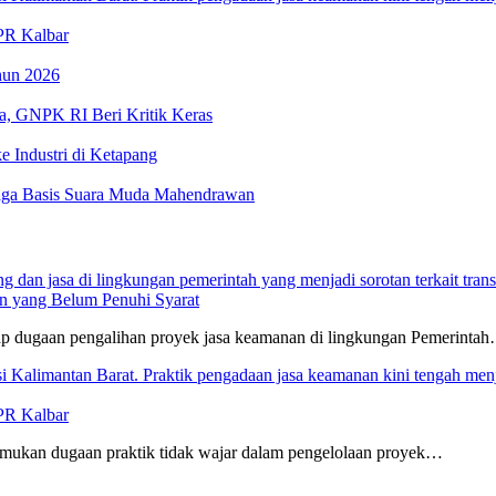
PR Kalbar
hun 2026
a, GNPK RI Beri Kritik Keras
 Industri di Ketapang
aga Basis Suara Muda Mahendrawan
an yang Belum Penuhi Syarat
 dugaan pengalihan proyek jasa keamanan di lingkungan Pemerinta
PR Kalbar
an dugaan praktik tidak wajar dalam pengelolaan proyek…