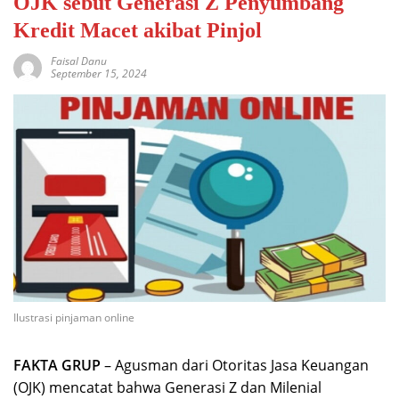
OJK sebut Generasi Z Penyumbang
Kredit Macet akibat Pinjol
Faisal Danu
September 15, 2024
Ilustrasi pinjaman online
FAKTA GRUP
– Agusman dari Otoritas Jasa Keuangan
(OJK) mencatat bahwa Generasi Z dan Milenial