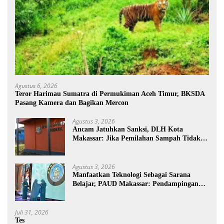
Agustus 6, 2026
Teror Harimau Sumatra di Permukiman Aceh Timur, BKSDA
Pasang Kamera dan Bagikan Mercon
Agustus 3, 2026
Ancam Jatuhkan Sanksi, DLH Kota
Makassar: Jika Pemilahan Sampah Tidak
Dilakukan Rumah Tangga
Agustus 3, 2026
Manfaatkan Teknologi Sebagai Sarana
Belajar, PAUD Makassar: Pendampingan
Anak di Era Digital Dinilai Penting
Juli 31, 2026
Tes