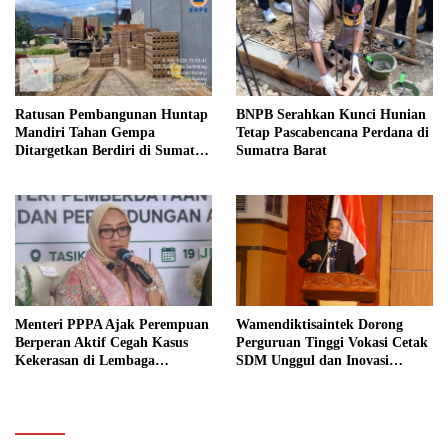
Ratusan Pembangunan Huntap
BNPB Serahkan Kunci Hunian
Mandiri Tahan Gempa
Tetap Pascabencana Perdana di
Ditargetkan Berdiri di Sumatra
Sumatra Barat
Barat
Menteri PPPA Ajak Perempuan
Wamendiktisaintek Dorong
Berperan Aktif Cegah Kasus
Perguruan Tinggi Vokasi Cetak
Kekerasan di Lembaga
SDM Unggul dan Inovasi
Pendidikan
Teknologi Nasional