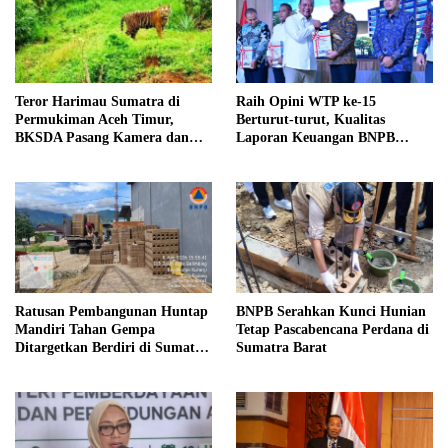
Teror Harimau Sumatra di
Raih Opini WTP ke-15
Permukiman Aceh Timur,
Berturut-turut, Kualitas
BKSDA Pasang Kamera dan
Laporan Keuangan BNPB
Bagikan Mercon
Diapresiasi BPK
Ratusan Pembangunan Huntap
BNPB Serahkan Kunci Hunian
Mandiri Tahan Gempa
Tetap Pascabencana Perdana di
Ditargetkan Berdiri di Sumatra
Sumatra Barat
Barat