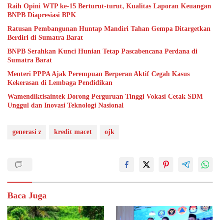
Raih Opini WTP ke-15 Berturut-turut, Kualitas Laporan Keuangan
BNPB Diapresiasi BPK
Ratusan Pembangunan Huntap Mandiri Tahan Gempa Ditargetkan
Berdiri di Sumatra Barat
BNPB Serahkan Kunci Hunian Tetap Pascabencana Perdana di
Sumatra Barat
Menteri PPPA Ajak Perempuan Berperan Aktif Cegah Kasus
Kekerasan di Lembaga Pendidikan
Wamendiktisaintek Dorong Perguruan Tinggi Vokasi Cetak SDM
Unggul dan Inovasi Teknologi Nasional
generasi z
kredit macet
ojk
Baca Juga