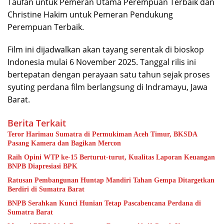
Taufan untuk Pemeran Utama Perempuan Terbaik dan
Christine Hakim untuk Pemeran Pendukung
Perempuan Terbaik.
Film ini dijadwalkan akan tayang serentak di bioskop
Indonesia mulai 6 November 2025. Tanggal rilis ini
bertepatan dengan perayaan satu tahun sejak proses
syuting perdana film berlangsung di Indramayu, Jawa
Barat.
Berita Terkait
Teror Harimau Sumatra di Permukiman Aceh Timur, BKSDA
Pasang Kamera dan Bagikan Mercon
Raih Opini WTP ke-15 Berturut-turut, Kualitas Laporan Keuangan
BNPB Diapresiasi BPK
Ratusan Pembangunan Huntap Mandiri Tahan Gempa Ditargetkan
Berdiri di Sumatra Barat
BNPB Serahkan Kunci Hunian Tetap Pascabencana Perdana di
Sumatra Barat