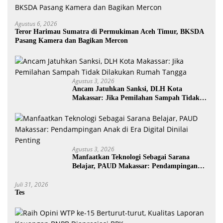
Agustus 6, 2026
Teror Harimau Sumatra di Permukiman Aceh Timur, BKSDA
Pasang Kamera dan Bagikan Mercon
Agustus 3, 2026
Ancam Jatuhkan Sanksi, DLH Kota
Makassar: Jika Pemilahan Sampah Tidak
Dilakukan Rumah Tangga
Agustus 3, 2026
Manfaatkan Teknologi Sebagai Sarana
Belajar, PAUD Makassar: Pendampingan
Anak di Era Digital Dinilai Penting
Juli 31, 2026
Tes