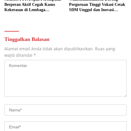
Berperan Aktif Cegah Kasus
Perguruan Tinggi Vokasi Cetak
Kekerasan di Lembaga
SDM Unggul dan Inovasi
Pendidikan
Teknologi Nasional
Tinggalkan Balasan
Alamat email Anda tidak akan dipublikasikan.
Ruas yang
wajib ditandai
*