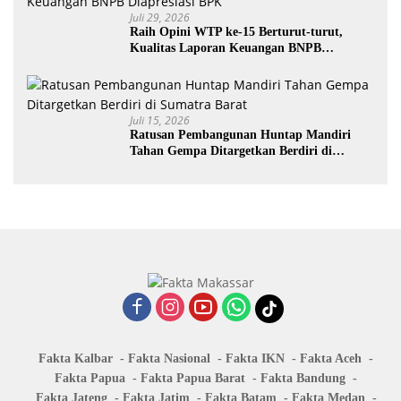
Juli 29, 2026
Raih Opini WTP ke-15 Berturut-turut,
Kualitas Laporan Keuangan BNPB
Diapresiasi BPK
Juli 15, 2026
Ratusan Pembangunan Huntap Mandiri
Tahan Gempa Ditargetkan Berdiri di
Sumatra Barat
Fakta Kalbar
Fakta Nasional
Fakta IKN
Fakta Aceh
Fakta Papua
Fakta Papua Barat
Fakta Bandung
Fakta Jateng
Fakta Jatim
Fakta Batam
Fakta Medan