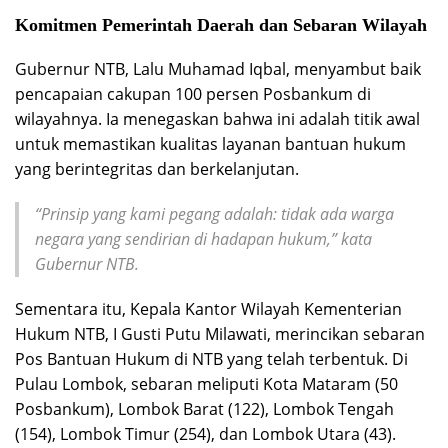
Komitmen Pemerintah Daerah dan Sebaran Wilayah
Gubernur NTB, Lalu Muhamad Iqbal, menyambut baik
pencapaian cakupan 100 persen Posbankum di
wilayahnya. Ia menegaskan bahwa ini adalah titik awal
untuk memastikan kualitas layanan bantuan hukum
yang berintegritas dan berkelanjutan.
“Prinsip yang kami pegang adalah: tidak ada warga
negara yang sendirian di hadapan hukum,” kata
Gubernur NTB.
Sementara itu, Kepala Kantor Wilayah Kementerian
Hukum NTB, I Gusti Putu Milawati, merincikan sebaran
Pos Bantuan Hukum di NTB yang telah terbentuk. Di
Pulau Lombok, sebaran meliputi Kota Mataram (50
Posbankum), Lombok Barat (122), Lombok Tengah
(154), Lombok Timur (254), dan Lombok Utara (43).