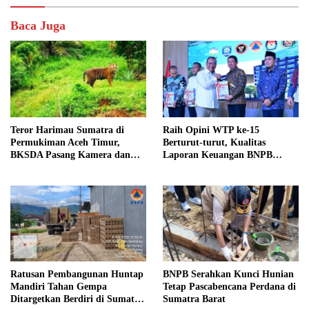
Baca Juga
Teror Harimau Sumatra di
Raih Opini WTP ke-15
Permukiman Aceh Timur,
Berturut-turut, Kualitas
BKSDA Pasang Kamera dan
Laporan Keuangan BNPB
Bagikan Mercon
Diapresiasi BPK
Ratusan Pembangunan Huntap
BNPB Serahkan Kunci Hunian
Mandiri Tahan Gempa
Tetap Pascabencana Perdana di
Ditargetkan Berdiri di Sumatra
Sumatra Barat