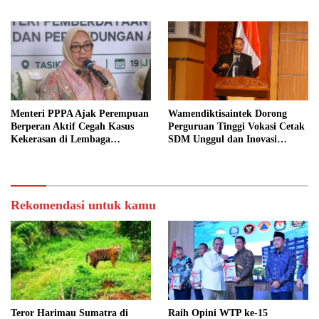
Barat
Menteri PPPA Ajak Perempuan
Wamendiktisaintek Dorong
Berperan Aktif Cegah Kasus
Perguruan Tinggi Vokasi Cetak
Kekerasan di Lembaga
SDM Unggul dan Inovasi
Pendidikan
Teknologi Nasional
Rekomendasi untuk kamu
Teror Harimau Sumatra di
Raih Opini WTP ke-15