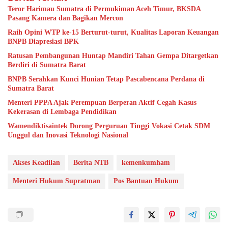
Teror Harimau Sumatra di Permukiman Aceh Timur, BKSDA
Pasang Kamera dan Bagikan Mercon
Raih Opini WTP ke-15 Berturut-turut, Kualitas Laporan Keuangan
BNPB Diapresiasi BPK
Ratusan Pembangunan Huntap Mandiri Tahan Gempa Ditargetkan
Berdiri di Sumatra Barat
BNPB Serahkan Kunci Hunian Tetap Pascabencana Perdana di
Sumatra Barat
Menteri PPPA Ajak Perempuan Berperan Aktif Cegah Kasus
Kekerasan di Lembaga Pendidikan
Wamendiktisaintek Dorong Perguruan Tinggi Vokasi Cetak SDM
Unggul dan Inovasi Teknologi Nasional
Akses Keadilan
Berita NTB
kemenkumham
Menteri Hukum Supratman
Pos Bantuan Hukum