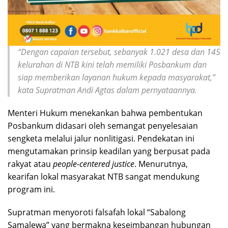
“Dengan capaian tersebut, sebanyak 1.021 desa dan 145
kelurahan di NTB kini telah memiliki Posbankum dan
siap memberikan layanan hukum kepada masyarakat,”
kata Supratman Andi Agtas dalam pernyataannya.
Menteri Hukum menekankan bahwa pembentukan
Posbankum didasari oleh semangat penyelesaian
sengketa melalui jalur nonlitigasi. Pendekatan ini
mengutamakan prinsip keadilan yang berpusat pada
rakyat atau
people-centered justice
. Menurutnya,
kearifan lokal masyarakat NTB sangat mendukung
program ini.
Supratman menyoroti falsafah lokal “Sabalong
Samalewa” yang bermakna keseimbangan hubungan