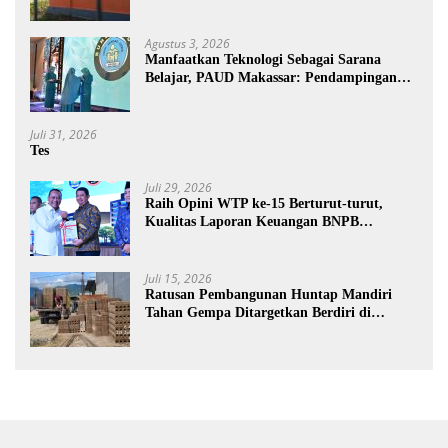
Dilakukan Rumah Tangga
Agustus 3, 2026
Manfaatkan Teknologi Sebagai Sarana
Belajar, PAUD Makassar: Pendampingan
Anak di Era Digital Dinilai Penting
Juli 31, 2026
Tes
Juli 29, 2026
Raih Opini WTP ke-15 Berturut-turut,
Kualitas Laporan Keuangan BNPB
Diapresiasi BPK
Juli 15, 2026
Ratusan Pembangunan Huntap Mandiri
Tahan Gempa Ditargetkan Berdiri di
Sumatra Barat