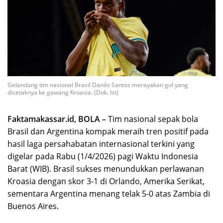
Gelandang tim nasional Brasil Danilo Santos merayakan gol yang
dicetaknya ke gawang Kroasia. (Dok. Ist)
Faktamakassar.id, BOLA –
Tim nasional sepak bola
Brasil dan Argentina kompak meraih tren positif pada
hasil laga persahabatan internasional terkini yang
digelar pada Rabu (1/4/2026) pagi Waktu Indonesia
Barat (WIB). Brasil sukses menundukkan perlawanan
Kroasia dengan skor 3-1 di Orlando, Amerika Serikat,
sementara Argentina menang telak 5-0 atas Zambia di
Buenos Aires.