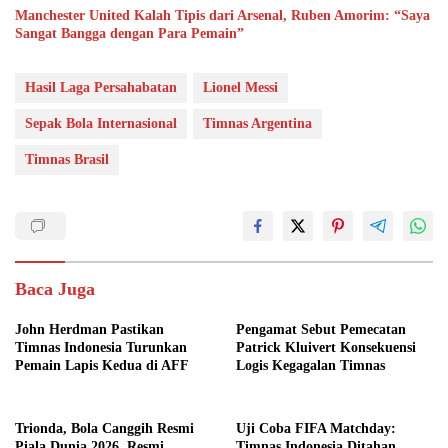
Manchester United Kalah Tipis dari Arsenal, Ruben Amorim: “Saya
Sangat Bangga dengan Para Pemain”
Hasil Laga Persahabatan
Lionel Messi
Sepak Bola Internasional
Timnas Argentina
Timnas Brasil
Baca Juga
John Herdman Pastikan
Pengamat Sebut Pemecatan
Timnas Indonesia Turunkan
Patrick Kluivert Konsekuensi
Pemain Lapis Kedua di AFF
Logis Kegagalan Timnas
Trionda, Bola Canggih Resmi
Uji Coba FIFA Matchday:
Piala Dunia 2026, Resmi
Timnas Indonesia Ditahan