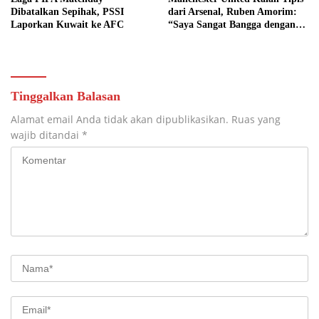
Dibatalkan Sepihak, PSSI
dari Arsenal, Ruben Amorim:
Laporkan Kuwait ke AFC
“Saya Sangat Bangga dengan
Para Pemain”
Tinggalkan Balasan
Alamat email Anda tidak akan dipublikasikan.
Ruas yang
wajib ditandai
*