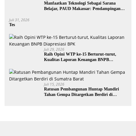
Manfaatkan Teknologi Sebagai Sarana
Belajar, PAUD Makassar: Pendampingan
Anak di Era Digital Dinilai Penting
Juli 31, 2026
Tes
Juli 29, 2026
Raih Opini WTP ke-15 Berturut-turut,
Kualitas Laporan Keuangan BNPB
Diapresiasi BPK
Juli 15, 2026
Ratusan Pembangunan Huntap Mandiri
Tahan Gempa Ditargetkan Berdiri di
Sumatra Barat