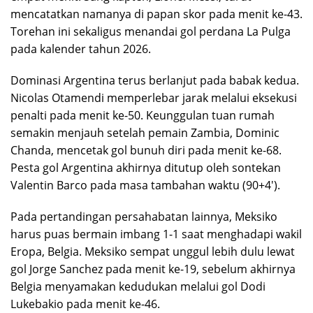
mencatatkan namanya di papan skor pada menit ke-43.
Torehan ini sekaligus menandai gol perdana La Pulga
pada kalender tahun 2026.
Dominasi Argentina terus berlanjut pada babak kedua.
Nicolas Otamendi memperlebar jarak melalui eksekusi
penalti pada menit ke-50. Keunggulan tuan rumah
semakin menjauh setelah pemain Zambia, Dominic
Chanda, mencetak gol bunuh diri pada menit ke-68.
Pesta gol Argentina akhirnya ditutup oleh sontekan
Valentin Barco pada masa tambahan waktu (90+4′).
Pada pertandingan persahabatan lainnya, Meksiko
harus puas bermain imbang 1-1 saat menghadapi wakil
Eropa, Belgia. Meksiko sempat unggul lebih dulu lewat
gol Jorge Sanchez pada menit ke-19, sebelum akhirnya
Belgia menyamakan kedudukan melalui gol Dodi
Lukebakio pada menit ke-46.