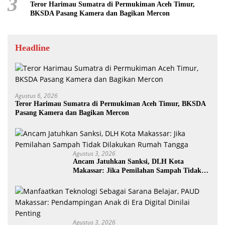
3
Teror Harimau Sumatra di Permukiman Aceh Timur,
BKSDA Pasang Kamera dan Bagikan Mercon
Headline
Agustus 6, 2026
Teror Harimau Sumatra di Permukiman Aceh Timur, BKSDA
Pasang Kamera dan Bagikan Mercon
Agustus 3, 2026
Ancam Jatuhkan Sanksi, DLH Kota
Makassar: Jika Pemilahan Sampah Tidak
Dilakukan Rumah Tangga
Agustus 3, 2026