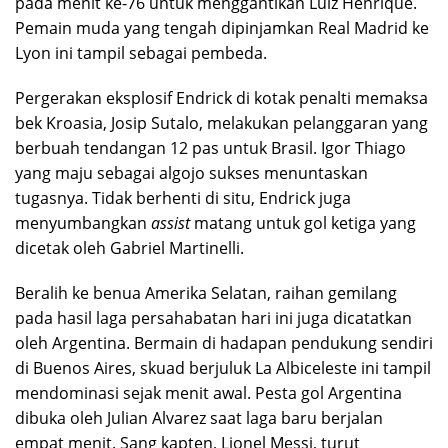
pada menit ke-76 untuk menggantikan Luiz Henrique.
Pemain muda yang tengah dipinjamkan Real Madrid ke
Lyon ini tampil sebagai pembeda.
Pergerakan eksplosif Endrick di kotak penalti memaksa
bek Kroasia, Josip Sutalo, melakukan pelanggaran yang
berbuah tendangan 12 pas untuk Brasil. Igor Thiago
yang maju sebagai algojo sukses menuntaskan
tugasnya. Tidak berhenti di situ, Endrick juga
menyumbangkan
assist
matang untuk gol ketiga yang
dicetak oleh Gabriel Martinelli.
Beralih ke benua Amerika Selatan, raihan gemilang
pada hasil laga persahabatan hari ini juga dicatatkan
oleh Argentina. Bermain di hadapan pendukung sendiri
di Buenos Aires, skuad berjuluk La Albiceleste ini tampil
mendominasi sejak menit awal. Pesta gol Argentina
dibuka oleh Julian Alvarez saat laga baru berjalan
empat menit. Sang kapten, Lionel Messi, turut