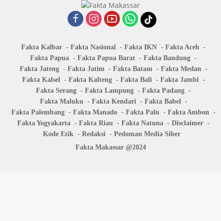
Fakta Kalbar
Fakta Nasional
Fakta IKN
Fakta Aceh
Fakta Papua
Fakta Papua Barat
Fakta Bandung
Fakta Jateng
Fakta Jatim
Fakta Batam
Fakta Medan
Fakta Kalsel
Fakta Kalteng
Fakta Bali
Fakta Jambi
Fakta Serang
Fakta Lampung
Fakta Padang
Fakta Maluku
Fakta Kendari
Fakta Babel
Fakta Palembang
Fakta Manado
Fakta Palu
Fakta Ambon
Fakta Yogyakarta
Fakta Riau
Fakta Natuna
Disclaimer
Kode Etik
Redaksi
Pedoman Media Siber
Fakta Makassar @2024