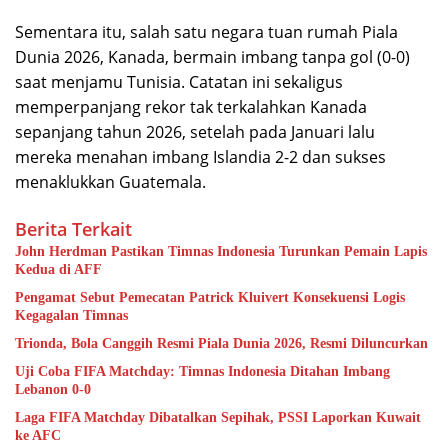
Sementara itu, salah satu negara tuan rumah Piala
Dunia 2026, Kanada, bermain imbang tanpa gol (0-0)
saat menjamu Tunisia. Catatan ini sekaligus
memperpanjang rekor tak terkalahkan Kanada
sepanjang tahun 2026, setelah pada Januari lalu
mereka menahan imbang Islandia 2-2 dan sukses
menaklukkan Guatemala.
Berita Terkait
John Herdman Pastikan Timnas Indonesia Turunkan Pemain Lapis
Kedua di AFF
Pengamat Sebut Pemecatan Patrick Kluivert Konsekuensi Logis
Kegagalan Timnas
Trionda, Bola Canggih Resmi Piala Dunia 2026, Resmi Diluncurkan
Uji Coba FIFA Matchday: Timnas Indonesia Ditahan Imbang
Lebanon 0-0
Laga FIFA Matchday Dibatalkan Sepihak, PSSI Laporkan Kuwait
ke AFC