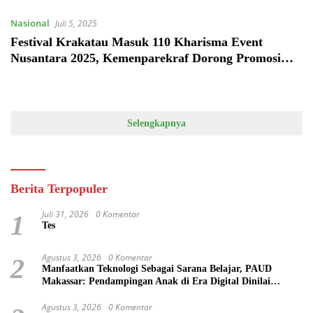
Nasional
Juli 5, 2025
Festival Krakatau Masuk 110 Kharisma Event
Nusantara 2025, Kemenparekraf Dorong Promosi
Pariwisata Lampung
Selengkapnya
Berita Terpopuler
Juli 31, 2026
0 Komentar
1
Tes
Agustus 3, 2026
0 Komentar
2
Manfaatkan Teknologi Sebagai Sarana Belajar, PAUD
Makassar: Pendampingan Anak di Era Digital Dinilai
Penting
Agustus 3, 2026
0 Komentar