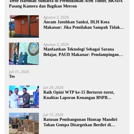
Teror Harimau Sumatra di Permukiman Aceh Timur, BKSDA
Pasang Kamera dan Bagikan Mercon
Agustus 3, 2026
Ancam Jatuhkan Sanksi, DLH Kota
Makassar: Jika Pemilahan Sampah Tidak
Dilakukan Rumah Tangga
Agustus 3, 2026
Manfaatkan Teknologi Sebagai Sarana
Belajar, PAUD Makassar: Pendampingan
Anak di Era Digital Dinilai Penting
Juli 31, 2026
Tes
Juli 29, 2026
Raih Opini WTP ke-15 Berturut-turut,
Kualitas Laporan Keuangan BNPB
Diapresiasi BPK
Juli 15, 2026
Ratusan Pembangunan Huntap Mandiri
Tahan Gempa Ditargetkan Berdiri di
Sumatra Barat