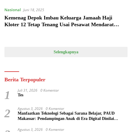
Nasional
Juni 18, 2025
Kemenag Depok Imbau Keluarga Jamaah Haji
Kloter 12 Tetap Tenang Usai Pesawat Mendarat
Darurat
Selengkapnya
Berita Terpopuler
Juli 31, 2026
0 Komentar
1
Tes
Agustus 3, 2026
0 Komentar
2
Manfaatkan Teknologi Sebagai Sarana Belajar, PAUD
Makassar: Pendampingan Anak di Era Digital Dinilai
Penting
Agustus 3, 2026
0 Komentar