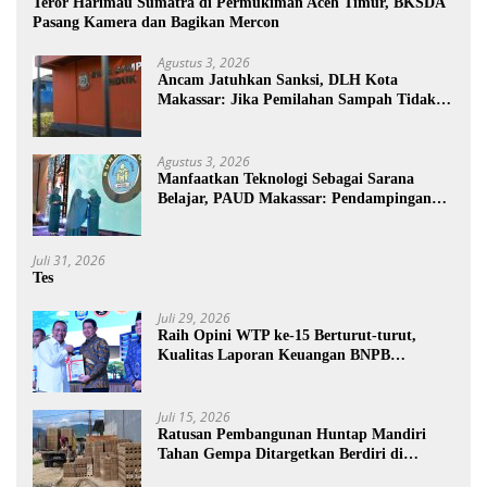
Teror Harimau Sumatra di Permukiman Aceh Timur, BKSDA
Pasang Kamera dan Bagikan Mercon
Agustus 3, 2026
Ancam Jatuhkan Sanksi, DLH Kota
Makassar: Jika Pemilahan Sampah Tidak
Dilakukan Rumah Tangga
Agustus 3, 2026
Manfaatkan Teknologi Sebagai Sarana
Belajar, PAUD Makassar: Pendampingan
Anak di Era Digital Dinilai Penting
Juli 31, 2026
Tes
Juli 29, 2026
Raih Opini WTP ke-15 Berturut-turut,
Kualitas Laporan Keuangan BNPB
Diapresiasi BPK
Juli 15, 2026
Ratusan Pembangunan Huntap Mandiri
Tahan Gempa Ditargetkan Berdiri di
Sumatra Barat