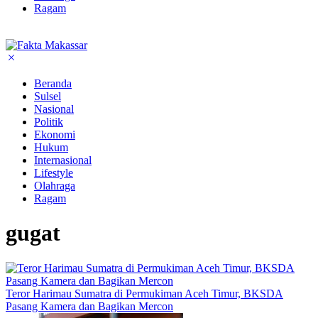
Ragam
Beranda
Sulsel
Nasional
Politik
Ekonomi
Hukum
Internasional
Lifestyle
Olahraga
Ragam
gugat
Teror Harimau Sumatra di Permukiman Aceh Timur, BKSDA
Pasang Kamera dan Bagikan Mercon