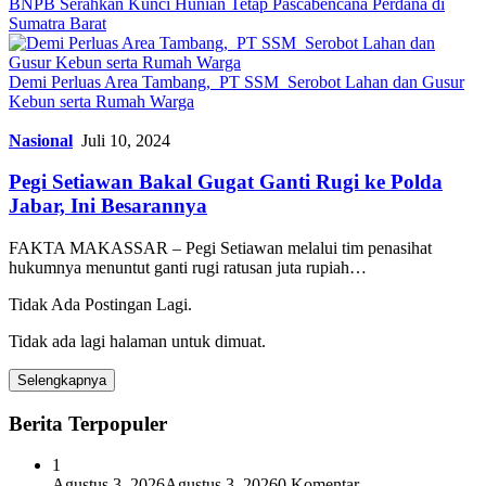
BNPB Serahkan Kunci Hunian Tetap Pascabencana Perdana di
Sumatra Barat
Demi Perluas Area Tambang, PT SSM Serobot Lahan dan Gusur
Kebun serta Rumah Warga
Nasional
Juli 10, 2024
Pegi Setiawan Bakal Gugat Ganti Rugi ke Polda
Jabar, Ini Besarannya
FAKTA MAKASSAR – Pegi Setiawan melalui tim penasihat
hukumnya menuntut ganti rugi ratusan juta rupiah…
Tidak Ada Postingan Lagi.
Tidak ada lagi halaman untuk dimuat.
Selengkapnya
Berita Terpopuler
1
Agustus 3, 2026
Agustus 3, 2026
0 Komentar