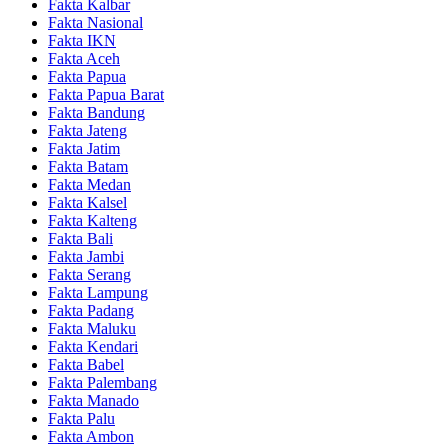
Fakta Kalbar
Fakta Nasional
Fakta IKN
Fakta Aceh
Fakta Papua
Fakta Papua Barat
Fakta Bandung
Fakta Jateng
Fakta Jatim
Fakta Batam
Fakta Medan
Fakta Kalsel
Fakta Kalteng
Fakta Bali
Fakta Jambi
Fakta Serang
Fakta Lampung
Fakta Padang
Fakta Maluku
Fakta Kendari
Fakta Babel
Fakta Palembang
Fakta Manado
Fakta Palu
Fakta Ambon