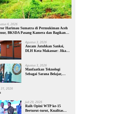
ustus 6, 2026
ror Harimau Sumatra di Permukiman Aceh
mur, BKSDA Pasang Kamera dan Bagikan
rcon
Agustus 3, 2026
Ancam Jatuhkan Sanksi,
DLH Kota Makassar: Jika
Pemilahan Sampah Tidak
Dilakukan Rumah Tangga
Agustus 3, 2026
Manfaatkan Teknologi
Sebagai Sarana Belajar,
PAUD Makassar:
Pendampingan Anak di Era
Digital Dinilai Penting
i 31, 2026
s
Juli 29, 2026
Raih Opini WTP ke-15
Berturut-turut, Kualitas