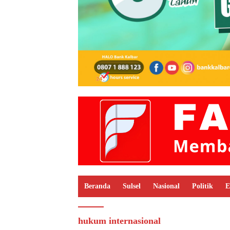
Beranda
Sulsel
Nasional
Politik
E
hukum internasional