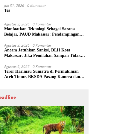
Juli 31, 2026
0 Komentar
Tes
Agustus 3, 2026
0 Komentar
Manfaatkan Teknologi Sebagai Sarana
Belajar, PAUD Makassar: Pendampingan
Anak di Era Digital Dinilai Penting
Agustus 3, 2026
0 Komentar
Ancam Jatuhkan Sanksi, DLH Kota
Makassar: Jika Pemilahan Sampah Tidak
Dilakukan Rumah Tangga
Agustus 6, 2026
0 Komentar
Teror Harimau Sumatra di Permukiman
Aceh Timur, BKSDA Pasang Kamera dan
Bagikan Mercon
eadline