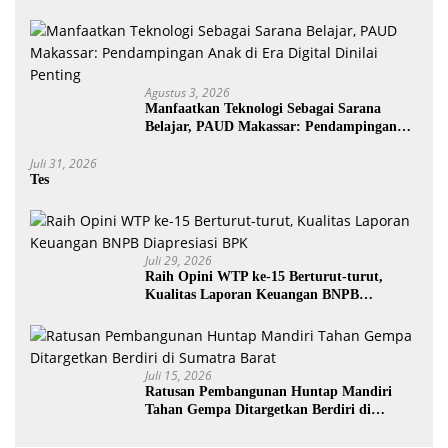
Dilakukan Rumah Tangga
Agustus 3, 2026
Manfaatkan Teknologi Sebagai Sarana
Belajar, PAUD Makassar: Pendampingan
Anak di Era Digital Dinilai Penting
Juli 31, 2026
Tes
Juli 29, 2026
Raih Opini WTP ke-15 Berturut-turut,
Kualitas Laporan Keuangan BNPB
Diapresiasi BPK
Juli 15, 2026
Ratusan Pembangunan Huntap Mandiri
Tahan Gempa Ditargetkan Berdiri di
Sumatra Barat