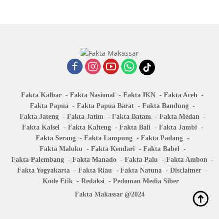
Fakta Kalbar
Fakta Nasional
Fakta IKN
Fakta Aceh
Fakta Papua
Fakta Papua Barat
Fakta Bandung
Fakta Jateng
Fakta Jatim
Fakta Batam
Fakta Medan
Fakta Kalsel
Fakta Kalteng
Fakta Bali
Fakta Jambi
Fakta Serang
Fakta Lampung
Fakta Padang
Fakta Maluku
Fakta Kendari
Fakta Babel
Fakta Palembang
Fakta Manado
Fakta Palu
Fakta Ambon
Fakta Yogyakarta
Fakta Riau
Fakta Natuna
Disclaimer
Kode Etik
Redaksi
Pedoman Media Siber
Fakta Makassar @2024