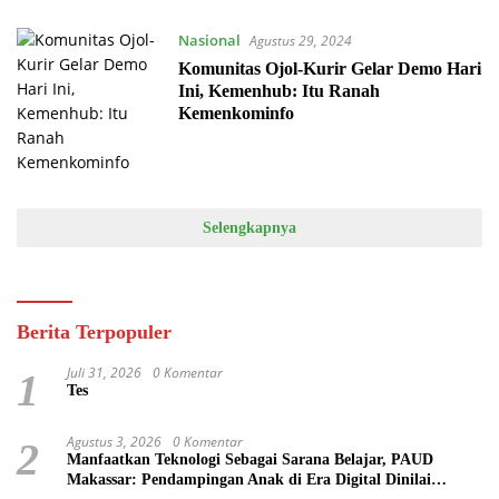
Nasional
Agustus 29, 2024
Komunitas Ojol-Kurir Gelar Demo Hari
Ini, Kemenhub: Itu Ranah
Kemenkominfo
Selengkapnya
Berita Terpopuler
Juli 31, 2026
0 Komentar
1
Tes
Agustus 3, 2026
0 Komentar
2
Manfaatkan Teknologi Sebagai Sarana Belajar, PAUD
Makassar: Pendampingan Anak di Era Digital Dinilai