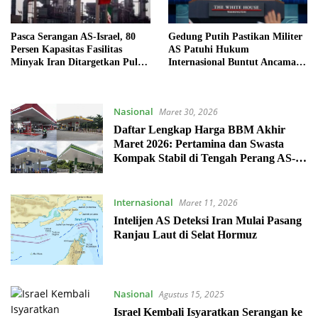
Pasca Serangan AS-Israel, 80
Gedung Putih Pastikan Militer
Persen Kapasitas Fasilitas
AS Patuhi Hukum
Minyak Iran Ditargetkan Pulih
Internasional Buntut Ancaman
dalam Dua Bulan
Trump ke Iran
Nasional
Maret 30, 2026
Daftar Lengkap Harga BBM Akhir
Maret 2026: Pertamina dan Swasta
Kompak Stabil di Tengah Perang AS-
Israel vs Iran
Internasional
Maret 11, 2026
Intelijen AS Deteksi Iran Mulai Pasang
Ranjau Laut di Selat Hormuz
Nasional
Agustus 15, 2025
Israel Kembali Isyaratkan Serangan ke