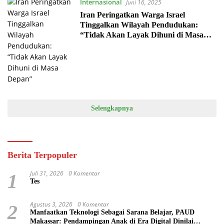
Internasional
Juni 16, 2025
Iran Peringatkan Warga Israel
Tinggalkan Wilayah Pendudukan:
“Tidak Akan Layak Dihuni di Masa
Depan”
Selengkapnya
Berita Terpopuler
Juli 31, 2026
0 Komentar
1
Tes
Agustus 3, 2026
0 Komentar
2
Manfaatkan Teknologi Sebagai Sarana Belajar, PAUD
Makassar: Pendampingan Anak di Era Digital Dinilai