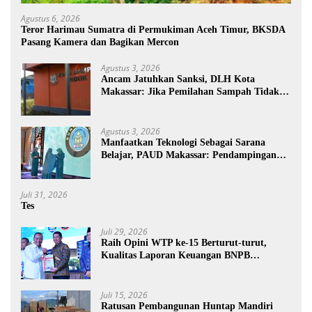
Agustus 6, 2026
Teror Harimau Sumatra di Permukiman Aceh Timur, BKSDA
Pasang Kamera dan Bagikan Mercon
Agustus 3, 2026
Ancam Jatuhkan Sanksi, DLH Kota
Makassar: Jika Pemilahan Sampah Tidak
Dilakukan Rumah Tangga
Agustus 3, 2026
Manfaatkan Teknologi Sebagai Sarana
Belajar, PAUD Makassar: Pendampingan
Anak di Era Digital Dinilai Penting
Juli 31, 2026
Tes
Juli 29, 2026
Raih Opini WTP ke-15 Berturut-turut,
Kualitas Laporan Keuangan BNPB
Diapresiasi BPK
Juli 15, 2026
Ratusan Pembangunan Huntap Mandiri