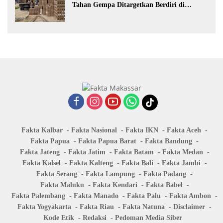
Tahan Gempa Ditargetkan Berdiri di
Sumatra Barat
Fakta Kalbar
Fakta Nasional
Fakta IKN
Fakta Aceh
Fakta Papua
Fakta Papua Barat
Fakta Bandung
Fakta Jateng
Fakta Jatim
Fakta Batam
Fakta Medan
Fakta Kalsel
Fakta Kalteng
Fakta Bali
Fakta Jambi
Fakta Serang
Fakta Lampung
Fakta Padang
Fakta Maluku
Fakta Kendari
Fakta Babel
Fakta Palembang
Fakta Manado
Fakta Palu
Fakta Ambon
Fakta Yogyakarta
Fakta Riau
Fakta Natuna
Disclaimer
Kode Etik
Redaksi
Pedoman Media Siber