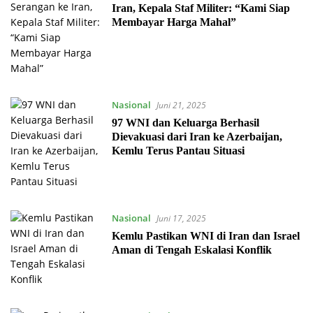
Iran, Kepala Staf Militer: “Kami Siap
Membayar Harga Mahal”
Nasional
Juni 21, 2025
97 WNI dan Keluarga Berhasil
Dievakuasi dari Iran ke Azerbaijan,
Kemlu Terus Pantau Situasi
Nasional
Juni 17, 2025
Kemlu Pastikan WNI di Iran dan Israel
Aman di Tengah Eskalasi Konflik