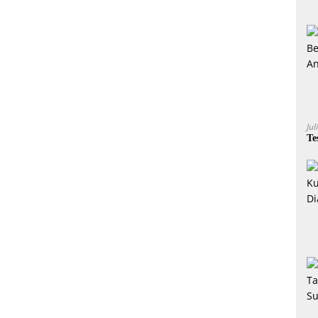
Jul
Te