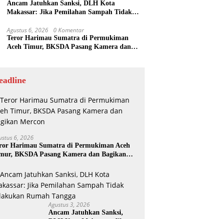
Ancam Jatuhkan Sanksi, DLH Kota
Makassar: Jika Pemilahan Sampah Tidak
Dilakukan Rumah Tangga
Agustus 6, 2026
0 Komentar
Teror Harimau Sumatra di Permukiman
Aceh Timur, BKSDA Pasang Kamera dan
Bagikan Mercon
eadline
ustus 6, 2026
ror Harimau Sumatra di Permukiman Aceh
mur, BKSDA Pasang Kamera dan Bagikan
rcon
Agustus 3, 2026
Ancam Jatuhkan Sanksi,