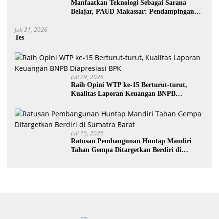
Manfaatkan Teknologi Sebagai Sarana
Belajar, PAUD Makassar: Pendampingan
Anak di Era Digital Dinilai Penting
Juli 31, 2026
Tes
Juli 29, 2026
Raih Opini WTP ke-15 Berturut-turut,
Kualitas Laporan Keuangan BNPB
Diapresiasi BPK
Juli 15, 2026
Ratusan Pembangunan Huntap Mandiri
Tahan Gempa Ditargetkan Berdiri di
Sumatra Barat