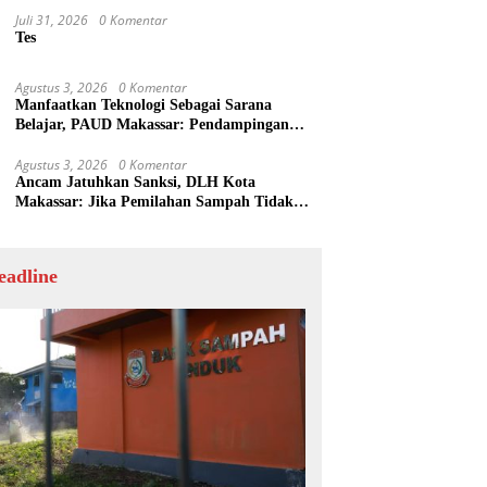
Juli 31, 2026
0 Komentar
Tes
Agustus 3, 2026
0 Komentar
Manfaatkan Teknologi Sebagai Sarana
Belajar, PAUD Makassar: Pendampingan
Anak di Era Digital Dinilai Penting
Agustus 3, 2026
0 Komentar
Ancam Jatuhkan Sanksi, DLH Kota
Makassar: Jika Pemilahan Sampah Tidak
Dilakukan Rumah Tangga
eadline