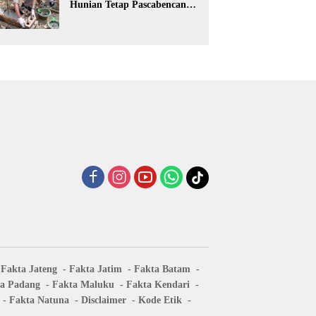
Hunian Tetap Pascabencana
Perdana di Sumatra Barat
Fakta Jateng
Fakta Jatim
Fakta Batam
a Padang
Fakta Maluku
Fakta Kendari
Fakta Natuna
Disclaimer
Kode Etik