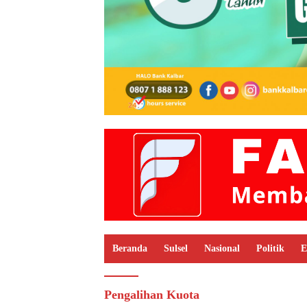
Beranda
Sulsel
Nasional
Politik
E
Pengalihan Kuota