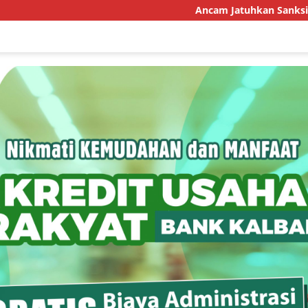
Ancam Jatuhkan Sanksi, DLH Ko