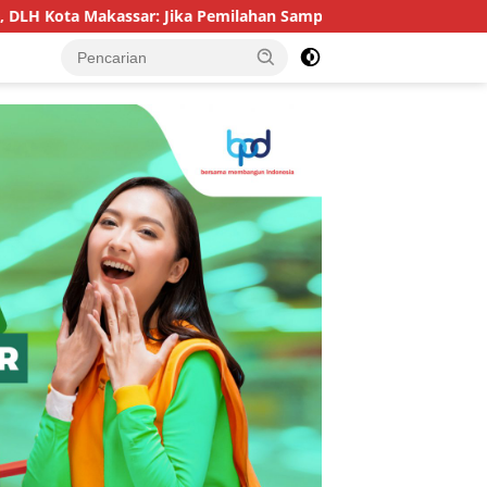
ta Makassar: Jika Pemilahan Sampah Tidak Dilakukan Rumah Ta