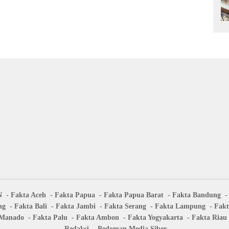
N
Fakta Aceh
Fakta Papua
Fakta Papua Barat
Fakta Bandung
ng
Fakta Bali
Fakta Jambi
Fakta Serang
Fakta Lampung
Fakt
 Manado
Fakta Palu
Fakta Ambon
Fakta Yogyakarta
Fakta Riau
Redaksi
Pedoman Media Siber