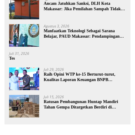
Ancam Jatuhkan Sanksi, DLH Kota
Makassar: Jika Pemilahan Sampah Tidak
Dilakukan Rumah Tangga
Agustus 3, 2026
Manfaatkan Teknologi Sebagai Sarana
Belajar, PAUD Makassar: Pendampingan
Anak di Era Digital Dinilai Penting
Juli 31, 2026
Tes
Juli 29, 2026
Raih Opini WTP ke-15 Berturut-turut,
Kualitas Laporan Keuangan BNPB
Diapresiasi BPK
Juli 15, 2026
Ratusan Pembangunan Huntap Mandiri
Tahan Gempa Ditargetkan Berdiri di
Sumatra Barat