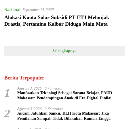
Nasional
September 14, 2025
Alokasi Kuota Solar Subsidi PT ETJ Melonjak
Drastis, Pertamina Kalbar Diduga Main Mata
Selengkapnya
Berita Terpopuler
Agustus 3, 2026
0 Komentar
1
Manfaatkan Teknologi Sebagai Sarana Belajar, PAUD
Makassar: Pendampingan Anak di Era Digital Dinilai
Penting
Agustus 3, 2026
0 Komentar
2
Ancam Jatuhkan Sanksi, DLH Kota Makassar: Jika
Pemilahan Sampah Tidak Dilakukan Rumah Tangga