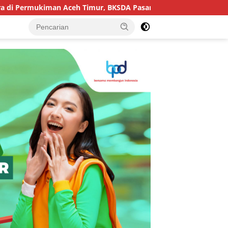
mukiman Aceh Timur, BKSDA Pasang Kamera dan Bagikan Mercon