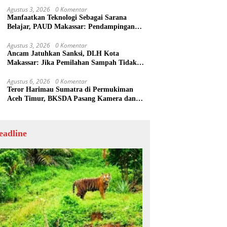
Agustus 3, 2026
0 Komentar
Manfaatkan Teknologi Sebagai Sarana
Belajar, PAUD Makassar: Pendampingan
Anak di Era Digital Dinilai Penting
Agustus 3, 2026
0 Komentar
Ancam Jatuhkan Sanksi, DLH Kota
Makassar: Jika Pemilahan Sampah Tidak
Dilakukan Rumah Tangga
Agustus 6, 2026
0 Komentar
Teror Harimau Sumatra di Permukiman
Aceh Timur, BKSDA Pasang Kamera dan
Bagikan Mercon
eadline