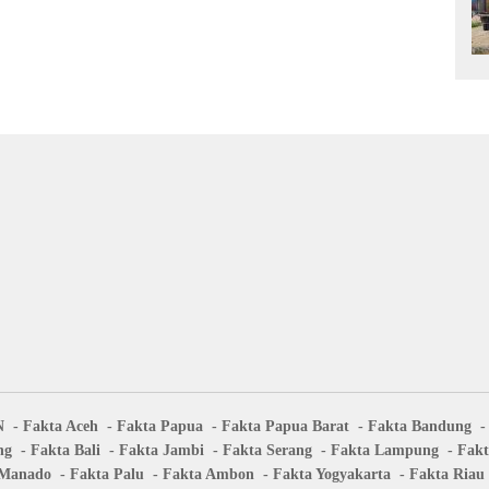
N
Fakta Aceh
Fakta Papua
Fakta Papua Barat
Fakta Bandung
ng
Fakta Bali
Fakta Jambi
Fakta Serang
Fakta Lampung
Fakt
 Manado
Fakta Palu
Fakta Ambon
Fakta Yogyakarta
Fakta Riau