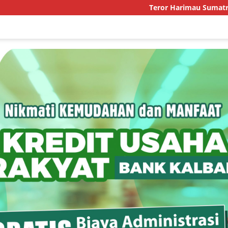
Teror Harimau Sumatra di Per