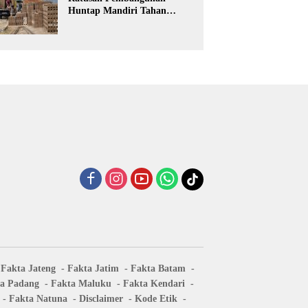
Huntap Mandiri Tahan
Gempa Ditargetkan Berdiri
di Sumatra Barat
Fakta Jateng
Fakta Jatim
Fakta Batam
a Padang
Fakta Maluku
Fakta Kendari
Fakta Natuna
Disclaimer
Kode Etik