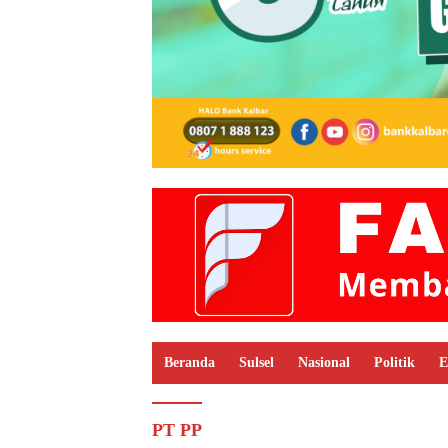
Beranda
Sulsel
Nasional
Politik
E
PT PP