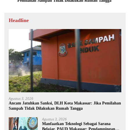
Pemilahan Sampah Tidak Dilakukan Rumah Tangga
Headline
Agustus 3, 2026
Ancam Jatuhkan Sanksi, DLH Kota Makassar: Jika Pemilahan
Sampah Tidak Dilakukan Rumah Tangga
Agustus 3, 2026
Manfaatkan Teknologi Sebagai Sarana
Belajar, PAUD Makassar: Pendampingan