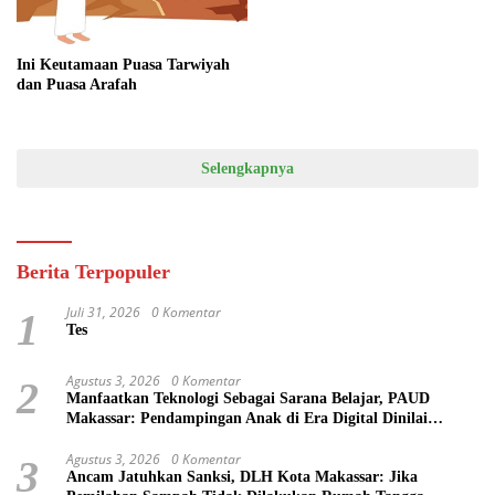
Ini Keutamaan Puasa Tarwiyah
dan Puasa Arafah
Selengkapnya
Berita Terpopuler
Juli 31, 2026
0 Komentar
1
Tes
Agustus 3, 2026
0 Komentar
2
Manfaatkan Teknologi Sebagai Sarana Belajar, PAUD
Makassar: Pendampingan Anak di Era Digital Dinilai
Penting
Agustus 3, 2026
0 Komentar
3
Ancam Jatuhkan Sanksi, DLH Kota Makassar: Jika