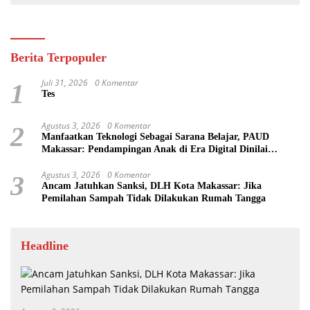
Berita Terpopuler
Juli 31, 2026
0 Komentar
1
Tes
Agustus 3, 2026
0 Komentar
2
Manfaatkan Teknologi Sebagai Sarana Belajar, PAUD
Makassar: Pendampingan Anak di Era Digital Dinilai
Penting
Agustus 3, 2026
0 Komentar
3
Ancam Jatuhkan Sanksi, DLH Kota Makassar: Jika
Pemilahan Sampah Tidak Dilakukan Rumah Tangga
Headline