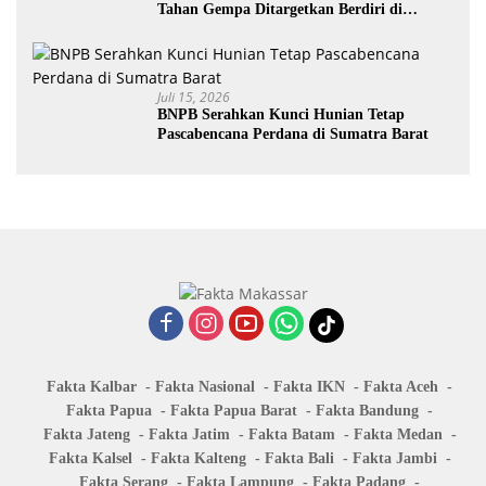
Tahan Gempa Ditargetkan Berdiri di
Sumatra Barat
Juli 15, 2026
BNPB Serahkan Kunci Hunian Tetap
Pascabencana Perdana di Sumatra Barat
Fakta Kalbar
Fakta Nasional
Fakta IKN
Fakta Aceh
Fakta Papua
Fakta Papua Barat
Fakta Bandung
Fakta Jateng
Fakta Jatim
Fakta Batam
Fakta Medan
Fakta Kalsel
Fakta Kalteng
Fakta Bali
Fakta Jambi
Fakta Serang
Fakta Lampung
Fakta Padang