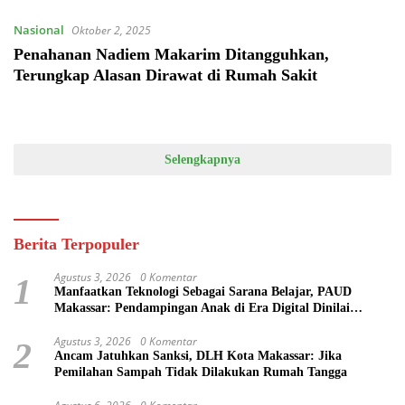
Nasional
Oktober 2, 2025
Penahanan Nadiem Makarim Ditangguhkan,
Terungkap Alasan Dirawat di Rumah Sakit
Selengkapnya
Berita Terpopuler
Agustus 3, 2026
0 Komentar
1
Manfaatkan Teknologi Sebagai Sarana Belajar, PAUD
Makassar: Pendampingan Anak di Era Digital Dinilai
Penting
Agustus 3, 2026
0 Komentar
2
Ancam Jatuhkan Sanksi, DLH Kota Makassar: Jika
Pemilahan Sampah Tidak Dilakukan Rumah Tangga