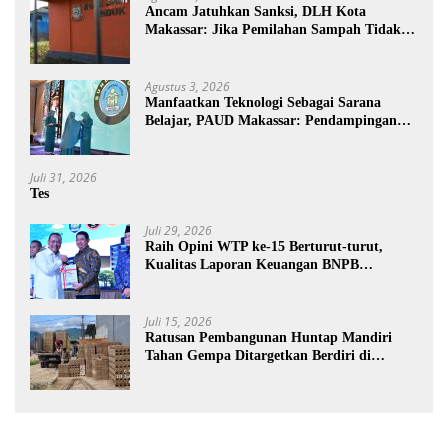
Ancam Jatuhkan Sanksi, DLH Kota
Makassar: Jika Pemilahan Sampah Tidak
Dilakukan Rumah Tangga
Agustus 3, 2026
Manfaatkan Teknologi Sebagai Sarana
Belajar, PAUD Makassar: Pendampingan
Anak di Era Digital Dinilai Penting
Juli 31, 2026
Tes
Juli 29, 2026
Raih Opini WTP ke-15 Berturut-turut,
Kualitas Laporan Keuangan BNPB
Diapresiasi BPK
Juli 15, 2026
Ratusan Pembangunan Huntap Mandiri
Tahan Gempa Ditargetkan Berdiri di
Sumatra Barat