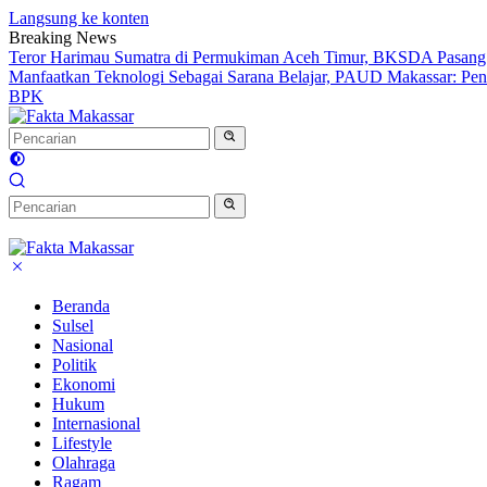
Langsung ke konten
Breaking News
Teror Harimau Sumatra di Permukiman Aceh Timur, BKSDA Pasang
Manfaatkan Teknologi Sebagai Sarana Belajar, PAUD Makassar: Pend
BPK
Beranda
Sulsel
Nasional
Politik
Ekonomi
Hukum
Internasional
Lifestyle
Olahraga
Ragam