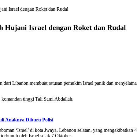
ani Israel dengan Roket dan Rudal
 Hujani Israel dengan Roket dan Rudal
an dari Libanon membuat ratusan pemukim Israel panik dan menyelamat
 komandan tinggi Tali Sami Abdallah.
li Anaknya Diburu Polisi
eboman ‘Israel’ di kota Jwaya, Lebanon selatan, yang mengakibatkan 4
erbunuh oleh Israel sejak 7 Oktober.