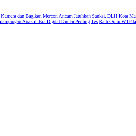
 Kamera dan Bagikan Mercon
Ancam Jatuhkan Sanksi, DLH Kota Mak
ampingan Anak di Era Digital Dinilai Penting
Tes
Raih Opini WTP ke