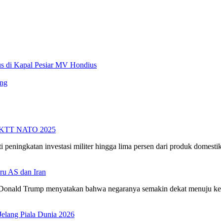
 di Kapal Pesiar MV Hondius
ang
da KTT NATO 2025
eningkatan investasi militer hingga lima persen dari produk domest
ru AS dan Iran
ald Trump menyatakan bahwa negaranya semakin dekat menuju 
elang Piala Dunia 2026