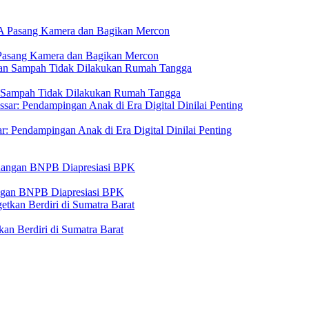
Pasang Kamera dan Bagikan Mercon
n Sampah Tidak Dilakukan Rumah Tangga
: Pendampingan Anak di Era Digital Dinilai Penting
angan BNPB Diapresiasi BPK
n Berdiri di Sumatra Barat