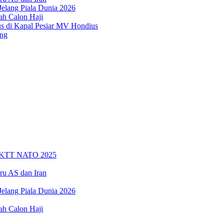
elang Piala Dunia 2026
ah Calon Haji
 di Kapal Pesiar MV Hondius
ang
da KTT NATO 2025
ru AS dan Iran
elang Piala Dunia 2026
ah Calon Haji