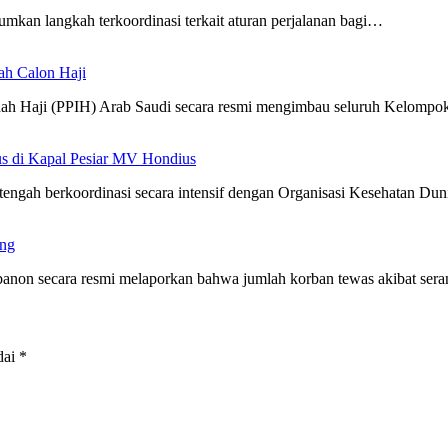
kan langkah terkoordinasi terkait aturan perjalanan bagi…
ah Calon Haji
h Haji (PPIH) Arab Saudi secara resmi mengimbau seluruh Kelomp
 di Kapal Pesiar MV Hondius
ngah berkoordinasi secara intensif dengan Organisasi Kesehatan Du
ang
on secara resmi melaporkan bahwa jumlah korban tewas akibat se
dai
*