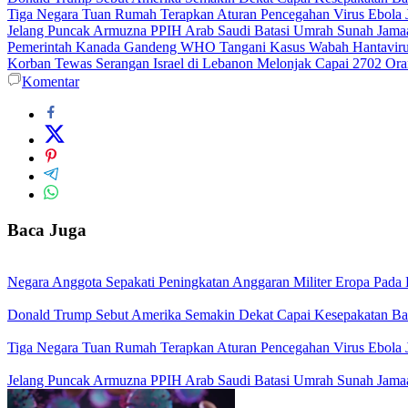
Tiga Negara Tuan Rumah Terapkan Aturan Pencegahan Virus Ebola J
Jelang Puncak Armuzna PPIH Arab Saudi Batasi Umrah Sunah Jama
Pemerintah Kanada Gandeng WHO Tangani Kasus Wabah Hantavirus
Korban Tewas Serangan Israel di Lebanon Melonjak Capai 2702 Or
Komentar
Baca Juga
Negara Anggota Sepakati Peningkatan Anggaran Militer Eropa Pa
Donald Trump Sebut Amerika Semakin Dekat Capai Kesepakatan Ba
Tiga Negara Tuan Rumah Terapkan Aturan Pencegahan Virus Ebola J
Jelang Puncak Armuzna PPIH Arab Saudi Batasi Umrah Sunah Jama