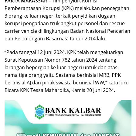
FAKTA MAKASSAR
– Tim penyidik Komisi
Pemberantasan Korupsi (KPK) melakukan pencegahan
3 orang ke luar negeri terkait penyidikan dugaan
korupsi pengadaan truk angkut personel dan rescue
carrier vehicle di lingkungan Badan Nasional Pencarian
dan Pertolongan (Basarnas) tahun 2014 lalu.
“Pada tanggal 12 Juni 2024, KPK telah mengeluarkan
Surat Keputusan Nomor 782 tahun 2024 tentang
larangan bepergian ke luar negeri untuk dan atas
nama tiga orang yaitu Sestama berinisial MRB, PPK
berinisial AJ dan pihak swasta berinisial WW,” kata Juru
Bicara KPK Tessa Mahardika, Kamis 20 Juni 2024.