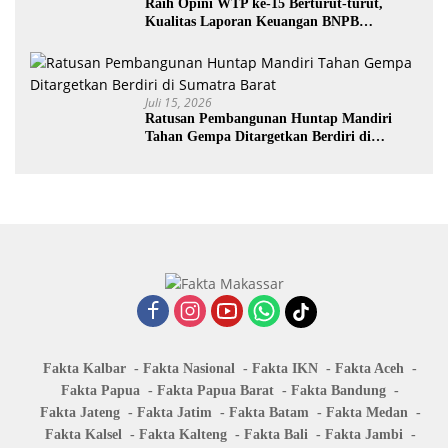
Raih Opini WTP ke-15 Berturut-turut,
Kualitas Laporan Keuangan BNPB
Diapresiasi BPK
Juli 15, 2026
Ratusan Pembangunan Huntap Mandiri
Tahan Gempa Ditargetkan Berdiri di
Sumatra Barat
Fakta Kalbar
Fakta Nasional
Fakta IKN
Fakta Aceh
Fakta Papua
Fakta Papua Barat
Fakta Bandung
Fakta Jateng
Fakta Jatim
Fakta Batam
Fakta Medan
Fakta Kalsel
Fakta Kalteng
Fakta Bali
Fakta Jambi