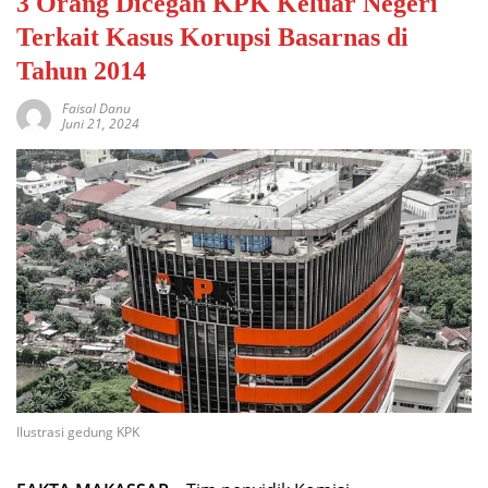
3 Orang Dicegah KPK Keluar Negeri
Terkait Kasus Korupsi Basarnas di
Tahun 2014
Faisal Danu
Juni 21, 2024
Ilustrasi gedung KPK