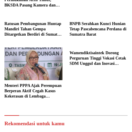
BKSDA Pasang Kamera dan
Bagikan Mercon
Ratusan Pembangunan Huntap
BNPB Serahkan Kunci Hunian
Mandiri Tahan Gempa
Tetap Pascabencana Perdana di
Ditargetkan Berdiri di Sumatra
Sumatra Barat
Barat
Wamendiktisaintek Dorong
Perguruan Tinggi Vokasi Cetak
SDM Unggul dan Inovasi
Teknologi Nasional
Menteri PPPA Ajak Perempuan
Berperan Aktif Cegah Kasus
Kekerasan di Lembaga
Pendidikan
Rekomendasi untuk kamu