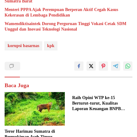
Sumatra Barat
Menteri PPPA Ajak Perempuan Berperan Aktif Cegah Kasus
Kekerasan di Lembaga Pendidikan
Wamendiktisaintek Dorong Perguruan Tinggi Vokasi Cetak SDM
Unggul dan Inovasi Teknologi Nasional
korupsi basarnas
kpk
Baca Juga
Raih Opini WTP ke-15
Berturut-turut, Kualitas
Laporan Keuangan BNPB
Diapresiasi BPK
Teror Harimau Sumatra di
Permukiman Aceh Timur,