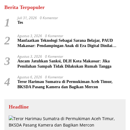
Berita Terpopuler
Juli 31, 2026
0 Komentar
1
Tes
Agustus 3, 2026
0 Komentar
2
Manfaatkan Teknologi Sebagai Sarana Belajar, PAUD
Makassar: Pendampingan Anak di Era Digital Dinilai
Penting
Agustus 3, 2026
0 Komentar
3
Ancam Jatuhkan Sanksi, DLH Kota Makassar: Jika
Pemilahan Sampah Tidak Dilakukan Rumah Tangga
Agustus 6, 2026
0 Komentar
4
Teror Harimau Sumatra di Permukiman Aceh Timur,
BKSDA Pasang Kamera dan Bagikan Mercon
Headline