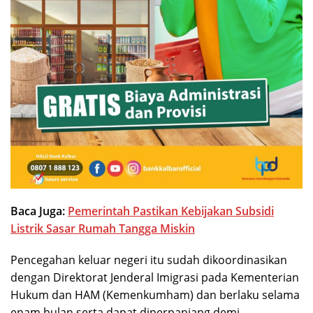
Baca Juga:
Pemerintah Pastikan Kebijakan Subsidi
Listrik Sasar Rumah Tangga Miskin
Pencegahan keluar negeri itu sudah dikoordinasikan
dengan Direktorat Jenderal Imigrasi pada Kementerian
Hukum dan HAM (Kemenkumham) dan berlaku selama
enam bulan serta dapat diperpanjang demi