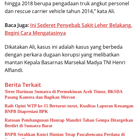
hingga 2018 berupa pengadaan truk angkut personel
dan rescue carrier vehicle tahun 2014,” kata Ali.
Baca Juga:
Ini Sederet Penyebab Sakit Leher Belakang,
Begini Cara Mengatasinya
Dikatakan Ali, kasus ini adalah kasus yang berbeda
dengan perkara dugaan korupsi yang melibatkan
mantan Kepala Basarnas Marsekal Madya TNI Henri
Alfiandi.
Berita Terkait
Teror Harimau Sumatra di Permukiman Aceh Timur, BKSDA
Pasang Kamera dan Bagikan Mercon
Raih Opini WTP ke-15 Berturut-turut, Kualitas Laporan Keuangan
BNPB Diapresiasi BPK
Ratusan Pembangunan Huntap Mandiri Tahan Gempa Ditargetkan
Berdiri di Sumatra Barat
BNPB Serahkan Kunci Hunian Tetap Pascabencana Perdana di