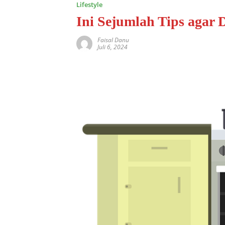
Lifestyle
Ini Sejumlah Tips agar
Faisal Danu
Juli 6, 2024