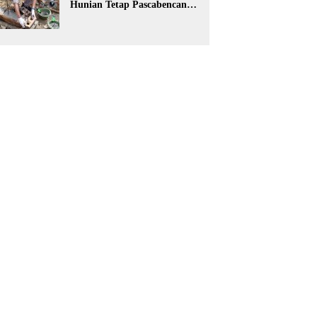
Hunian Tetap Pascabencana
Perdana di Sumatra Barat