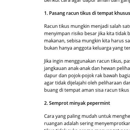
Berikut cara agar dapur aman dari gan
1. Pasang racun tikus di tempat khusu
Racun tikus mungkin menjadi salah sat
menyimpan risiko besar jika kita tidak
makanan, sebisa mungkin kita harus s
bukan hanya anggota keluarga yang te
Jika ingin menggunakan racun tikus, p
jangkauan anak-anak dan hewan pelihara
dapur dan pojok-pojok rak bawah bagia
agar tidak dijelajahi oleh peliharaan 
buang di tempat aman sisa racun tikus 
2. Semprot minyak pepermint
Cara yang paling mudah untuk menghe
ruangan adalah sering menyemprotkan