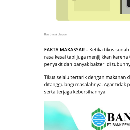
Ilustrasi dapur
FAKTA MAKASSAR
– Ketika tikus sud
rasa kesal tapi juga menjijikkan kare
penyakit dan banyak bakteri di tubuhny
Tikus selalu tertarik dengan makanan 
ditanggulangi masalahnya. Agar tidak 
serta terjaga kebersihannya.