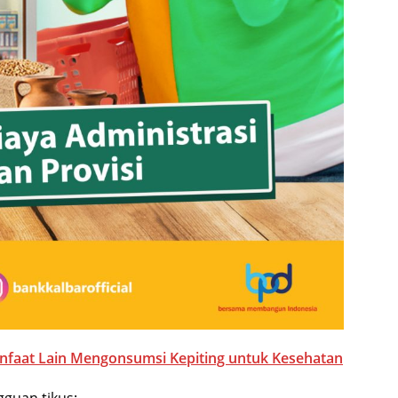
anfaat Lain Mengonsumsi Kepiting untuk Kesehatan