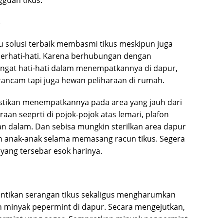
gguan tikus:
s
u solusi terbaik membasmi tikus meskipun juga
 berhati-hati. Karena berhubungan dengan
angat hati-hati dalam menempatkannya di dapur,
rancam tapi juga hewan peliharaan di rumah.
astikan menempatkannya pada area yang jauh dari
an seeprti di pojok-pojok atas lemari, plafon
n dalam. Dan sebisa mungkin sterilkan area dapur
dan anak-anak selama memasang racun tikus. Segera
yang tersebar esok harinya.
ntikan serangan tikus sekaligus mengharumkan
 minyak pepermint di dapur. Secara mengejutkan,