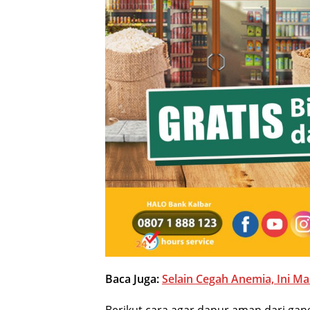
Baca Juga:
Selain Cegah Anemia, Ini M