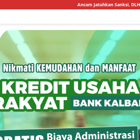
Ancam Jatuhkan Sanksi, DLH Kota Makassar: J