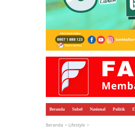
Beranda
Sulsel
Nasional
Politik
E
Beranda
Lifestyle