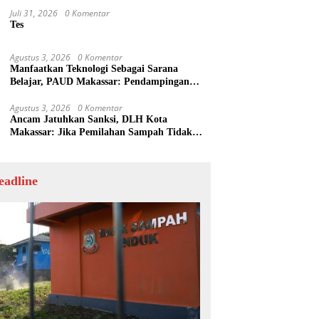
Juli 31, 2026
0 Komentar
Tes
Agustus 3, 2026
0 Komentar
Manfaatkan Teknologi Sebagai Sarana
Belajar, PAUD Makassar: Pendampingan
Anak di Era Digital Dinilai Penting
Agustus 3, 2026
0 Komentar
Ancam Jatuhkan Sanksi, DLH Kota
Makassar: Jika Pemilahan Sampah Tidak
Dilakukan Rumah Tangga
eadline