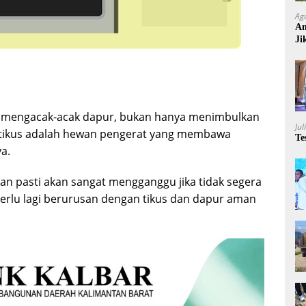
Ag
An
Ji
Ru
ah mengacak-acak dapur, bukan hanya menimbulkan
Jul
na tikus adalah hewan pengerat yang membawa
Te
a.
dan pasti akan sangat mengganggu jika tidak segera
perlu lagi berurusan dengan tikus dan dapur aman