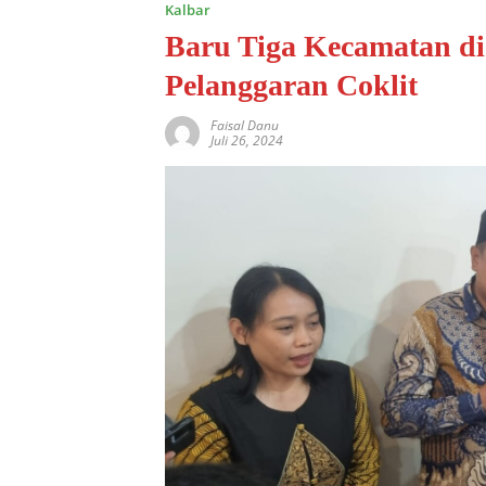
Kalbar
Baru Tiga Kecamatan di
Pelanggaran Coklit
Faisal Danu
Juli 26, 2024