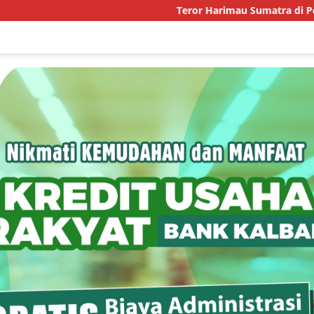
Teror Harimau Sumatra di Permukiman Aceh Ti