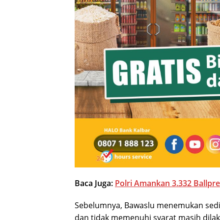
Baca Juga:
Polri Amankan 3.332 Ballpre
Sebelumnya, Bawaslu menemukan sedik
dan tidak memenuhi syarat masih dilaku