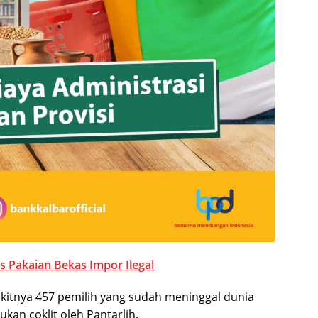
s Pakaian Bekas Impor Ilegal
itnya 457 pemilih yang sudah meninggal dunia
kan coklit oleh Pantarlih.