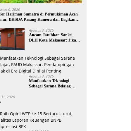
ustus 6, 2026
ror Harimau Sumatra di Permukiman Aceh
mur, BKSDA Pasang Kamera dan Bagikan
rcon
Agustus 3, 2026
Ancam Jatuhkan Sanksi,
DLH Kota Makassar: Jika
Pemilahan Sampah Tidak
Dilakukan Rumah Tangga
Agustus 3, 2026
Manfaatkan Teknologi
Sebagai Sarana Belajar,
PAUD Makassar:
i 31, 2026
Pendampingan Anak di Era
s
Digital Dinilai Penting