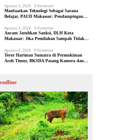
Agustus 3, 2026
0 Komentar
Manfaatkan Teknologi Sebagai Sarana
Belajar, PAUD Makassar: Pendampingan
Anak di Era Digital Dinilai Penting
Agustus 3, 2026
0 Komentar
Ancam Jatuhkan Sanksi, DLH Kota
Makassar: Jika Pemilahan Sampah Tidak
Dilakukan Rumah Tangga
Agustus 6, 2026
0 Komentar
Teror Harimau Sumatra di Permukiman
Aceh Timur, BKSDA Pasang Kamera dan
Bagikan Mercon
eadline