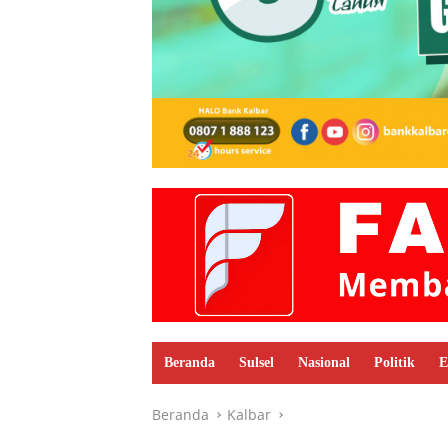
Beranda
Sulsel
Nasional
Politik
E
Beranda
Kalbar