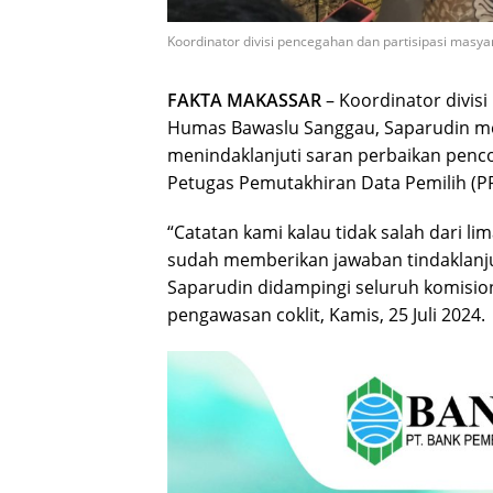
Koordinator divisi pencegahan dan partisipasi mas
FAKTA MAKASSAR
– Koordinator divis
Humas Bawaslu Sanggau, Saparudin m
menindaklanjuti saran perbaikan pencoc
Petugas Pemutakhiran Data Pemilih (P
“Catatan kami kalau tidak salah dari l
sudah memberikan jawaban tindaklanjut
Saparudin didampingi seluruh komisio
pengawasan coklit, Kamis, 25 Juli 2024.