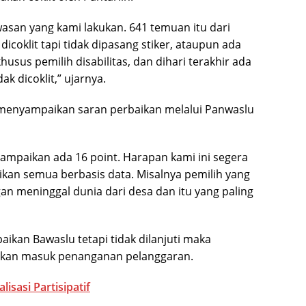
asan yang kami lakukan. 641 temuan itu dari
icoklit tapi tidak dipasang stiker, ataupun ada
khusus pemilih disabilitas, dan dihari terakhir ada
k dicoklit,” ujarnya.
 menyampaikan saran perbaikan melalui Panwaslu
sampaikan ada 16 point. Harapan kami ini segera
ikan semua berbasis data. Misalnya pemilih yang
an meninggal dunia dari desa dan itu yang paling
ikan Bawaslu tetapi tidak dilanjuti maka
akan masuk penanganan pelanggaran.
isasi Partisipatif