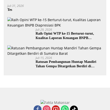
Anak di Era Digital Dinilai Penting
Juli 31, 2026
Tes
Juli 29, 2026
Raih Opini WTP ke-15 Berturut-turut,
Kualitas Laporan Keuangan BNPB
Diapresiasi BPK
Juli 15, 2026
Ratusan Pembangunan Huntap Mandiri
Tahan Gempa Ditargetkan Berdiri di
Sumatra Barat