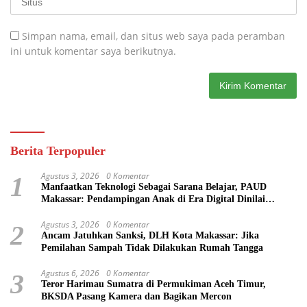
Simpan nama, email, dan situs web saya pada peramban
ini untuk komentar saya berikutnya.
Berita Terpopuler
Agustus 3, 2026
0 Komentar
1
Manfaatkan Teknologi Sebagai Sarana Belajar, PAUD
Makassar: Pendampingan Anak di Era Digital Dinilai
Penting
Agustus 3, 2026
0 Komentar
2
Ancam Jatuhkan Sanksi, DLH Kota Makassar: Jika
Pemilahan Sampah Tidak Dilakukan Rumah Tangga
Agustus 6, 2026
0 Komentar
3
Teror Harimau Sumatra di Permukiman Aceh Timur,
BKSDA Pasang Kamera dan Bagikan Mercon