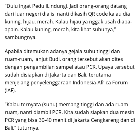
“Dulu ingat PeduliLindungi. Jadi orang-orang datang
dari luar negeri dia isi nanti dikasih QR code kalau dia
kuning, hijau, merah. Kalau hijau ya nggak usah diapa-
apain. Kalau kuning, merah, kita lihat suhunya,”
sambungnya.
Apabila ditemukan adanya gejala suhu tinggi dan
ruam-ruam, lanjut Budi, orang tersebut akan dites
dengan pengambilan sampel atau PCR. Upaya tersebut
sudah disiapkan di Jakarta dan Bali, terutama
menjelang penyelenggaraan Indonesia-Africa Forum
(IAF).
“Kalau ternyata (suhu) memang tinggi dan ada ruam-
ruam, nanti diambil PCR. Kita sudah siapkan dua mesin
PCR yang bisa 30-40 menit di Jakarta Cengkareng dan di
Bali,” tuturnya.