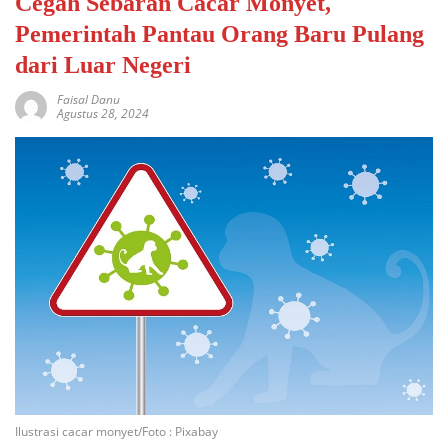
Cegah Sebaran Cacar Monyet,
Pemerintah Pantau Orang Baru Pulang
dari Luar Negeri
Faisal Danu
Agustus 28, 2024
Ilustrasi cacar monyet/Foto : Pixabay