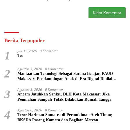
Berita Terpopuler
Juli 31, 2026
0 Komentar
1
Tes
Agustus 3, 2026
0 Komentar
2
Manfaatkan Teknologi Sebagai Sarana Belajar, PAUD
Makassar: Pendampingan Anak di Era Digital Dinilai
Penting
Agustus 3, 2026
0 Komentar
3
Ancam Jatuhkan Sanksi, DLH Kota Makassar: Jika
Pemilahan Sampah Tidak Dilakukan Rumah Tangga
Agustus 6, 2026
0 Komentar
4
Teror Harimau Sumatra di Permukiman Aceh Timur,
BKSDA Pasang Kamera dan Bagikan Mercon