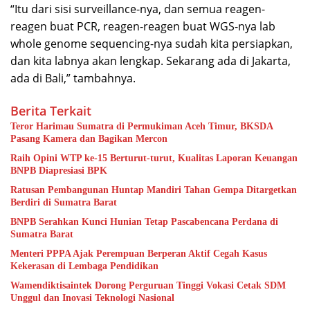
“Itu dari sisi surveillance-nya, dan semua reagen-
reagen buat PCR, reagen-reagen buat WGS-nya lab
whole genome sequencing-nya sudah kita persiapkan,
dan kita labnya akan lengkap. Sekarang ada di Jakarta,
ada di Bali,” tambahnya.
Berita Terkait
Teror Harimau Sumatra di Permukiman Aceh Timur, BKSDA
Pasang Kamera dan Bagikan Mercon
Raih Opini WTP ke-15 Berturut-turut, Kualitas Laporan Keuangan
BNPB Diapresiasi BPK
Ratusan Pembangunan Huntap Mandiri Tahan Gempa Ditargetkan
Berdiri di Sumatra Barat
BNPB Serahkan Kunci Hunian Tetap Pascabencana Perdana di
Sumatra Barat
Menteri PPPA Ajak Perempuan Berperan Aktif Cegah Kasus
Kekerasan di Lembaga Pendidikan
Wamendiktisaintek Dorong Perguruan Tinggi Vokasi Cetak SDM
Unggul dan Inovasi Teknologi Nasional