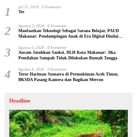
Juli 31, 2026
0 Komentar
1
Tes
Agustus 3, 2026
0 Komentar
2
Manfaatkan Teknologi Sebagai Sarana Belajar, PAUD
Makassar: Pendampingan Anak di Era Digital Dinilai
Penting
Agustus 3, 2026
0 Komentar
3
Ancam Jatuhkan Sanksi, DLH Kota Makassar: Jika
Pemilahan Sampah Tidak Dilakukan Rumah Tangga
Agustus 6, 2026
0 Komentar
4
Teror Harimau Sumatra di Permukiman Aceh Timur,
BKSDA Pasang Kamera dan Bagikan Mercon
Headline