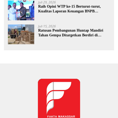
Juli 29, 2026
Raih Opini WTP ke-15 Berturut-turut,
Kualitas Laporan Keuangan BNPB
Diapresiasi BPK
Juli 15, 2026
Ratusan Pembangunan Huntap Mandiri
Tahan Gempa Ditargetkan Berdiri di
Sumatra Barat