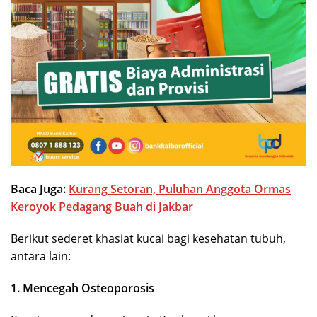
Baca Juga:
Kurang Setoran, Puluhan Anggota Ormas
Keroyok Pedagang Buah di Jakbar
Berikut sederet khasiat kucai bagi kesehatan tubuh,
antara lain:
1. Mencegah Osteoporosis