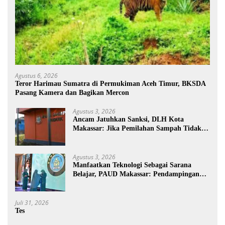
Agustus 6, 2026
Teror Harimau Sumatra di Permukiman Aceh Timur, BKSDA
Pasang Kamera dan Bagikan Mercon
Agustus 3, 2026
Ancam Jatuhkan Sanksi, DLH Kota
Makassar: Jika Pemilahan Sampah Tidak
Dilakukan Rumah Tangga
Agustus 3, 2026
Manfaatkan Teknologi Sebagai Sarana
Belajar, PAUD Makassar: Pendampingan
Anak di Era Digital Dinilai Penting
Juli 31, 2026
Tes