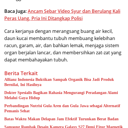
Baca Juga:
Ancam Sebar Video Syur dan Berulang Kali
Peras Uang, Pria Ini Ditangkap Polisi
Cara kerjanya dengan merangsang buang air kecil,
daun kucai membantu tubuh membuang kelebihan
racun, garam, air, dan bahkan lemak, menjaga sistem
organ berjalan lancar, dan membersihkan zat-zat yang
dapat membahayakan tubuh.
Berita Terkait
Allianz Indonesia Buktikan Sampah Organik Bisa Jadi Produk
Bernilai, Ini Hasilnya
Dokter Spesialis Bagikan Rahasia Mengurangi Peradangan Alami
Melalui Gaya Hidup
Perbandingan Nutrisi Gula Aren dan Gula Jawa sebagai Alternatif
Pemanis Sehat
Batas Waktu Makan Delapan Jam Efektif Turunkan Berat Badan
Samsung Rombak Desain Kamera Galaxy S27 Demi Fitur Magnetik