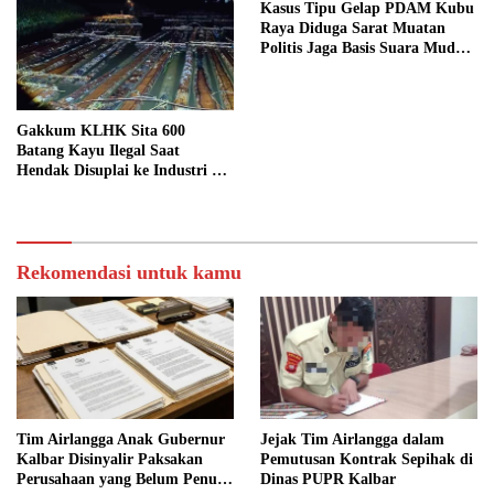
Kasus Tipu Gelap PDAM Kubu
Raya Diduga Sarat Muatan
Politis Jaga Basis Suara Muda
Mahendrawan
Gakkum KLHK Sita 600
Batang Kayu Ilegal Saat
Hendak Disuplai ke Industri di
Ketapang
Rekomendasi untuk kamu
Tim Airlangga Anak Gubernur
Jejak Tim Airlangga dalam
Kalbar Disinyalir Paksakan
Pemutusan Kontrak Sepihak di
Perusahaan yang Belum Penuhi
Dinas PUPR Kalbar