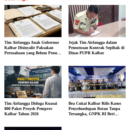
Tim Airlangga Anak Gubernur
Jejak Tim Airlangga dalam
Kalbar Disinyalir Paksakan
Pemutusan Kontrak Sepihak di
Perusahaan yang Belum Penuhi
Dinas PUPR Kalbar
Syarat
Tim Airlangga Diduga Kuasai
Bea Cukai Kalbar Rilis Kasus
800 Paket Proyek Pemprov
Penyelundupan Rotan Tanpa
Kalbar Tahun 2026
Tersangka, GNPK RI Beri
Kritik Keras