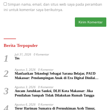
Simpan nama, email, dan situs web saya pada peramban
ini untuk komentar saya berikutnya.
Berita Terpopuler
Juli 31, 2026
0 Komentar
1
Tes
Agustus 3, 2026
0 Komentar
2
Manfaatkan Teknologi Sebagai Sarana Belajar, PAUD
Makassar: Pendampingan Anak di Era Digital Dinilai
Penting
Agustus 3, 2026
0 Komentar
3
Ancam Jatuhkan Sanksi, DLH Kota Makassar: Jika
Pemilahan Sampah Tidak Dilakukan Rumah Tangga
Agustus 6, 2026
0 Komentar
4
Teror Harimau Sumatra di Permukiman Aceh Timur,