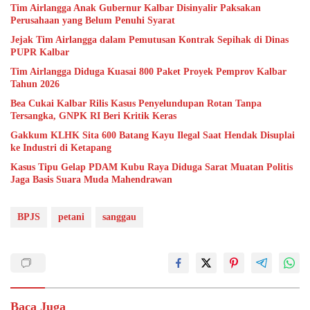
Tim Airlangga Anak Gubernur Kalbar Disinyalir Paksakan
Perusahaan yang Belum Penuhi Syarat
Jejak Tim Airlangga dalam Pemutusan Kontrak Sepihak di Dinas
PUPR Kalbar
Tim Airlangga Diduga Kuasai 800 Paket Proyek Pemprov Kalbar
Tahun 2026
Bea Cukai Kalbar Rilis Kasus Penyelundupan Rotan Tanpa
Tersangka, GNPK RI Beri Kritik Keras
Gakkum KLHK Sita 600 Batang Kayu Ilegal Saat Hendak Disuplai
ke Industri di Ketapang
Kasus Tipu Gelap PDAM Kubu Raya Diduga Sarat Muatan Politis
Jaga Basis Suara Muda Mahendrawan
BPJS
petani
sanggau
Baca Juga