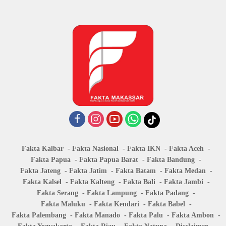
Fakta Kalbar
Fakta Nasional
Fakta IKN
Fakta Aceh
Fakta Papua
Fakta Papua Barat
Fakta Bandung
Fakta Jateng
Fakta Jatim
Fakta Batam
Fakta Medan
Fakta Kalsel
Fakta Kalteng
Fakta Bali
Fakta Jambi
Fakta Serang
Fakta Lampung
Fakta Padang
Fakta Maluku
Fakta Kendari
Fakta Babel
Fakta Palembang
Fakta Manado
Fakta Palu
Fakta Ambon