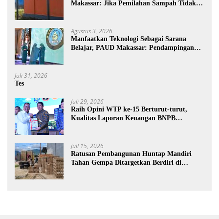
Makassar: Jika Pemilahan Sampah Tidak
Dilakukan Rumah Tangga
Agustus 3, 2026
Manfaatkan Teknologi Sebagai Sarana
Belajar, PAUD Makassar: Pendampingan
Anak di Era Digital Dinilai Penting
Juli 31, 2026
Tes
Juli 29, 2026
Raih Opini WTP ke-15 Berturut-turut,
Kualitas Laporan Keuangan BNPB
Diapresiasi BPK
Juli 15, 2026
Ratusan Pembangunan Huntap Mandiri
Tahan Gempa Ditargetkan Berdiri di
Sumatra Barat