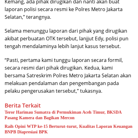
Kemang, ada pihak dirugikan dan nanti akan buat
laporan polisi secara resmi ke Polres Metro Jakarta
Selatan,” terangnya.
Selama menunggu laporan dari pihak yang dirugikan
akibat perbuatan OTK tersebut, lanjjut Edy, polisi pun
tengah mendalaminya lebih lanjut kasus tersebut.
“Pasti, pertama kami tunggu laporan secara formil,
secara resmi dari pihak dirugikan. Kedua, kami
bersama Satreskrim Polres Metro Jakarta Selatan akan
melakuan pendalaman dan pengembangan pada
pelaku pengerusakan tersebut,” tukasnya.
Berita Terkait
Teror Harimau Sumatra di Permukiman Aceh Timur, BKSDA
Pasang Kamera dan Bagikan Mercon
Raih Opini WTP ke-15 Berturut-turut, Kualitas Laporan Keuangan
BNPB Diapresiasi BPK