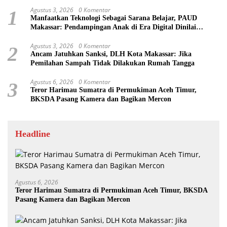
Agustus 3, 2026
0 Komentar
1
Manfaatkan Teknologi Sebagai Sarana Belajar, PAUD
Makassar: Pendampingan Anak di Era Digital Dinilai
Penting
Agustus 3, 2026
0 Komentar
2
Ancam Jatuhkan Sanksi, DLH Kota Makassar: Jika
Pemilahan Sampah Tidak Dilakukan Rumah Tangga
Agustus 6, 2026
0 Komentar
3
Teror Harimau Sumatra di Permukiman Aceh Timur,
BKSDA Pasang Kamera dan Bagikan Mercon
Headline
Agustus 6, 2026
Teror Harimau Sumatra di Permukiman Aceh Timur, BKSDA
Pasang Kamera dan Bagikan Mercon