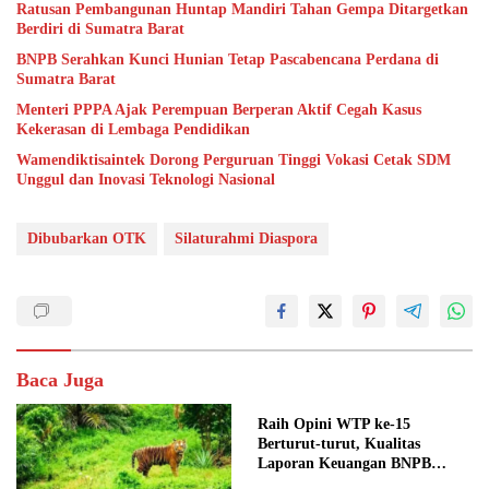
Ratusan Pembangunan Huntap Mandiri Tahan Gempa Ditargetkan
Berdiri di Sumatra Barat
BNPB Serahkan Kunci Hunian Tetap Pascabencana Perdana di
Sumatra Barat
Menteri PPPA Ajak Perempuan Berperan Aktif Cegah Kasus
Kekerasan di Lembaga Pendidikan
Wamendiktisaintek Dorong Perguruan Tinggi Vokasi Cetak SDM
Unggul dan Inovasi Teknologi Nasional
Dibubarkan OTK
Silaturahmi Diaspora
Baca Juga
Raih Opini WTP ke-15
Berturut-turut, Kualitas
Laporan Keuangan BNPB
Diapresiasi BPK