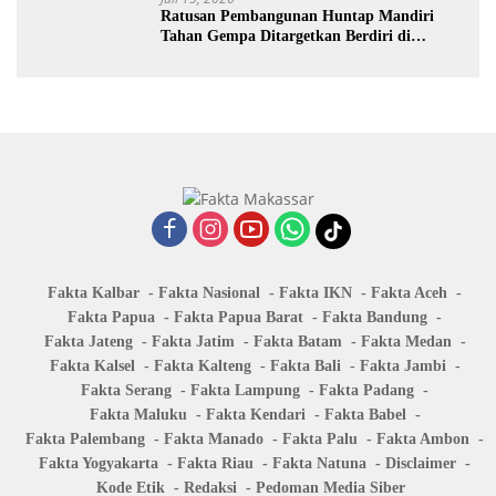
Ratusan Pembangunan Huntap Mandiri
Tahan Gempa Ditargetkan Berdiri di
Sumatra Barat
Fakta Kalbar
Fakta Nasional
Fakta IKN
Fakta Aceh
Fakta Papua
Fakta Papua Barat
Fakta Bandung
Fakta Jateng
Fakta Jatim
Fakta Batam
Fakta Medan
Fakta Kalsel
Fakta Kalteng
Fakta Bali
Fakta Jambi
Fakta Serang
Fakta Lampung
Fakta Padang
Fakta Maluku
Fakta Kendari
Fakta Babel
Fakta Palembang
Fakta Manado
Fakta Palu
Fakta Ambon
Fakta Yogyakarta
Fakta Riau
Fakta Natuna
Disclaimer
Kode Etik
Redaksi
Pedoman Media Siber