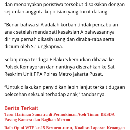
dan menanyakan peristiwa tersebut disaksikan dengan
sejumlah anggota kepolisian yang turut datang.
“Benar bahwa si A adalah korban tindak pencabulan
anak setelah mendapati kesaksian A bahwasannya
dirinya pernah dikasih uang dan diraba-raba serta
dicium oleh S,” ungkapnya.
Selanjutnya terduga Pelaku S kemudian dibawa ke
Polsek Kemayoran dan nantinya diserahkan ke Sat
Reskrim Unit PPA Polres Metro Jakarta Pusat.
“Untuk dilakukan penyidikan lebih lanjut terkait dugaan
pelecehan seksual terhadap anak,” tandasnya.
Berita Terkait
Teror Harimau Sumatra di Permukiman Aceh Timur, BKSDA
Pasang Kamera dan Bagikan Mercon
Raih Opini WTP ke-15 Berturut-turut, Kualitas Laporan Keuangan