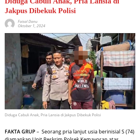
Diduga Cabuli Anak, Pria Lansia di
Jakpus Dibekuk Polisi
Faisal Danu
Oktober 1, 2024
Diduga Cabuli Anak, Pria Lansia di Jakpus Dibekuk Polisi
FAKTA GRUP
– Seorang pria lanjut usia berinisial S (74)
diamankan Unit Reskrim Polsek Kemayoran atas