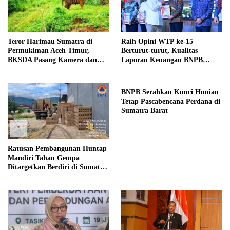
Teror Harimau Sumatra di
Raih Opini WTP ke-15
Permukiman Aceh Timur,
Berturut-turut, Kualitas
BKSDA Pasang Kamera dan
Laporan Keuangan BNPB
Bagikan Mercon
Diapresiasi BPK
BNPB Serahkan Kunci Hunian
Tetap Pascabencana Perdana di
Sumatra Barat
Ratusan Pembangunan Huntap
Mandiri Tahan Gempa
Ditargetkan Berdiri di Sumatra
Barat