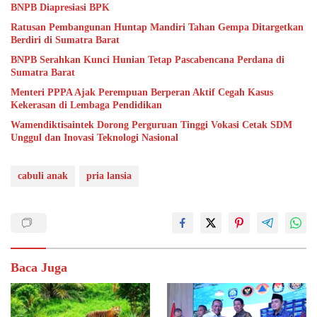
BNPB Diapresiasi BPK
Ratusan Pembangunan Huntap Mandiri Tahan Gempa Ditargetkan
Berdiri di Sumatra Barat
BNPB Serahkan Kunci Hunian Tetap Pascabencana Perdana di
Sumatra Barat
Menteri PPPA Ajak Perempuan Berperan Aktif Cegah Kasus
Kekerasan di Lembaga Pendidikan
Wamendiktisaintek Dorong Perguruan Tinggi Vokasi Cetak SDM
Unggul dan Inovasi Teknologi Nasional
cabuli anak
pria lansia
Baca Juga