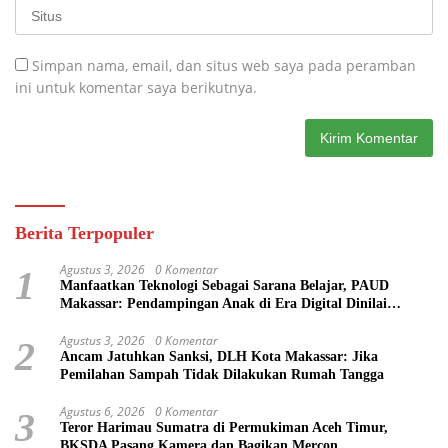
Simpan nama, email, dan situs web saya pada peramban
ini untuk komentar saya berikutnya.
Berita Terpopuler
Agustus 3, 2026
0 Komentar
1
Manfaatkan Teknologi Sebagai Sarana Belajar, PAUD
Makassar: Pendampingan Anak di Era Digital Dinilai
Penting
Agustus 3, 2026
0 Komentar
2
Ancam Jatuhkan Sanksi, DLH Kota Makassar: Jika
Pemilahan Sampah Tidak Dilakukan Rumah Tangga
Agustus 6, 2026
0 Komentar
3
Teror Harimau Sumatra di Permukiman Aceh Timur,
BKSDA Pasang Kamera dan Bagikan Mercon