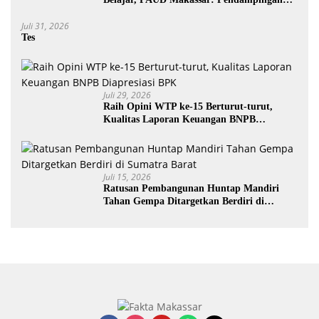
Anak di Era Digital Dinilai Penting
Juli 31, 2026
Tes
Juli 29, 2026
Raih Opini WTP ke-15 Berturut-turut,
Kualitas Laporan Keuangan BNPB
Diapresiasi BPK
Juli 15, 2026
Ratusan Pembangunan Huntap Mandiri
Tahan Gempa Ditargetkan Berdiri di
Sumatra Barat