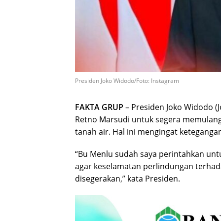
Presiden Joko Widodo/Foto: Instagram
FAKTA GRUP
– Presiden Joko Widodo (
Retno Marsudi untuk segera memulang
tanah air. Hal ini mengingat ketegangan
“Bu Menlu sudah saya perintahkan unt
agar keselamatan perlindungan terhad
disegerakan,” kata Presiden.