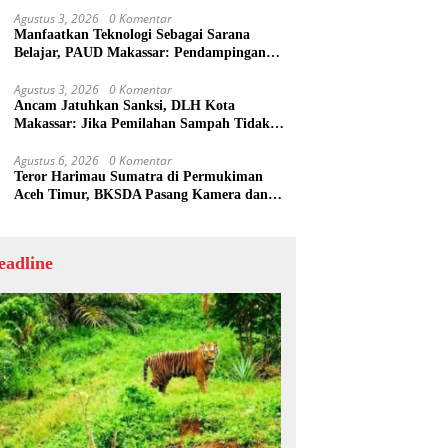
Agustus 3, 2026
0 Komentar
Manfaatkan Teknologi Sebagai Sarana
Belajar, PAUD Makassar: Pendampingan
Anak di Era Digital Dinilai Penting
Agustus 3, 2026
0 Komentar
Ancam Jatuhkan Sanksi, DLH Kota
Makassar: Jika Pemilahan Sampah Tidak
Dilakukan Rumah Tangga
Agustus 6, 2026
0 Komentar
Teror Harimau Sumatra di Permukiman
Aceh Timur, BKSDA Pasang Kamera dan
Bagikan Mercon
eadline