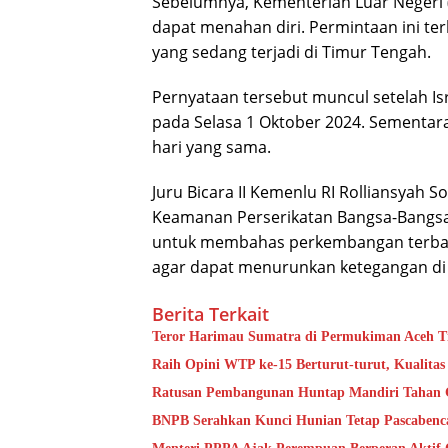
Sebelumnya, Kementerian Luar Negeri
dapat menahan diri. Permintaan ini te
yang sedang terjadi di Timur Tengah.
Pernyataan tersebut muncul setelah I
pada Selasa 1 Oktober 2024. Sementara
hari yang sama.
Juru Bicara II Kemenlu RI Rolliansyah
Keamanan Perserikatan Bangsa-Bangs
untuk membahas perkembangan terbar
agar dapat menurunkan ketegangan di
Berita Terkait
Teror Harimau Sumatra di Permukiman Aceh 
Raih Opini WTP ke-15 Berturut-turut, Kualit
Ratusan Pembangunan Huntap Mandiri Tahan G
BNPB Serahkan Kunci Hunian Tetap Pascabenc