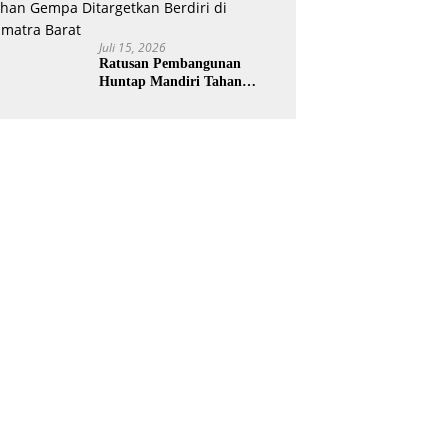
Juli 15, 2026
Ratusan Pembangunan
Huntap Mandiri Tahan
Gempa Ditargetkan Berdiri
di Sumatra Barat