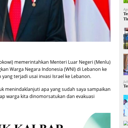
Ag
Te
Ti
Me
Jokowi) memerintahkan Menteri Luar Negeri (Menlu)
kan Warga Negara Indonesia (WNI) di Lebanon ke
 yang terjadi usai invasi Israel ke Lebanon.
Jul
Te
uk menindaklanjuti apa yang sudah saya sampaikan
ap warga kita dinomorsatukan dan evakuasi