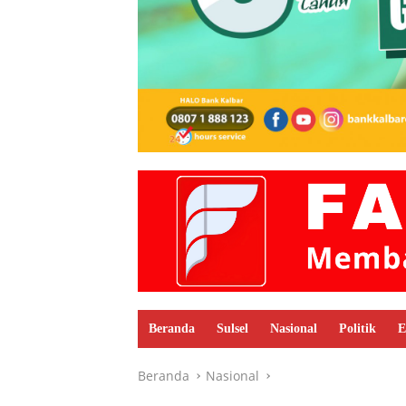
Beranda
Sulsel
Nasional
Politik
E
Beranda
Nasional