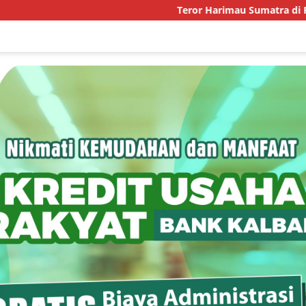
Teror Harimau Sumatra di Permukiman Aceh T