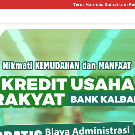
Teror Harimau Sumatra di Permukiman Aceh Timur,