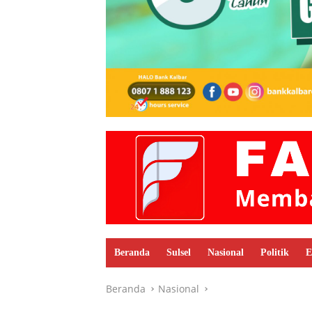
Beranda
Sulsel
Nasional
Politik
E
Beranda
Nasional