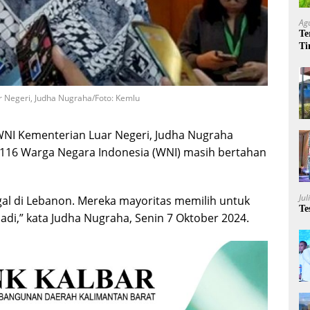
Ag
Te
Ti
Me
r Negeri, Judha Nugraha/Foto: Kemlu
WNI Kementerian Luar Negeri, Judha Nugraha
116 Warga Negara Indonesia (WNI) masih bertahan
Jul
gal di Lebanon. Mereka mayoritas memilih untuk
Te
badi,” kata Judha Nugraha, Senin 7 Oktober 2024.