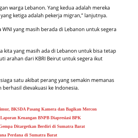
gan warga Lebanon. Yang kedua adalah mereka
ang ketiga adalah pekerja migran,” lanjutnya.
 WNI yang masih berada di Lebanon untuk segera
kita yang masih ada di Lebanon untuk bisa tetap
i arahan dari KBRI Beirut untuk segera ikut
a siaga satu akibat perang yang semakin memanas
 berhasil dievakuasi ke Indonesia.
Timur, BKSDA Pasang Kamera dan Bagikan Mercon
as Laporan Keuangan BNPB Diapresiasi BPK
empa Ditargetkan Berdiri di Sumatra Barat
ana Perdana di Sumatra Barat