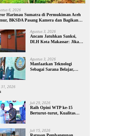
ustus 6, 2026
ror Harimau Sumatra di Permukiman Aceh
mur, BKSDA Pasang Kamera dan Bagikan
rcon
Agustus 3, 2026
Ancam Jatuhkan Sanksi,
DLH Kota Makassar: Jika
Pemilahan Sampah Tidak
Dilakukan Rumah Tangga
Agustus 3, 2026
Manfaatkan Teknologi
Sebagai Sarana Belajar,
PAUD Makassar:
Pendampingan Anak di Era
Digital Dinilai Penting
i 31, 2026
s
Juli 29, 2026
Raih Opini WTP ke-15
Berturut-turut, Kualitas
Laporan Keuangan BNPB
Diapresiasi BPK
Juli 15, 2026
Ratusan Pembangunan