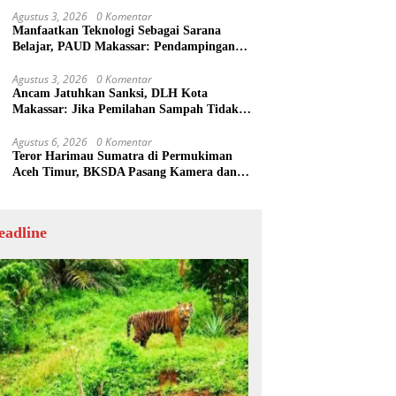
Agustus 3, 2026
0 Komentar
Manfaatkan Teknologi Sebagai Sarana
Belajar, PAUD Makassar: Pendampingan
Anak di Era Digital Dinilai Penting
Agustus 3, 2026
0 Komentar
Ancam Jatuhkan Sanksi, DLH Kota
Makassar: Jika Pemilahan Sampah Tidak
Dilakukan Rumah Tangga
Agustus 6, 2026
0 Komentar
Teror Harimau Sumatra di Permukiman
Aceh Timur, BKSDA Pasang Kamera dan
Bagikan Mercon
eadline