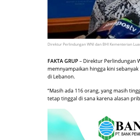
Direktur Perlindungan WNI dan BHI Kementerian Lua
FAKTA GRUP
– Direktur Perlindungan 
memnyampaikan hingga kini sebanyak 
di Lebanon.
“Masih ada 116 orang, yang masih ting
tetap tinggal di sana karena alasan pri