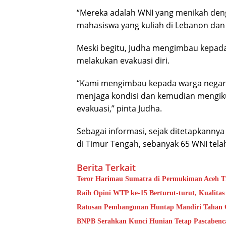
“Mereka adalah WNI yang menikah den
mahasiswa yang kuliah di Lebanon dan y
Meski begitu, Judha mengimbau kepada
melakukan evakuasi diri.
“Kami mengimbau kepada warga negara 
menjaga kondisi dan kemudian mengikut
evakuasi,” pinta Judha.
Sebagai informasi, sejak ditetapkanny
di Timur Tengah, sebanyak 65 WNI telah
Berita Terkait
Teror Harimau Sumatra di Permukiman Aceh 
Raih Opini WTP ke-15 Berturut-turut, Kualit
Ratusan Pembangunan Huntap Mandiri Tahan G
BNPB Serahkan Kunci Hunian Tetap Pascabenc