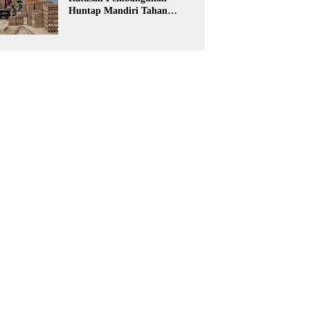
Huntap Mandiri Tahan
Gempa Ditargetkan Berdiri
di Sumatra Barat