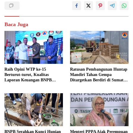
Baca Juga
Raih Opini WTP ke-15
Ratusan Pembangunan Huntap
Berturut-turut, Kualitas
Mandiri Tahan Gempa
Laporan Keuangan BNPB
Ditargetkan Berdiri di Sumatra
Diapresiasi BPK
Barat
BNPB Serahkan Kunci Hunian
Menteri PPPA Ajak Perempuan