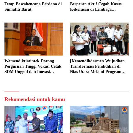
Tetap Pascabencana Perdana di
Berperan Aktif Cegah Kasus
Sumatra Barat
Kekerasan di Lembaga
Pendidikan
Wamendiktisaintek Dorong
[Kemendikdasmen Wujudkan
Perguruan Tinggi Vokasi Cetak
Transformasi Pendidikan di
SDM Unggul dan Inovasi
Nias Utara Melalui Program
Teknologi Nasional
Revitalisasi Sekolah
Rekomendasi untuk kamu