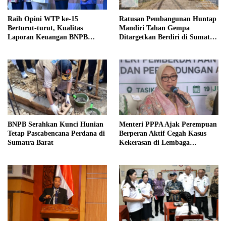
Raih Opini WTP ke-15
Ratusan Pembangunan Huntap
Berturut-turut, Kualitas
Mandiri Tahan Gempa
Laporan Keuangan BNPB
Ditargetkan Berdiri di Sumatra
Diapresiasi BPK
Barat
BNPB Serahkan Kunci Hunian
Menteri PPPA Ajak Perempuan
Tetap Pascabencana Perdana di
Berperan Aktif Cegah Kasus
Sumatra Barat
Kekerasan di Lembaga
Pendidikan