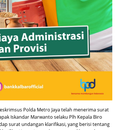
itreskrimsus Polda Metro Jaya telah menerima surat
Bapak Iskandar Marwanto selaku Plh Kepala Biro
ap surat undangan klarifikasi, yang berisi tentang