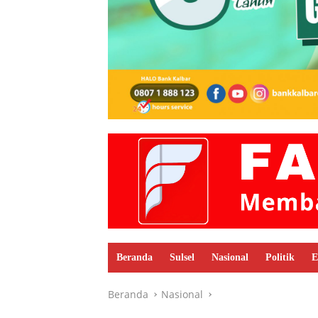
Beranda
Sulsel
Nasional
Politik
E
Beranda
Nasional