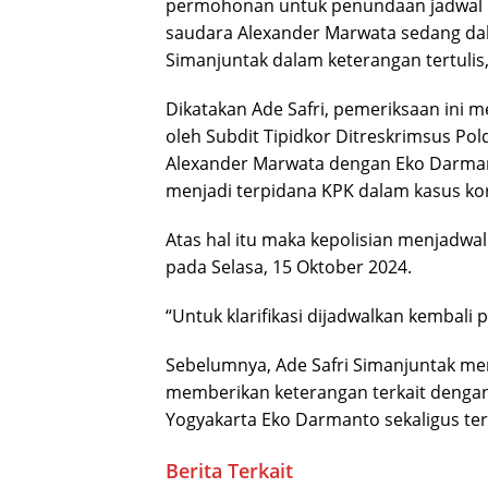
permohonan untuk penundaan jadwal kl
saudara Alexander Marwata sedang dala
Simanjuntak dalam keterangan tertulis
Dikatakan Ade Safri, pemeriksaan ini m
oleh Subdit Tipidkor Ditreskrimsus Pol
Alexander Marwata dengan Eko Darmant
menjadi terpidana KPK dalam kasus kor
Atas hal itu maka kepolisian menjadw
pada Selasa, 15 Oktober 2024.
“Untuk klarifikasi dijadwalkan kembali 
Sebelumnya, Ade Safri Simanjuntak me
memberikan keterangan terkait denga
Yogyakarta Eko Darmanto sekaligus ter
Berita Terkait