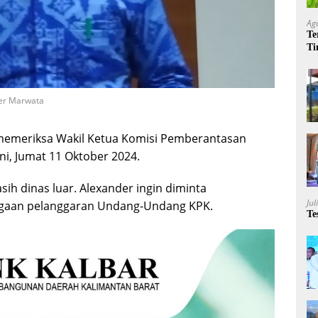
Ag
Te
Ti
Me
der Marwata
 memeriksa Wakil Ketua Komisi Pemberantasan
ni, Jumat 11 Oktober 2024.
ih dinas luar. Alexander ingin diminta
Jul
dugaan pelanggaran Undang-Undang KPK.
Te