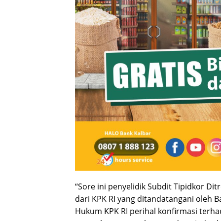
“Sore ini penyelidik Subdit Tipidkor D
dari KPK RI yang ditandatangani oleh 
Hukum KPK RI perihal konfirmasi terhad