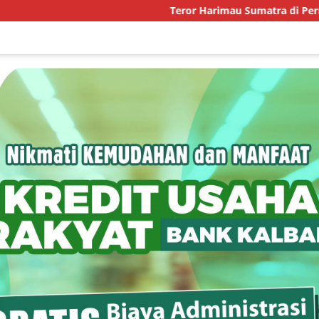
Teror Harimau Sumatra di Permukiman Aceh T