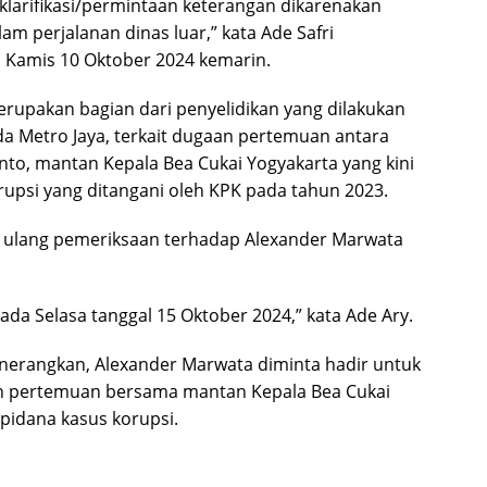
arifikasi/permintaan keterangan dikarenakan
m perjalanan dinas luar,” kata Ade Safri
, Kamis 10 Oktober 2024 kemarin.
erupakan bagian dari penyelidikan yang dilakukan
da Metro Jaya, terkait dugaan pertemuan antara
o, mantan Kepala Bea Cukai Yogyakarta yang kini
upsi yang ditangani oleh KPK pada tahun 2023.
al ulang pemeriksaan terhadap Alexander Marwata
pada Selasa tanggal 15 Oktober 2024,” kata Ade Ary.
nerangkan, Alexander Marwata diminta hadir untuk
n pertemuan bersama mantan Kepala Bea Cukai
pidana kasus korupsi.