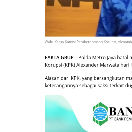
Wakil Ketua Komisi Pemberantasan Korupsi, Alexan
FAKTA GRUP
– Polda Metro Jaya batal
Korupsi (KPK) Alexander Marwata hari i
Alasan dari KPK, yang bersangkutan mas
keterangannya sebagai saksi terkait 