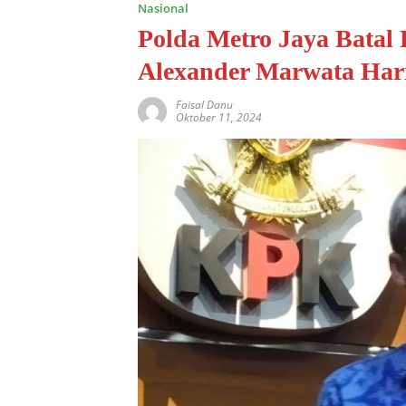
Nasional
Polda Metro Jaya Batal
Alexander Marwata Hari
Faisal Danu
Oktober 11, 2024