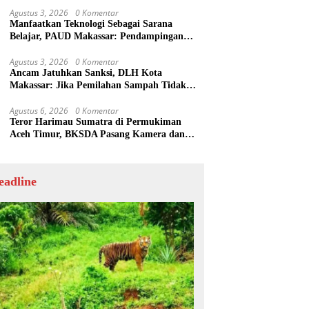
Agustus 3, 2026
0 Komentar
Manfaatkan Teknologi Sebagai Sarana
Belajar, PAUD Makassar: Pendampingan
Anak di Era Digital Dinilai Penting
Agustus 3, 2026
0 Komentar
Ancam Jatuhkan Sanksi, DLH Kota
Makassar: Jika Pemilahan Sampah Tidak
Dilakukan Rumah Tangga
Agustus 6, 2026
0 Komentar
Teror Harimau Sumatra di Permukiman
Aceh Timur, BKSDA Pasang Kamera dan
Bagikan Mercon
eadline