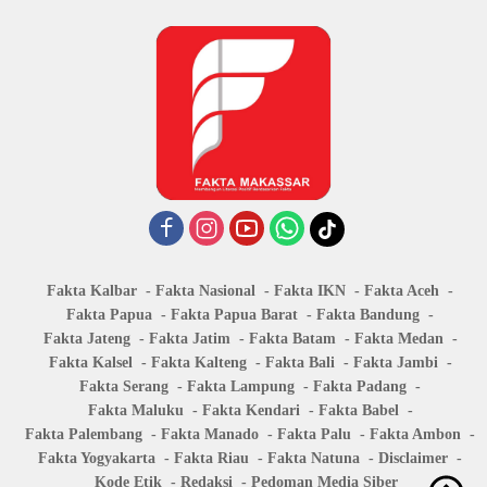
Fakta Kalbar
Fakta Nasional
Fakta IKN
Fakta Aceh
Fakta Papua
Fakta Papua Barat
Fakta Bandung
Fakta Jateng
Fakta Jatim
Fakta Batam
Fakta Medan
Fakta Kalsel
Fakta Kalteng
Fakta Bali
Fakta Jambi
Fakta Serang
Fakta Lampung
Fakta Padang
Fakta Maluku
Fakta Kendari
Fakta Babel
Fakta Palembang
Fakta Manado
Fakta Palu
Fakta Ambon
Fakta Yogyakarta
Fakta Riau
Fakta Natuna
Disclaimer
Kode Etik
Redaksi
Pedoman Media Siber