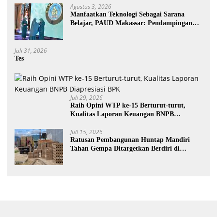
Agustus 3, 2026
Manfaatkan Teknologi Sebagai Sarana
Belajar, PAUD Makassar: Pendampingan
Anak di Era Digital Dinilai Penting
Juli 31, 2026
Tes
Juli 29, 2026
Raih Opini WTP ke-15 Berturut-turut,
Kualitas Laporan Keuangan BNPB
Diapresiasi BPK
Juli 15, 2026
Ratusan Pembangunan Huntap Mandiri
Tahan Gempa Ditargetkan Berdiri di
Sumatra Barat