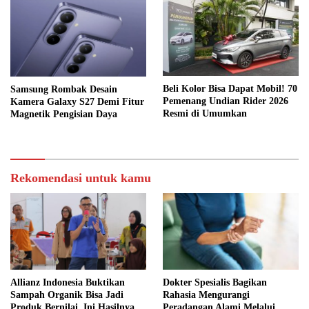
Beli Kolor Bisa Dapat Mobil! 70
Samsung Rombak Desain
Pemenang Undian Rider 2026
Kamera Galaxy S27 Demi Fitur
Resmi di Umumkan
Magnetik Pengisian Daya
Rekomendasi untuk kamu
Allianz Indonesia Buktikan
Dokter Spesialis Bagikan
Sampah Organik Bisa Jadi
Rahasia Mengurangi
Produk Bernilai, Ini Hasilnya
Peradangan Alami Melalui