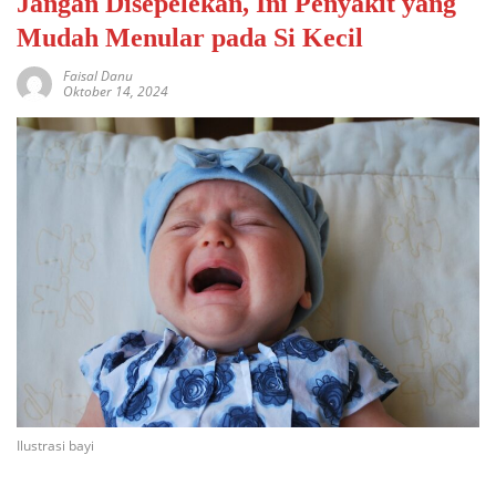
Jangan Disepelekan, Ini Penyakit yang
Mudah Menular pada Si Kecil
Faisal Danu
Oktober 14, 2024
Ilustrasi bayi