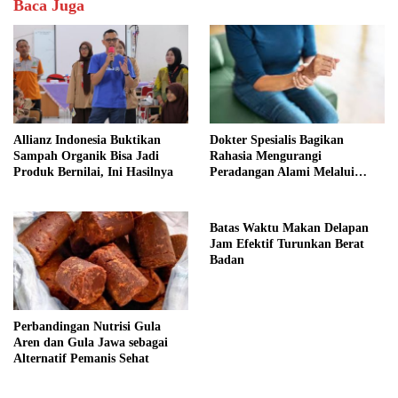
Baca Juga
Allianz Indonesia Buktikan
Dokter Spesialis Bagikan
Sampah Organik Bisa Jadi
Rahasia Mengurangi
Produk Bernilai, Ini Hasilnya
Peradangan Alami Melalui
Gaya Hidup
Batas Waktu Makan Delapan
Jam Efektif Turunkan Berat
Badan
Perbandingan Nutrisi Gula
Aren dan Gula Jawa sebagai
Alternatif Pemanis Sehat