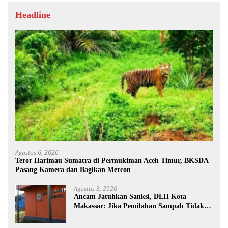
Headline
Agustus 6, 2026
Teror Harimau Sumatra di Permukiman Aceh Timur, BKSDA
Pasang Kamera dan Bagikan Mercon
Agustus 3, 2026
Ancam Jatuhkan Sanksi, DLH Kota
Makassar: Jika Pemilahan Sampah Tidak
Dilakukan Rumah Tangga