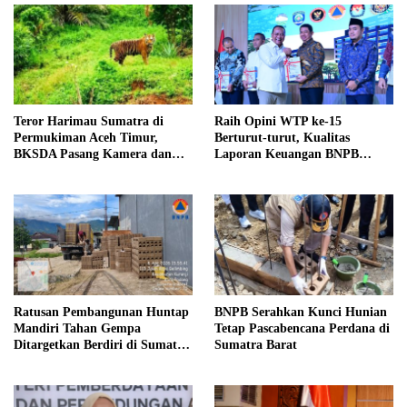
Teror Harimau Sumatra di
Raih Opini WTP ke-15
Permukiman Aceh Timur,
Berturut-turut, Kualitas
BKSDA Pasang Kamera dan
Laporan Keuangan BNPB
Bagikan Mercon
Diapresiasi BPK
Ratusan Pembangunan Huntap
BNPB Serahkan Kunci Hunian
Mandiri Tahan Gempa
Tetap Pascabencana Perdana di
Ditargetkan Berdiri di Sumatra
Sumatra Barat
Barat