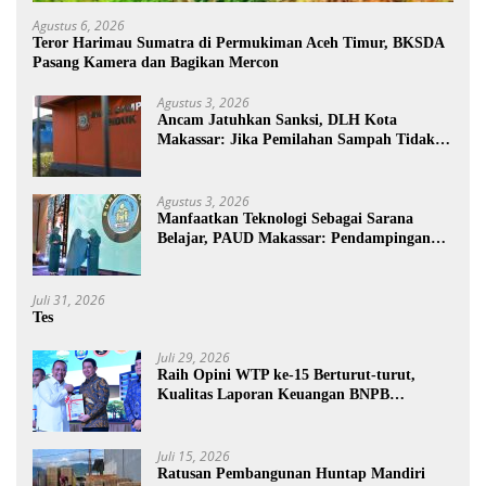
Agustus 6, 2026
Teror Harimau Sumatra di Permukiman Aceh Timur, BKSDA
Pasang Kamera dan Bagikan Mercon
Agustus 3, 2026
Ancam Jatuhkan Sanksi, DLH Kota
Makassar: Jika Pemilahan Sampah Tidak
Dilakukan Rumah Tangga
Agustus 3, 2026
Manfaatkan Teknologi Sebagai Sarana
Belajar, PAUD Makassar: Pendampingan
Anak di Era Digital Dinilai Penting
Juli 31, 2026
Tes
Juli 29, 2026
Raih Opini WTP ke-15 Berturut-turut,
Kualitas Laporan Keuangan BNPB
Diapresiasi BPK
Juli 15, 2026
Ratusan Pembangunan Huntap Mandiri