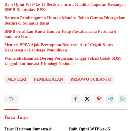
Raih Opini WTP ke-15 Berturut-turut, Kualitas Laporan Keuangan
BNPB Diapresiasi BPK
Ratusan Pembangunan Huntap Mandiri Tahan Gempa Ditargetkan
Berdiri di Sumatra Barat
BNPB Serahkan Kunci Hunian Tetap Pascabencana Perdana di
Sumatra Barat
Menteri PPPA Ajak Perempuan Berperan Aktif Cegah Kasus
Kekerasan di Lembaga Pendidikan
Wamendiktisaintek Dorong Perguruan Tinggi Vokasi Cetak SDM
Unggul dan Inovasi Teknologi Nasional
MENTERI
PEMBEKALAN
PRBOWO SUBIANTO
Baca Juga
Teror Harimau Sumatra di
Raih Opini WTP ke-15