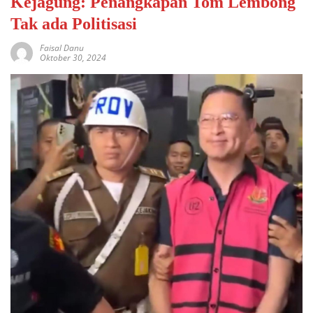
Kejagung: Penangkapan Tom Lembong
Tak ada Politisasi
Faisal Danu
Oktober 30, 2024