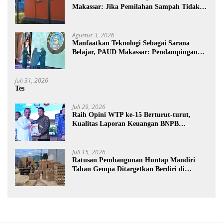
Makassar: Jika Pemilahan Sampah Tidak
Dilakukan Rumah Tangga
Agustus 3, 2026
Manfaatkan Teknologi Sebagai Sarana
Belajar, PAUD Makassar: Pendampingan
Anak di Era Digital Dinilai Penting
Juli 31, 2026
Tes
Juli 29, 2026
Raih Opini WTP ke-15 Berturut-turut,
Kualitas Laporan Keuangan BNPB
Diapresiasi BPK
Juli 15, 2026
Ratusan Pembangunan Huntap Mandiri
Tahan Gempa Ditargetkan Berdiri di
Sumatra Barat