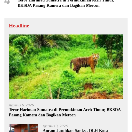
4
Teror Harimau Sumatra di Permukiman Aceh Timur,
BKSDA Pasang Kamera dan Bagikan Mercon
Headline
Agustus 6, 2026
Teror Harimau Sumatra di Permukiman Aceh Timur, BKSDA
Pasang Kamera dan Bagikan Mercon
Agustus 3, 2026
Ancam Jatuhkan Sanksi, DLH Kota