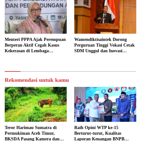
Menteri PPPA Ajak Perempuan
Wamendiktisaintek Dorong
Berperan Aktif Cegah Kasus
Perguruan Tinggi Vokasi Cetak
Kekerasan di Lembaga
SDM Unggul dan Inovasi
Pendidikan
Teknologi Nasional
Rekomendasi untuk kamu
Teror Harimau Sumatra di
Raih Opini WTP ke-15
Permukiman Aceh Timur,
Berturut-turut, Kualitas
BKSDA Pasang Kamera dan
Laporan Keuangan BNPB