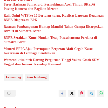
Teror Harimau Sumatra di Permukiman Aceh Timur, BKSDA
Pasang Kamera dan Bagikan Mercon
Raih Opini WTP ke-15 Berturut-turut, Kualitas Laporan Keuangan
BNPB Diapresiasi BPK
Ratusan Pembangunan Huntap Mandiri Tahan Gempa Ditargetkan
Berdiri di Sumatra Barat
BNPB Serahkan Kunci Hunian Tetap Pascabencana Perdana di
Sumatra Barat
Menteri PPPA Ajak Perempuan Berperan Aktif Cegah Kasus
Kekerasan di Lembaga Pendidikan
Wamendiktisaintek Dorong Perguruan Tinggi Vokasi Cetak SDM
Unggul dan Inovasi Teknologi Nasional
kemendag
tom lembong