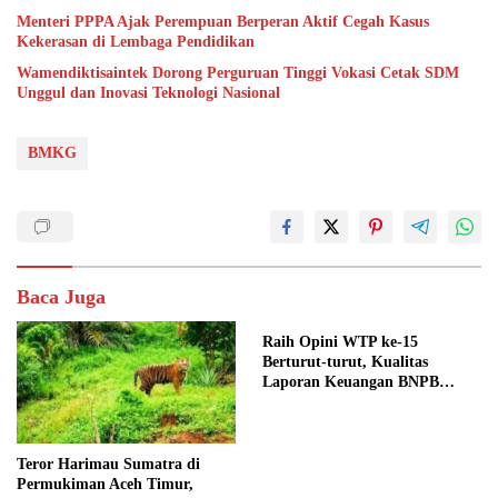
Menteri PPPA Ajak Perempuan Berperan Aktif Cegah Kasus
Kekerasan di Lembaga Pendidikan
Wamendiktisaintek Dorong Perguruan Tinggi Vokasi Cetak SDM
Unggul dan Inovasi Teknologi Nasional
BMKG
Baca Juga
Raih Opini WTP ke-15
Berturut-turut, Kualitas
Laporan Keuangan BNPB
Diapresiasi BPK
Teror Harimau Sumatra di
Permukiman Aceh Timur,