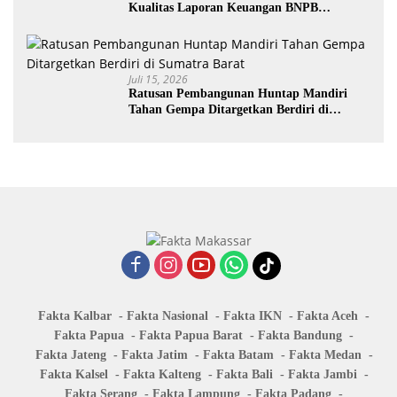
Kualitas Laporan Keuangan BNPB
Diapresiasi BPK
Juli 15, 2026
Ratusan Pembangunan Huntap Mandiri
Tahan Gempa Ditargetkan Berdiri di
Sumatra Barat
Fakta Kalbar
Fakta Nasional
Fakta IKN
Fakta Aceh
Fakta Papua
Fakta Papua Barat
Fakta Bandung
Fakta Jateng
Fakta Jatim
Fakta Batam
Fakta Medan
Fakta Kalsel
Fakta Kalteng
Fakta Bali
Fakta Jambi
Fakta Serang
Fakta Lampung
Fakta Padang