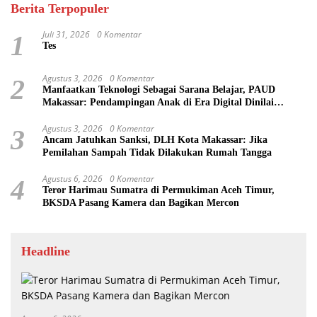
Berita Terpopuler
Juli 31, 2026
0 Komentar
1
Tes
Agustus 3, 2026
0 Komentar
2
Manfaatkan Teknologi Sebagai Sarana Belajar, PAUD
Makassar: Pendampingan Anak di Era Digital Dinilai
Penting
Agustus 3, 2026
0 Komentar
3
Ancam Jatuhkan Sanksi, DLH Kota Makassar: Jika
Pemilahan Sampah Tidak Dilakukan Rumah Tangga
Agustus 6, 2026
0 Komentar
4
Teror Harimau Sumatra di Permukiman Aceh Timur,
BKSDA Pasang Kamera dan Bagikan Mercon
Headline