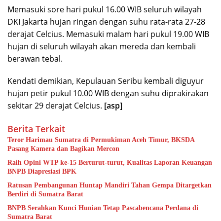
Memasuki sore hari pukul 16.00 WIB seluruh wilayah
DKI Jakarta hujan ringan dengan suhu rata-rata 27-28
derajat Celcius. Memasuki malam hari pukul 19.00 WIB
hujan di seluruh wilayah akan mereda dan kembali
berawan tebal.
Kendati demikian, Kepulauan Seribu kembali diguyur
hujan petir pukul 10.00 WIB dengan suhu diprakirakan
sekitar 29 derajat Celcius.
[asp]
Berita Terkait
Teror Harimau Sumatra di Permukiman Aceh Timur, BKSDA
Pasang Kamera dan Bagikan Mercon
Raih Opini WTP ke-15 Berturut-turut, Kualitas Laporan Keuangan
BNPB Diapresiasi BPK
Ratusan Pembangunan Huntap Mandiri Tahan Gempa Ditargetkan
Berdiri di Sumatra Barat
BNPB Serahkan Kunci Hunian Tetap Pascabencana Perdana di
Sumatra Barat