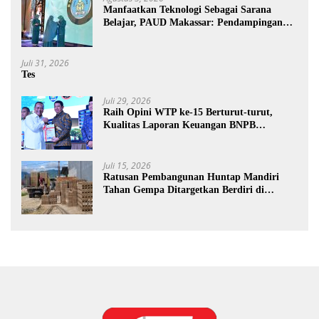
Manfaatkan Teknologi Sebagai Sarana
Belajar, PAUD Makassar: Pendampingan
Anak di Era Digital Dinilai Penting
Juli 31, 2026
Tes
Juli 29, 2026
Raih Opini WTP ke-15 Berturut-turut,
Kualitas Laporan Keuangan BNPB
Diapresiasi BPK
Juli 15, 2026
Ratusan Pembangunan Huntap Mandiri
Tahan Gempa Ditargetkan Berdiri di
Sumatra Barat