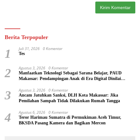
Berita Terpopuler
Juli 31, 2026
0 Komentar
1
Tes
Agustus 3, 2026
0 Komentar
2
Manfaatkan Teknologi Sebagai Sarana Belajar, PAUD
Makassar: Pendampingan Anak di Era Digital Dinilai
Penting
Agustus 3, 2026
0 Komentar
3
Ancam Jatuhkan Sanksi, DLH Kota Makassar: Jika
Pemilahan Sampah Tidak Dilakukan Rumah Tangga
Agustus 6, 2026
0 Komentar
4
Teror Harimau Sumatra di Permukiman Aceh Timur,
BKSDA Pasang Kamera dan Bagikan Mercon