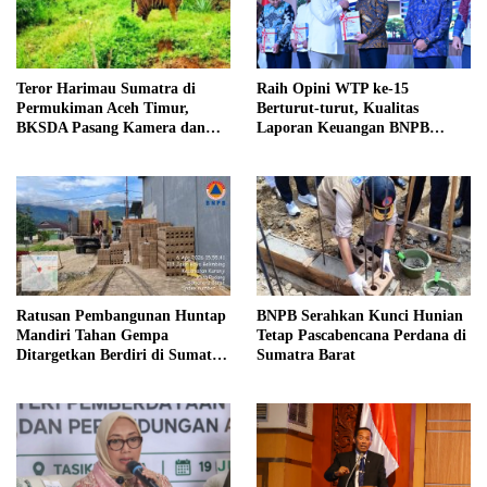
Teror Harimau Sumatra di
Raih Opini WTP ke-15
Permukiman Aceh Timur,
Berturut-turut, Kualitas
BKSDA Pasang Kamera dan
Laporan Keuangan BNPB
Bagikan Mercon
Diapresiasi BPK
Ratusan Pembangunan Huntap
BNPB Serahkan Kunci Hunian
Mandiri Tahan Gempa
Tetap Pascabencana Perdana di
Ditargetkan Berdiri di Sumatra
Sumatra Barat
Barat