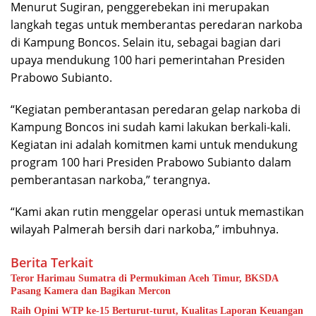
Menurut Sugiran, penggerebekan ini merupakan
langkah tegas untuk memberantas peredaran narkoba
di Kampung Boncos. Selain itu, sebagai bagian dari
upaya mendukung 100 hari pemerintahan Presiden
Prabowo Subianto.
“Kegiatan pemberantasan peredaran gelap narkoba di
Kampung Boncos ini sudah kami lakukan berkali-kali.
Kegiatan ini adalah komitmen kami untuk mendukung
program 100 hari Presiden Prabowo Subianto dalam
pemberantasan narkoba,” terangnya.
“Kami akan rutin menggelar operasi untuk memastikan
wilayah Palmerah bersih dari narkoba,” imbuhnya.
Berita Terkait
Teror Harimau Sumatra di Permukiman Aceh Timur, BKSDA
Pasang Kamera dan Bagikan Mercon
Raih Opini WTP ke-15 Berturut-turut, Kualitas Laporan Keuangan