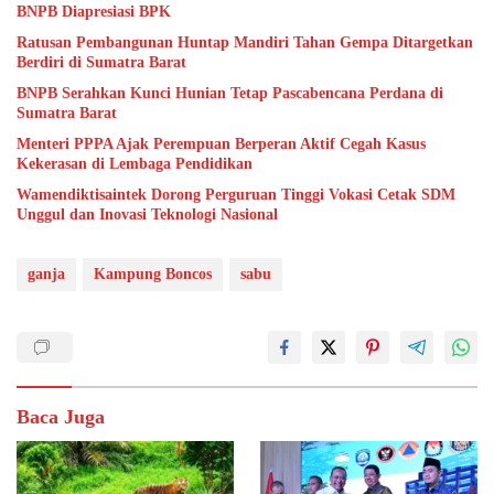
BNPB Diapresiasi BPK
Ratusan Pembangunan Huntap Mandiri Tahan Gempa Ditargetkan
Berdiri di Sumatra Barat
BNPB Serahkan Kunci Hunian Tetap Pascabencana Perdana di
Sumatra Barat
Menteri PPPA Ajak Perempuan Berperan Aktif Cegah Kasus
Kekerasan di Lembaga Pendidikan
Wamendiktisaintek Dorong Perguruan Tinggi Vokasi Cetak SDM
Unggul dan Inovasi Teknologi Nasional
ganja
Kampung Boncos
sabu
Baca Juga