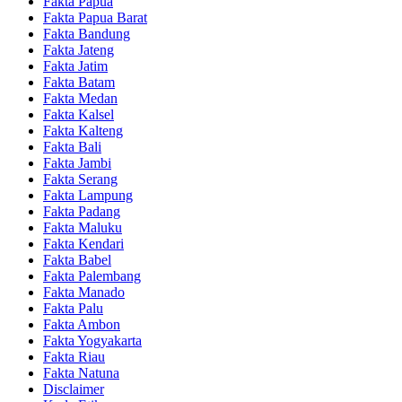
Fakta Papua
Fakta Papua Barat
Fakta Bandung
Fakta Jateng
Fakta Jatim
Fakta Batam
Fakta Medan
Fakta Kalsel
Fakta Kalteng
Fakta Bali
Fakta Jambi
Fakta Serang
Fakta Lampung
Fakta Padang
Fakta Maluku
Fakta Kendari
Fakta Babel
Fakta Palembang
Fakta Manado
Fakta Palu
Fakta Ambon
Fakta Yogyakarta
Fakta Riau
Fakta Natuna
Disclaimer