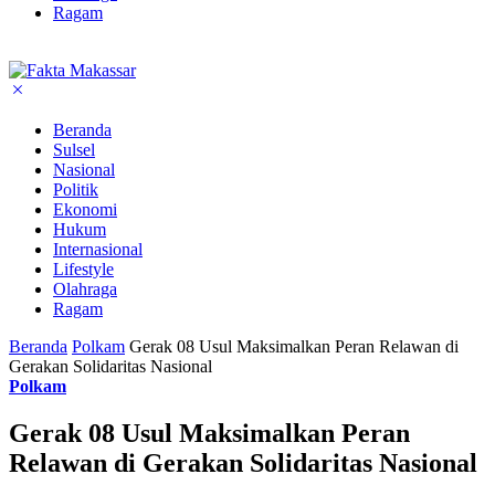
Ragam
Beranda
Sulsel
Nasional
Politik
Ekonomi
Hukum
Internasional
Lifestyle
Olahraga
Ragam
Beranda
Polkam
Gerak 08 Usul Maksimalkan Peran Relawan di
Gerakan Solidaritas Nasional
Polkam
Gerak 08 Usul Maksimalkan Peran
Relawan di Gerakan Solidaritas Nasional