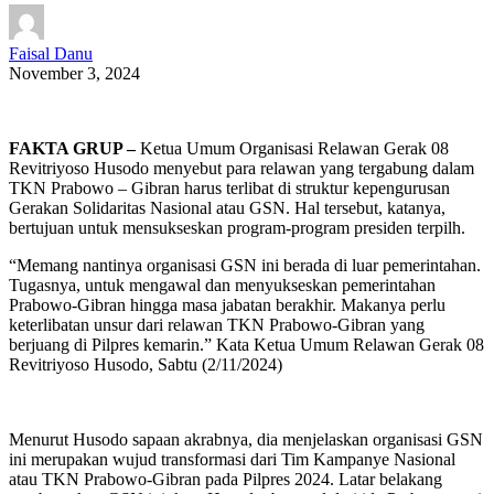
Faisal Danu
November 3, 2024
FAKTA GRUP –
Ketua Umum Organisasi Relawan Gerak 08
Revitriyoso Husodo menyebut para relawan yang tergabung dalam
TKN Prabowo – Gibran harus terlibat di struktur kepengurusan
Gerakan Solidaritas Nasional atau GSN. Hal tersebut, katanya,
bertujuan untuk mensukseskan program-program presiden terpilh.
“Memang nantinya organisasi GSN ini berada di luar pemerintahan.
Tugasnya, untuk mengawal dan menyukseskan pemerintahan
Prabowo-Gibran hingga masa jabatan berakhir. Makanya perlu
keterlibatan unsur dari relawan TKN Prabowo-Gibran yang
berjuang di Pilpres kemarin.” Kata Ketua Umum Relawan Gerak 08
Revitriyoso Husodo, Sabtu (2/11/2024)
Menurut Husodo sapaan akrabnya, dia menjelaskan organisasi GSN
ini merupakan wujud transformasi dari Tim Kampanye Nasional
atau TKN Prabowo-Gibran pada Pilpres 2024. Latar belakang