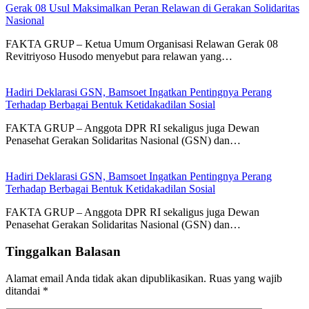
Gerak 08 Usul Maksimalkan Peran Relawan di Gerakan Solidaritas
Nasional
FAKTA GRUP – Ketua Umum Organisasi Relawan Gerak 08
Revitriyoso Husodo menyebut para relawan yang…
Hadiri Deklarasi GSN, Bamsoet Ingatkan Pentingnya Perang
Terhadap Berbagai Bentuk Ketidakadilan Sosial
FAKTA GRUP – Anggota DPR RI sekaligus juga Dewan
Penasehat Gerakan Solidaritas Nasional (GSN) dan…
Hadiri Deklarasi GSN, Bamsoet Ingatkan Pentingnya Perang
Terhadap Berbagai Bentuk Ketidakadilan Sosial
FAKTA GRUP – Anggota DPR RI sekaligus juga Dewan
Penasehat Gerakan Solidaritas Nasional (GSN) dan…
Tinggalkan Balasan
Alamat email Anda tidak akan dipublikasikan.
Ruas yang wajib
ditandai
*