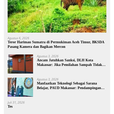
Agustus 6, 2026
Teror Harimau Sumatra di Permukiman Aceh Timur, BKSDA
Pasang Kamera dan Bagikan Mercon
Agustus 3, 2026
Ancam Jatuhkan Sanksi, DLH Kota
Makassar: Jika Pemilahan Sampah Tidak
Dilakukan Rumah Tangga
Agustus 3, 2026
Manfaatkan Teknologi Sebagai Sarana
Belajar, PAUD Makassar: Pendampingan
Anak di Era Digital Dinilai Penting
Juli 31, 2026
Tes