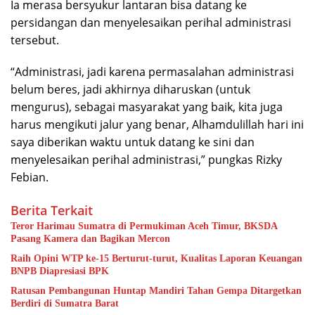
Ia merasa bersyukur lantaran bisa datang ke
persidangan dan menyelesaikan perihal administrasi
tersebut.
“Administrasi, jadi karena permasalahan administrasi
belum beres, jadi akhirnya diharuskan (untuk
mengurus), sebagai masyarakat yang baik, kita juga
harus mengikuti jalur yang benar, Alhamdulillah hari ini
saya diberikan waktu untuk datang ke sini dan
menyelesaikan perihal administrasi,” pungkas Rizky
Febian.
Berita Terkait
Teror Harimau Sumatra di Permukiman Aceh Timur, BKSDA
Pasang Kamera dan Bagikan Mercon
Raih Opini WTP ke-15 Berturut-turut, Kualitas Laporan Keuangan
BNPB Diapresiasi BPK
Ratusan Pembangunan Huntap Mandiri Tahan Gempa Ditargetkan
Berdiri di Sumatra Barat