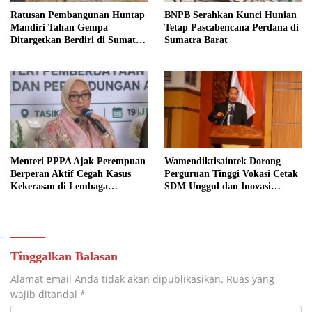
Ratusan Pembangunan Huntap
BNPB Serahkan Kunci Hunian
Mandiri Tahan Gempa
Tetap Pascabencana Perdana di
Ditargetkan Berdiri di Sumatra
Sumatra Barat
Barat
Menteri PPPA Ajak Perempuan
Wamendiktisaintek Dorong
Berperan Aktif Cegah Kasus
Perguruan Tinggi Vokasi Cetak
Kekerasan di Lembaga
SDM Unggul dan Inovasi
Pendidikan
Teknologi Nasional
Tinggalkan Balasan
Alamat email Anda tidak akan dipublikasikan.
Ruas yang
wajib ditandai
*