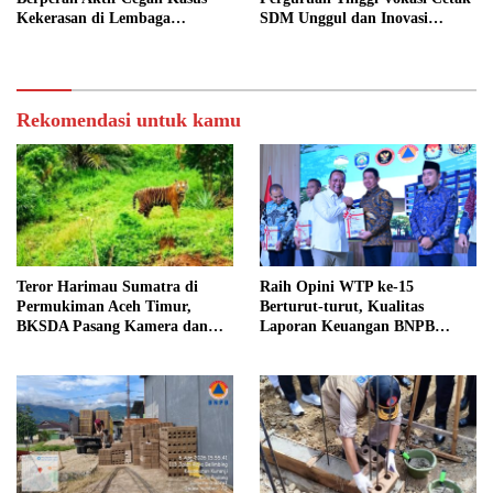
Kekerasan di Lembaga
SDM Unggul dan Inovasi
Pendidikan
Teknologi Nasional
Rekomendasi untuk kamu
Teror Harimau Sumatra di
Raih Opini WTP ke-15
Permukiman Aceh Timur,
Berturut-turut, Kualitas
BKSDA Pasang Kamera dan
Laporan Keuangan BNPB
Bagikan Mercon
Diapresiasi BPK