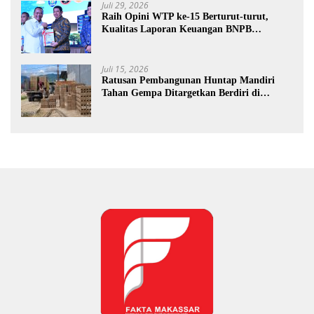
Juli 29, 2026
Raih Opini WTP ke-15 Berturut-turut,
Kualitas Laporan Keuangan BNPB
Diapresiasi BPK
Juli 15, 2026
Ratusan Pembangunan Huntap Mandiri
Tahan Gempa Ditargetkan Berdiri di
Sumatra Barat