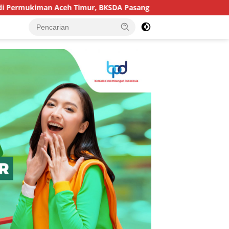
an Aceh Timur, BKSDA Pasang Kamera dan Bagikan Mercon