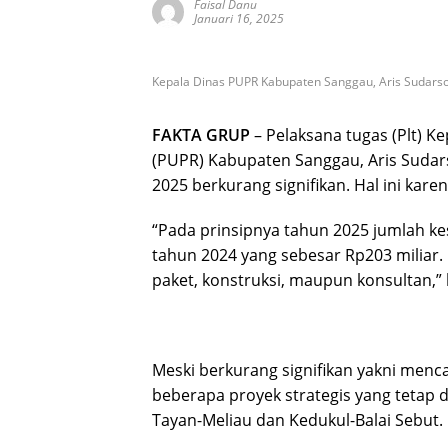
Faisal Danu
Januari 16, 2025
Kepala Dinas PUPR Kabupaten Sanggau, Aris Sudars
FAKTA GRUP
– Pelaksana tugas (Plt) 
(PUPR) Kabupaten Sanggau, Aris Sudar
2025 berkurang signifikan. Hal ini kare
“Pada prinsipnya tahun 2025 jumlah ke
tahun 2024 yang sebesar Rp203 miliar
paket, konstruksi, maupun konsultan,”
Meski berkurang signifikan yakni menc
beberapa proyek strategis yang tetap di
Tayan-Meliau dan Kedukul-Balai Sebut.