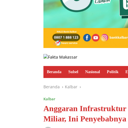
Beranda
Sulsel
Nasional
Politik
E
Beranda
Kalbar
Kalbar
Anggaran Infrastruktu
Miliar, Ini Penyebabnya