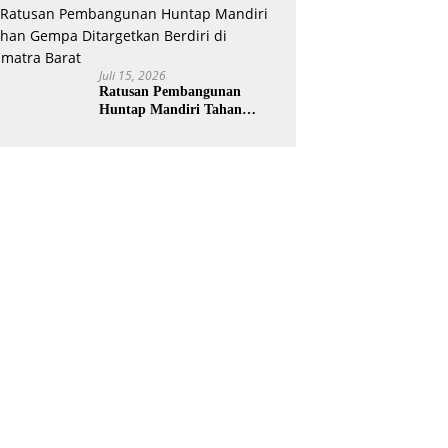
Diapresiasi BPK
Juli 15, 2026
Ratusan Pembangunan
Huntap Mandiri Tahan
Gempa Ditargetkan Berdiri
di Sumatra Barat