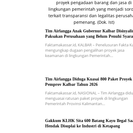
Tim Airlangga Anak Gubernur Kalbar Disinyali
Paksakan Perusahaan yang Belum Penuhi Syara
Faktamakassar.id, KALBAR – Penelusuran Fakta K
mengungkap dugaan pengalihan proyek jasa
keamanan di lingkungan Pemerintah…
Tim Airlangga Diduga Kuasai 800 Paket Proyek
Pemprov Kalbar Tahun 2026
Faktamakassar.id, NASIONAL – Tim Airlangga did
menguasai ratusan paket proyek di lingkungan
Pemerintah Provinsi Kalimantan…
Gakkum KLHK Sita 600 Batang Kayu Ilegal Sa
Hendak Disuplai ke Industri di Ketapang