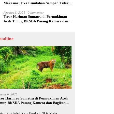
Makassar: Jika Pemilahan Sampah Tidak
Dilakukan Rumah Tangga
Agustus 6, 2026
0 Komentar
Teror Harimau Sumatra di Permukiman
Aceh Timur, BKSDA Pasang Kamera dan
Bagikan Mercon
eadline
ustus 6, 2026
ror Harimau Sumatra di Permukiman Aceh
mur, BKSDA Pasang Kamera dan Bagikan
rcon