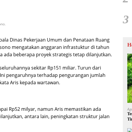
3
ono.
Kepala Dinas Pekerjaan Umum dan Penataan Ruang
H
sono mengatakan anggaran infrastuktur di tahun
na ada beberapa proyek strategis tetap dilanjutkan.
seluruhannya sekitar Rp151 miliar. Turun dari
. Ini pengaruhnya terhadap pengurangan jumlah
 kata Aris kepada wartawan.
apai Rp52 milyar, namun Aris memastikan ada
Ag
Te
lanjutkan, antara lain, peningkatan struktur jalan
Ti
Me