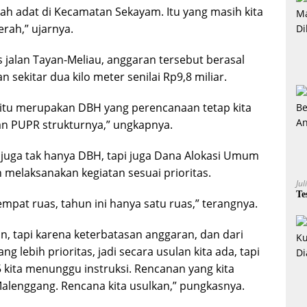
 adat di Kecamatan Sekayam. Itu yang masih kita
erah,” ujarnya.
 jalan Tayan-Meliau, anggaran tersebut berasal
 sekitar dua kilo meter senilai Rp9,8 miliar.
 itu merupakan DBH yang perencanaan tetap kita
an PUPR strukturnya,” ungkapnya.
juga tak hanya DBH, tapi juga Dana Alokasi Umum
 melaksanakan kegiatan sesuai prioritas.
Jul
Te
mpat ruas, tahun ini hanya satu ruas,” terangnya.
, tapi karena keterbatasan anggaran, dan dari
lebih prioritas, jadi secara usulan kita ada, tapi
kita menunggu instruksi. Rencanan yang kita
alenggang. Rencana kita usulkan,” pungkasnya.