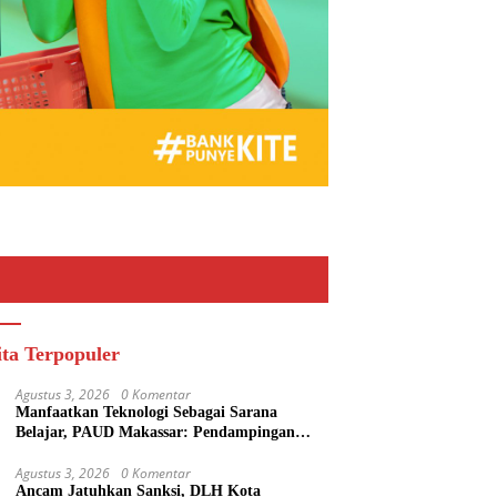
ita Terpopuler
Agustus 3, 2026
0 Komentar
Manfaatkan Teknologi Sebagai Sarana
Belajar, PAUD Makassar: Pendampingan
Anak di Era Digital Dinilai Penting
Agustus 3, 2026
0 Komentar
Ancam Jatuhkan Sanksi, DLH Kota