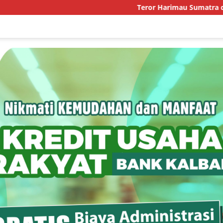
Teror Harimau Sumatra di Permukim