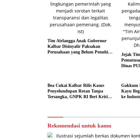
Tim Airlangga Anak Gubernur
Kalbar Disinyalir Paksakan
Perusahaan yang Belum Penuhi
Jejak Tim
Syarat
Pemutusa
Dinas PU
Bea Cukai Kalbar Rilis Kasus
Gakkum K
Penyelundupan Rotan Tanpa
Kayu Ileg
Tersangka, GNPK RI Beri Kritik
ke Indust
Keras
Rekomendasi untuk kamu