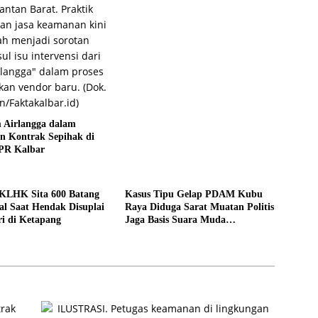
 Airlangga dalam
n Kontrak Sepihak di
PR Kalbar
LHK Sita 600 Batang
Kasus Tipu Gelap PDAM Kubu
al Saat Hendak Disuplai
Raya Diduga Sarat Muatan Politis
ri di Ketapang
Jaga Basis Suara Muda
Mahendrawan