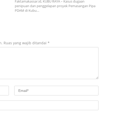
Faktamakassar.id, KUBU RAYA – Kasus dugaan
penipuan dan penggelapan proyek Pemasangan Pipa
PDAM di Kubu…
n.
Ruas yang wajib ditandai
*