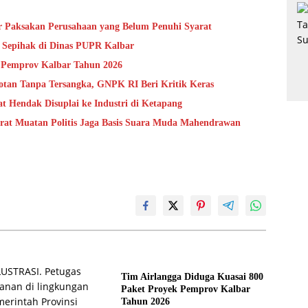
ir Paksakan Perusahaan yang Belum Penuhi Syarat
 Sepihak di Dinas PUPR Kalbar
k Pemprov Kalbar Tahun 2026
otan Tanpa Tersangka, GNPK RI Beri Kritik Keras
 Hendak Disuplai ke Industri di Ketapang
at Muatan Politis Jaga Basis Suara Muda Mahendrawan
Tim Airlangga Diduga Kuasai 800
Paket Proyek Pemprov Kalbar
Tahun 2026