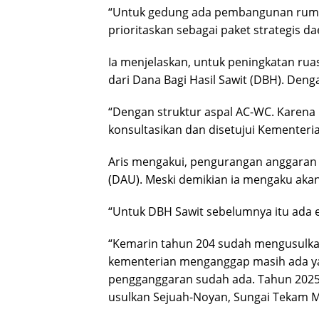
“Untuk gedung ada pembangunan rumah
prioritaskan sebagai paket strategis da
Ia menjelaskan, untuk peningkatan ruas
dari Dana Bagi Hasil Sawit (DBH). Dengan
“Dengan struktur aspal AC-WC. Karena
konsultasikan dan disetujui Kementeri
Aris mengakui, pengurangan anggaran 
(DAU). Meski demikian ia mengaku akan
“Untuk DBH Sawit sebelumnya itu ada e
“Kemarin tahun 204 sudah mengusulkan
kementerian menganggap masih ada yang 
pengganggaran sudah ada. Tahun 2025 
usulkan Sejuah-Noyan, Sungai Tekam M