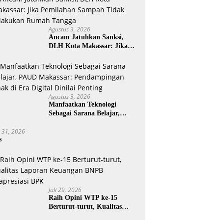
Agustus 3, 2026
Ancam Jatuhkan Sanksi,
DLH Kota Makassar: Jika
Pemilahan Sampah Tidak
Dilakukan Rumah Tangga
Agustus 3, 2026
Manfaatkan Teknologi
Sebagai Sarana Belajar,
PAUD Makassar:
i 31, 2026
Pendampingan Anak di Era
s
Digital Dinilai Penting
Juli 29, 2026
Raih Opini WTP ke-15
Berturut-turut, Kualitas
Laporan Keuangan BNPB