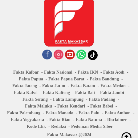
Fakta Kalbar
Fakta Nasional
Fakta IKN
Fakta Aceh
Fakta Papua
Fakta Papua Barat
Fakta Bandung
Fakta Jateng
Fakta Jatim
Fakta Batam
Fakta Medan
Fakta Kalsel
Fakta Kalteng
Fakta Bali
Fakta Jambi
Fakta Serang
Fakta Lampung
Fakta Padang
Fakta Maluku
Fakta Kendari
Fakta Babel
Fakta Palembang
Fakta Manado
Fakta Palu
Fakta Ambon
Fakta Yogyakarta
Fakta Riau
Fakta Natuna
Disclaimer
Kode Etik
Redaksi
Pedoman Media Siber
Fakta Makassar @2024