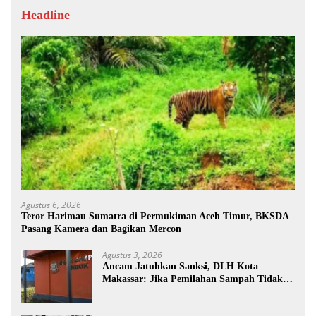
Headline
Agustus 6, 2026
Teror Harimau Sumatra di Permukiman Aceh Timur, BKSDA
Pasang Kamera dan Bagikan Mercon
Agustus 3, 2026
Ancam Jatuhkan Sanksi, DLH Kota
Makassar: Jika Pemilahan Sampah Tidak
Dilakukan Rumah Tangga