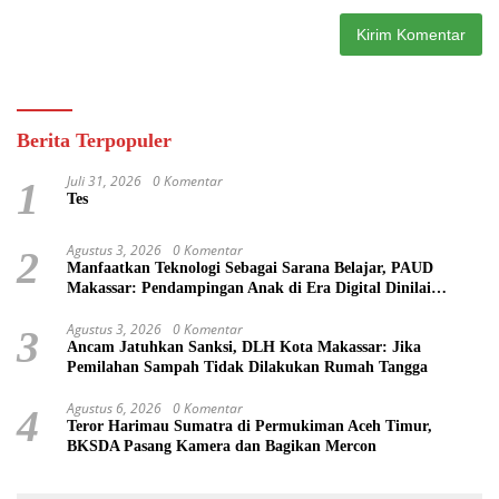
Berita Terpopuler
Juli 31, 2026
0 Komentar
1
Tes
Agustus 3, 2026
0 Komentar
2
Manfaatkan Teknologi Sebagai Sarana Belajar, PAUD
Makassar: Pendampingan Anak di Era Digital Dinilai
Penting
Agustus 3, 2026
0 Komentar
3
Ancam Jatuhkan Sanksi, DLH Kota Makassar: Jika
Pemilahan Sampah Tidak Dilakukan Rumah Tangga
Agustus 6, 2026
0 Komentar
4
Teror Harimau Sumatra di Permukiman Aceh Timur,
BKSDA Pasang Kamera dan Bagikan Mercon