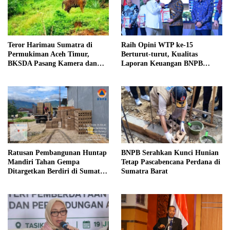
Teror Harimau Sumatra di
Raih Opini WTP ke-15
Permukiman Aceh Timur,
Berturut-turut, Kualitas
BKSDA Pasang Kamera dan
Laporan Keuangan BNPB
Bagikan Mercon
Diapresiasi BPK
Ratusan Pembangunan Huntap
BNPB Serahkan Kunci Hunian
Mandiri Tahan Gempa
Tetap Pascabencana Perdana di
Ditargetkan Berdiri di Sumatra
Sumatra Barat
Barat