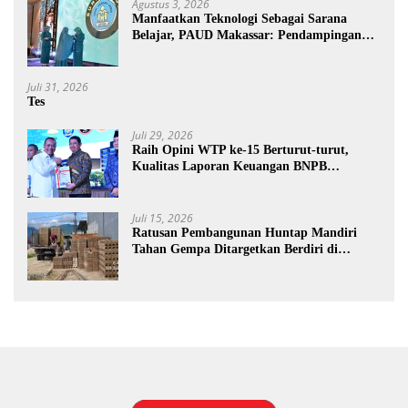
Agustus 3, 2026
Manfaatkan Teknologi Sebagai Sarana
Belajar, PAUD Makassar: Pendampingan
Anak di Era Digital Dinilai Penting
Juli 31, 2026
Tes
Juli 29, 2026
Raih Opini WTP ke-15 Berturut-turut,
Kualitas Laporan Keuangan BNPB
Diapresiasi BPK
Juli 15, 2026
Ratusan Pembangunan Huntap Mandiri
Tahan Gempa Ditargetkan Berdiri di
Sumatra Barat