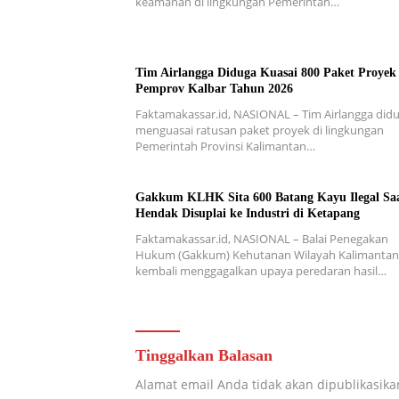
keamanan di lingkungan Pemerintah…
Tim Airlangga Diduga Kuasai 800 Paket Proyek
Pemprov Kalbar Tahun 2026
Faktamakassar.id, NASIONAL – Tim Airlangga did
menguasai ratusan paket proyek di lingkungan
Pemerintah Provinsi Kalimantan…
Gakkum KLHK Sita 600 Batang Kayu Ilegal Sa
Hendak Disuplai ke Industri di Ketapang
Faktamakassar.id, NASIONAL – Balai Penegakan
Hukum (Gakkum) Kehutanan Wilayah Kalimantan
kembali menggagalkan upaya peredaran hasil…
Tinggalkan Balasan
Alamat email Anda tidak akan dipublikasika