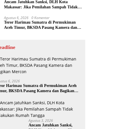
Ancam Jatuhkan Sanksi, DLH Kota
Makassar: Jika Pemilahan Sampah Tidak
Dilakukan Rumah Tangga
Agustus 6, 2026
0 Komentar
Teror Harimau Sumatra di Permukiman
Aceh Timur, BKSDA Pasang Kamera dan
Bagikan Mercon
eadline
ustus 6, 2026
ror Harimau Sumatra di Permukiman Aceh
mur, BKSDA Pasang Kamera dan Bagikan
rcon
Agustus 3, 2026
Ancam Jatuhkan Sanksi,