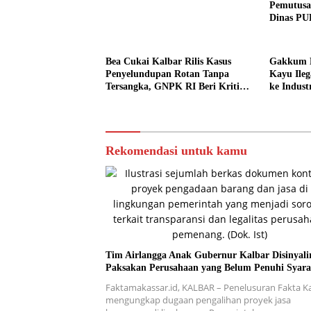
Pemutusa
Dinas PU
Bea Cukai Kalbar Rilis Kasus
Gakkum K
Penyelundupan Rotan Tanpa
Kayu Ileg
Tersangka, GNPK RI Beri Kritik
ke Indust
Keras
Rekomendasi untuk kamu
Tim Airlangga Anak Gubernur Kalbar Disinyali
Paksakan Perusahaan yang Belum Penuhi Syara
Faktamakassar.id, KALBAR – Penelusuran Fakta K
mengungkap dugaan pengalihan proyek jasa