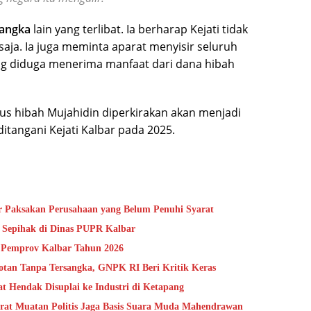
sangka
lain yang terlibat. Ia berharap Kejati tidak
ja. Ia juga meminta aparat menyisir seluruh
ang diduga menerima manfaat dari dana hibah
us hibah Mujahidin diperkirakan akan menjadi
ditangani Kejati Kalbar pada 2025.
ir Paksakan Perusahaan yang Belum Penuhi Syarat
 Sepihak di Dinas PUPR Kalbar
k Pemprov Kalbar Tahun 2026
otan Tanpa Tersangka, GNPK RI Beri Kritik Keras
 Hendak Disuplai ke Industri di Ketapang
at Muatan Politis Jaga Basis Suara Muda Mahendrawan