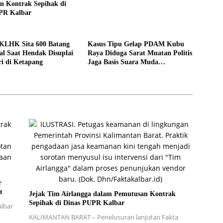
n Kontrak Sepihak di
PR Kalbar
LHK Sita 600 Batang
Kasus Tipu Gelap PDAM Kubu
al Saat Hendak Disuplai
Raya Diduga Sarat Muatan Politis
ri di Ketapang
Jaga Basis Suara Muda
Mahendrawan
r
t
Jejak Tim Airlangga dalam Pemutusan Kontrak
Sepihak di Dinas PUPR Kalbar
albar
KALIMANTAN BARAT – Penelusuran lanjutan Fakta