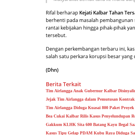
Rifal berharap
Kejati Kalbar Tahan Ter
berhenti pada masalah pembangunan sa
rantai kebijakan hingga pihak-pihak y
tersebut.
Dengan perkembangan terbaru ini, kas
salah satu perkara korupsi besar yang 
(Dhn)
Berita Terkait
Tim Airlangga Anak Gubernur Kalbar Disinyal
Jejak Tim Airlangga dalam Pemutusan Kontrak
Tim Airlangga Diduga Kuasai 800 Paket Proye
Bea Cukai Kalbar Rilis Kasus Penyelundupan R
Gakkum KLHK Sita 600 Batang Kayu Ilegal Saat
Kasus Tipu Gelap PDAM Kubu Raya Diduga Sar