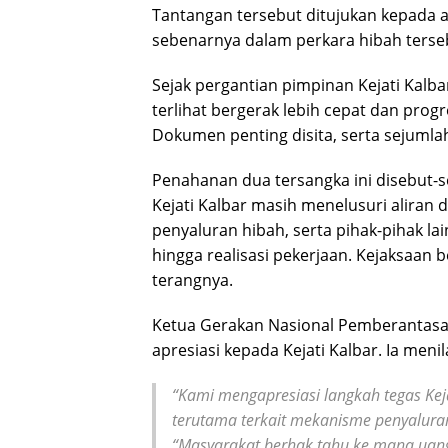
Tantangan tersebut ditujukan kepada
sebenarnya dalam perkara hibah terse
Sejak pergantian pimpinan Kejati Kalba
terlihat bergerak lebih cepat dan progr
Dokumen penting disita, serta sejumlah
Penahanan dua tersangka ini disebut-se
Kejati Kalbar masih menelusuri aliran
penyaluran hibah, serta pihak-pihak la
hingga realisasi pekerjaan. Kejaksaan
terangnya.
Ketua Gerakan Nasional Pemberantasa
apresiasi kepada Kejati Kalbar. Ia menil
“Kami mengapresiasi langkah tegas Keja
terutama terkait mekanisme penyalura
“Masyarakat berhak tahu ke mana uang 