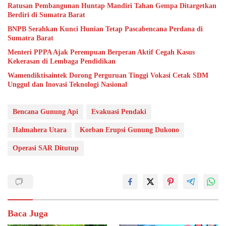
Ratusan Pembangunan Huntap Mandiri Tahan Gempa Ditargetkan
Berdiri di Sumatra Barat
BNPB Serahkan Kunci Hunian Tetap Pascabencana Perdana di
Sumatra Barat
Menteri PPPA Ajak Perempuan Berperan Aktif Cegah Kasus
Kekerasan di Lembaga Pendidikan
Wamendiktisaintek Dorong Perguruan Tinggi Vokasi Cetak SDM
Unggul dan Inovasi Teknologi Nasional
Bencana Gunung Api
Evakuasi Pendaki
Halmahera Utara
Korban Erupsi Gunung Dukono
Operasi SAR Ditutup
Baca Juga