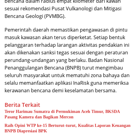
bencana dalam radius empat kilometer dari kawah
sesuai rekomendasi Pusat Vulkanologi dan Mitigasi
Bencana Geologi (PVMBG).
Pemerintah daerah memastikan pengawasan di pintu
masuk kawasan akan terus diperketat. Setiap bentuk
pelanggaran terhadap larangan aktivitas pendakian ini
akan dikenakan sanksi tegas sesuai dengan peraturan
perundang-undangan yang berlaku. Badan Nasional
Penanggulangan Bencana (BNPB) turut mengimbau
seluruh masyarakat untuk mematuhi zona bahaya dan
selalu memanfaatkan aplikasi InaRisk guna memeriksa
kerawanan bencana demi keselamatan bersama.
Berita Terkait
Teror Harimau Sumatra di Permukiman Aceh Timur, BKSDA
Pasang Kamera dan Bagikan Mercon
Raih Opini WTP ke-15 Berturut-turut, Kualitas Laporan Keuangan
BNPB Diapresiasi BPK