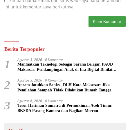
Simpan nama, email, dan situs web saya pada peramban
ini untuk komentar saya berikutnya.
Berita Terpopuler
Agustus 3, 2026
0 Komentar
1
Manfaatkan Teknologi Sebagai Sarana Belajar, PAUD
Makassar: Pendampingan Anak di Era Digital Dinilai
Penting
Agustus 3, 2026
0 Komentar
2
Ancam Jatuhkan Sanksi, DLH Kota Makassar: Jika
Pemilahan Sampah Tidak Dilakukan Rumah Tangga
Agustus 6, 2026
0 Komentar
3
Teror Harimau Sumatra di Permukiman Aceh Timur,
BKSDA Pasang Kamera dan Bagikan Mercon