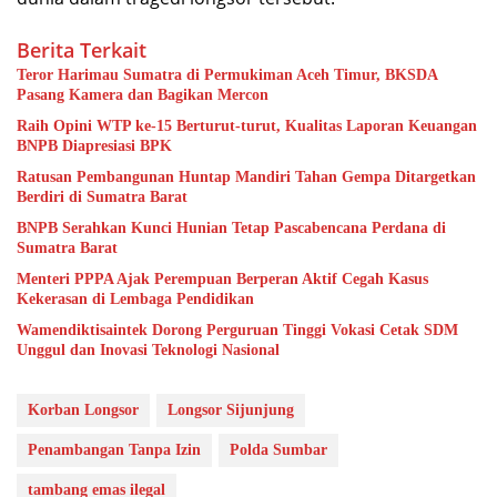
Berita Terkait
Teror Harimau Sumatra di Permukiman Aceh Timur, BKSDA
Pasang Kamera dan Bagikan Mercon
Raih Opini WTP ke-15 Berturut-turut, Kualitas Laporan Keuangan
BNPB Diapresiasi BPK
Ratusan Pembangunan Huntap Mandiri Tahan Gempa Ditargetkan
Berdiri di Sumatra Barat
BNPB Serahkan Kunci Hunian Tetap Pascabencana Perdana di
Sumatra Barat
Menteri PPPA Ajak Perempuan Berperan Aktif Cegah Kasus
Kekerasan di Lembaga Pendidikan
Wamendiktisaintek Dorong Perguruan Tinggi Vokasi Cetak SDM
Unggul dan Inovasi Teknologi Nasional
Korban Longsor
Longsor Sijunjung
Penambangan Tanpa Izin
Polda Sumbar
tambang emas ilegal