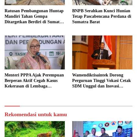
BNPB Serahkan Kunci Hunian
Ratusan Pembangunan Huntap
Tetap Pascabencana Perdana di
Mandiri Tahan Gempa
Sumatra Barat
Ditargetkan Berdiri di Sumatra
Barat
Menteri PPPA Ajak Perempuan
Wamendiktisaintek Dorong
Berperan Aktif Cegah Kasus
Perguruan Tinggi Vokasi Cetak
Kekerasan di Lembaga
SDM Unggul dan Inovasi
Pendidikan
Teknologi Nasional
Rekomendasi untuk kamu