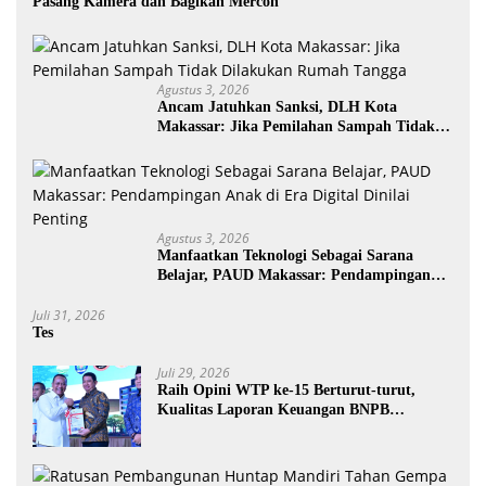
Pasang Kamera dan Bagikan Mercon
Agustus 3, 2026
Ancam Jatuhkan Sanksi, DLH Kota
Makassar: Jika Pemilahan Sampah Tidak
Dilakukan Rumah Tangga
Agustus 3, 2026
Manfaatkan Teknologi Sebagai Sarana
Belajar, PAUD Makassar: Pendampingan
Anak di Era Digital Dinilai Penting
Juli 31, 2026
Tes
Juli 29, 2026
Raih Opini WTP ke-15 Berturut-turut,
Kualitas Laporan Keuangan BNPB
Diapresiasi BPK