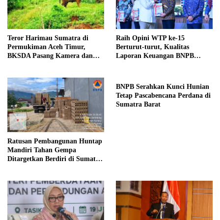
Teror Harimau Sumatra di
Raih Opini WTP ke-15
Permukiman Aceh Timur,
Berturut-turut, Kualitas
BKSDA Pasang Kamera dan
Laporan Keuangan BNPB
Bagikan Mercon
Diapresiasi BPK
BNPB Serahkan Kunci Hunian
Tetap Pascabencana Perdana di
Sumatra Barat
Ratusan Pembangunan Huntap
Mandiri Tahan Gempa
Ditargetkan Berdiri di Sumatra
Barat