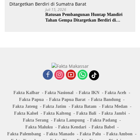
Juli 15, 2026
Ratusan Pembangunan Huntap Mandiri
Tahan Gempa Ditargetkan Berdiri di
Sumatra Barat
Fakta Kalbar
Fakta Nasional
Fakta IKN
Fakta Aceh
Fakta Papua
Fakta Papua Barat
Fakta Bandung
Fakta Jateng
Fakta Jatim
Fakta Batam
Fakta Medan
Fakta Kalsel
Fakta Kalteng
Fakta Bali
Fakta Jambi
Fakta Serang
Fakta Lampung
Fakta Padang
Fakta Maluku
Fakta Kendari
Fakta Babel
Fakta Palembang
Fakta Manado
Fakta Palu
Fakta Ambon