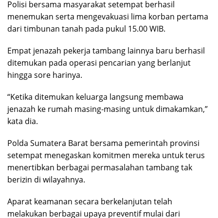
Polisi bersama masyarakat setempat berhasil
menemukan serta mengevakuasi lima korban pertama
dari timbunan tanah pada pukul 15.00 WIB.
Empat jenazah pekerja tambang lainnya baru berhasil
ditemukan pada operasi pencarian yang berlanjut
hingga sore harinya.
“Ketika ditemukan keluarga langsung membawa
jenazah ke rumah masing-masing untuk dimakamkan,”
kata dia.
Polda Sumatera Barat bersama pemerintah provinsi
setempat menegaskan komitmen mereka untuk terus
menertibkan berbagai permasalahan tambang tak
berizin di wilayahnya.
Aparat keamanan secara berkelanjutan telah
melakukan berbagai upaya preventif mulai dari