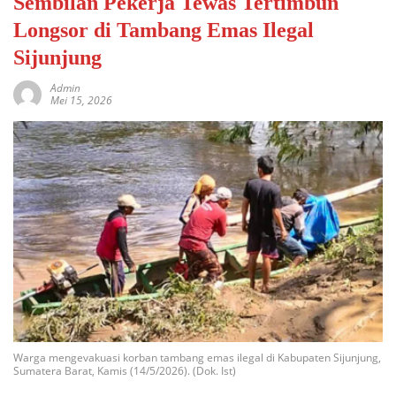
Sembilan Pekerja Tewas Tertimbun
Longsor di Tambang Emas Ilegal
Sijunjung
Admin
Mei 15, 2026
Warga mengevakuasi korban tambang emas ilegal di Kabupaten Sijunjung,
Sumatera Barat, Kamis (14/5/2026). (Dok. Ist)