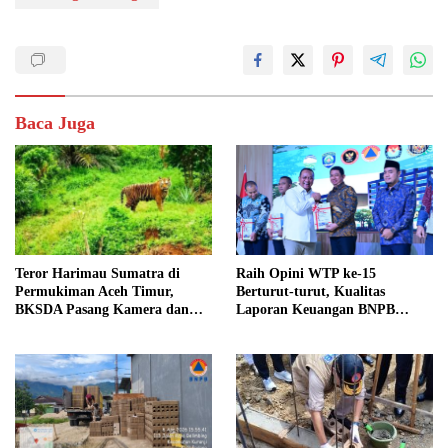
Baca Juga
Teror Harimau Sumatra di
Raih Opini WTP ke-15
Permukiman Aceh Timur,
Berturut-turut, Kualitas
BKSDA Pasang Kamera dan
Laporan Keuangan BNPB
Bagikan Mercon
Diapresiasi BPK