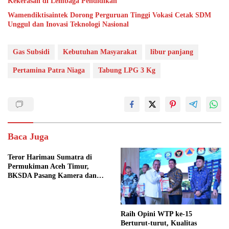
Kekerasan di Lembaga Pendidikan
Wamendiktisaintek Dorong Perguruan Tinggi Vokasi Cetak SDM
Unggul dan Inovasi Teknologi Nasional
Gas Subsidi
Kebutuhan Masyarakat
libur panjang
Pertamina Patra Niaga
Tabung LPG 3 Kg
Baca Juga
Teror Harimau Sumatra di
Permukiman Aceh Timur,
BKSDA Pasang Kamera dan
Bagikan Mercon
Raih Opini WTP ke-15
Berturut-turut, Kualitas