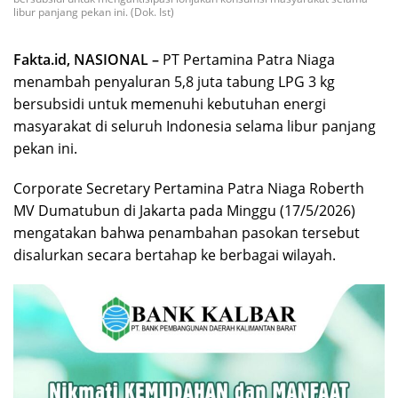
libur panjang pekan ini. (Dok. Ist)
Fakta.id, NASIONAL –
PT Pertamina Patra Niaga
menambah penyaluran 5,8 juta tabung LPG 3 kg
bersubsidi untuk memenuhi kebutuhan energi
masyarakat di seluruh Indonesia selama libur panjang
pekan ini.
Corporate Secretary Pertamina Patra Niaga Roberth
MV Dumatubun di Jakarta pada Minggu (17/5/2026)
mengatakan bahwa penambahan pasokan tersebut
disalurkan secara bertahap ke berbagai wilayah.