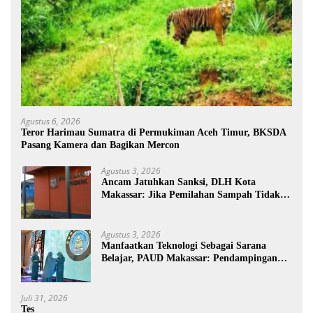
Agustus 6, 2026
Teror Harimau Sumatra di Permukiman Aceh Timur, BKSDA
Pasang Kamera dan Bagikan Mercon
Agustus 3, 2026
Ancam Jatuhkan Sanksi, DLH Kota
Makassar: Jika Pemilahan Sampah Tidak
Dilakukan Rumah Tangga
Agustus 3, 2026
Manfaatkan Teknologi Sebagai Sarana
Belajar, PAUD Makassar: Pendampingan
Anak di Era Digital Dinilai Penting
Juli 31, 2026
Tes