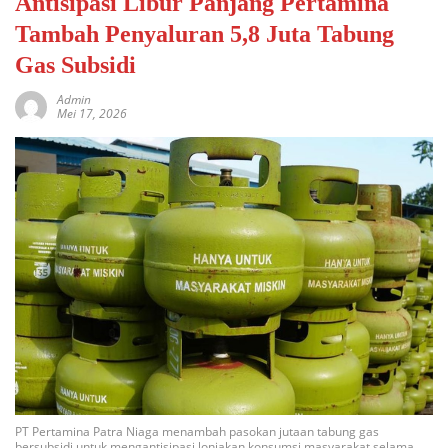
Antisipasi Libur Panjang Pertamina
Tambah Penyaluran 5,8 Juta Tabung
Gas Subsidi
Admin
Mei 17, 2026
PT Pertamina Patra Niaga menambah pasokan jutaan tabung gas
bersubsidi untuk mengantisipasi lonjakan konsumsi masyarakat selama