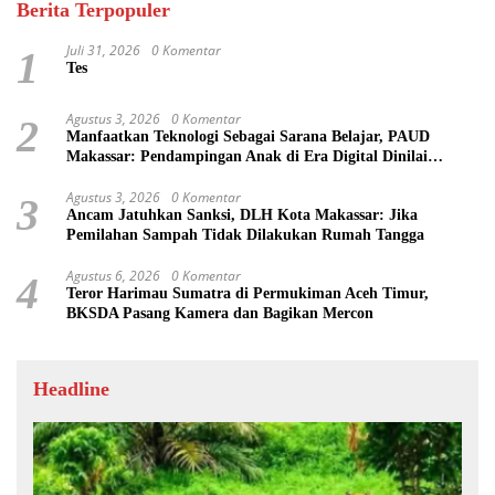
Berita Terpopuler
Juli 31, 2026
0 Komentar
1
Tes
Agustus 3, 2026
0 Komentar
2
Manfaatkan Teknologi Sebagai Sarana Belajar, PAUD
Makassar: Pendampingan Anak di Era Digital Dinilai
Penting
Agustus 3, 2026
0 Komentar
3
Ancam Jatuhkan Sanksi, DLH Kota Makassar: Jika
Pemilahan Sampah Tidak Dilakukan Rumah Tangga
Agustus 6, 2026
0 Komentar
4
Teror Harimau Sumatra di Permukiman Aceh Timur,
BKSDA Pasang Kamera dan Bagikan Mercon
Headline