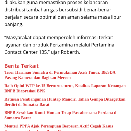
dilakukan guna memastikan proses kelancaran
distribusi tambahan gas bersubsidi benar-benar
berjalan secara optimal dan aman selama masa libur
panjang.
“Masyarakat dapat memperoleh informasi terkait
layanan dan produk Pertamina melalui Pertamina
Contact Center 135,” ujar Roberth.
Berita Terkait
Teror Harimau Sumatra di Permukiman Aceh Timur, BKSDA
Pasang Kamera dan Bagikan Mercon
Raih Opini WTP ke-15 Berturut-turut, Kualitas Laporan Keuangan
BNPB Diapresiasi BPK
Ratusan Pembangunan Huntap Mandiri Tahan Gempa Ditargetkan
Berdiri di Sumatra Barat
BNPB Serahkan Kunci Hunian Tetap Pascabencana Perdana di
Sumatra Barat
Menteri PPPA Ajak Perempuan Berperan Aktif Cegah Kasus