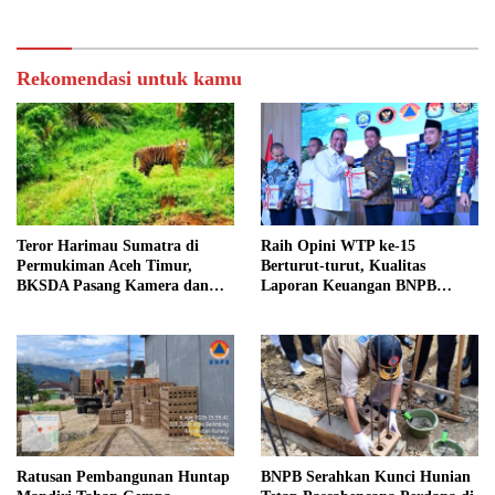
Rekomendasi untuk kamu
Teror Harimau Sumatra di
Raih Opini WTP ke-15
Permukiman Aceh Timur,
Berturut-turut, Kualitas
BKSDA Pasang Kamera dan
Laporan Keuangan BNPB
Bagikan Mercon
Diapresiasi BPK
Ratusan Pembangunan Huntap
BNPB Serahkan Kunci Hunian