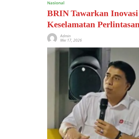
Nasional
BRIN Tawarkan Inovasi 
Keselamatan Perlintasan
Admin
Mei 17, 2026