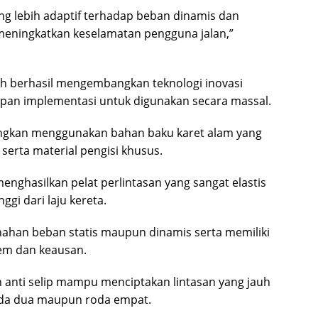
 lebih adaptif terhadap beban dinamis dan
 meningkatkan keselamatan pengguna jalan,”
h berhasil mengembangkan teknologi inovasi
apan implementasi untuk digunakan secara massal.
angkan menggunakan bahan baku karet alam yang
 serta material pengisi khusus.
ghasilkan pelat perlintasan yang sangat elastis
i dari laju kereta.
menahan beban statis maupun dinamis serta memiliki
rem dan keausan.
n anti selip mampu menciptakan lintasan yang jauh
oda dua maupun roda empat.