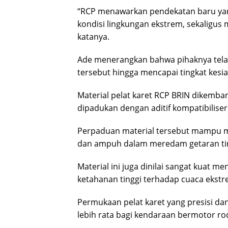
“RCP menawarkan pendekatan baru yang
kondisi lingkungan ekstrem, sekaligus
katanya.
Ade menerangkan bahwa pihaknya tela
tersebut hingga mencapai tingkat kesi
Material pelat karet RCP BRIN dikemb
dipadukan dengan aditif kompatibiliser
Perpaduan material tersebut mampu men
dan ampuh dalam meredam getaran tingg
Material ini juga dinilai sangat kuat 
ketahanan tinggi terhadap cuaca ekst
Permukaan pelat karet yang presisi da
lebih rata bagi kendaraan bermotor r