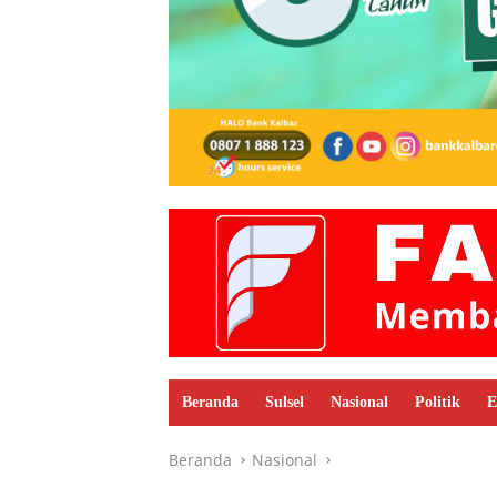
Beranda
Sulsel
Nasional
Politik
E
Beranda
Nasional