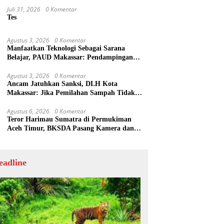
Juli 31, 2026
0 Komentar
Tes
Agustus 3, 2026
0 Komentar
Manfaatkan Teknologi Sebagai Sarana
Belajar, PAUD Makassar: Pendampingan
Anak di Era Digital Dinilai Penting
Agustus 3, 2026
0 Komentar
Ancam Jatuhkan Sanksi, DLH Kota
Makassar: Jika Pemilahan Sampah Tidak
Dilakukan Rumah Tangga
Agustus 6, 2026
0 Komentar
Teror Harimau Sumatra di Permukiman
Aceh Timur, BKSDA Pasang Kamera dan
Bagikan Mercon
eadline