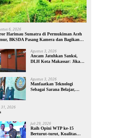
ustus 6, 2026
ror Harimau Sumatra di Permukiman Aceh
mur, BKSDA Pasang Kamera dan Bagikan
rcon
Agustus 3, 2026
Ancam Jatuhkan Sanksi,
DLH Kota Makassar: Jika
Pemilahan Sampah Tidak
Dilakukan Rumah Tangga
Agustus 3, 2026
Manfaatkan Teknologi
Sebagai Sarana Belajar,
PAUD Makassar:
Pendampingan Anak di Era
Digital Dinilai Penting
i 31, 2026
s
Juli 29, 2026
Raih Opini WTP ke-15
Berturut-turut, Kualitas