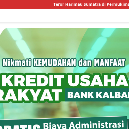
Teror Harimau Sumatra di Permukiman Aceh Timur, BKS