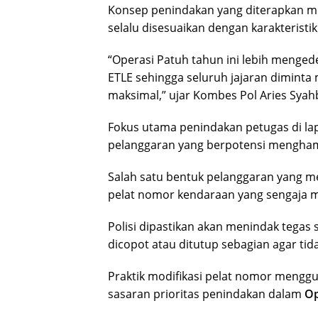
Konsep penindakan yang diterapkan m
selalu disesuaikan dengan karakteristi
“Operasi Patuh tahun ini lebih menged
ETLE sehingga seluruh jajaran dimint
maksimal,” ujar Kombes Pol Aries Syah
Fokus utama penindakan petugas di la
pelanggaran yang berpotensi menghamb
Salah satu bentuk pelanggaran yang m
pelat nomor kendaraan yang sengaja m
Polisi dipastikan akan menindak tegas
dicopot atau ditutup sebagian agar tid
Praktik modifikasi pelat nomor menggun
sasaran prioritas penindakan dalam
Op