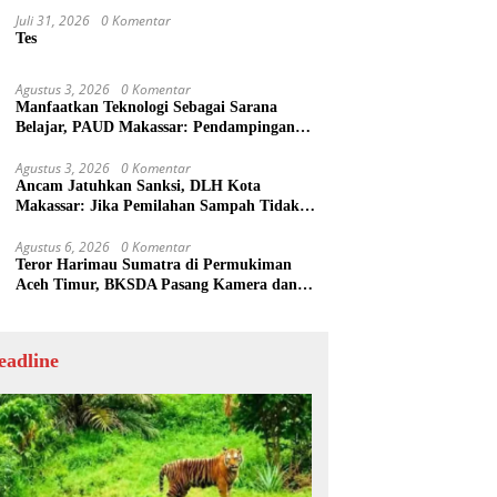
Juli 31, 2026
0 Komentar
Tes
Agustus 3, 2026
0 Komentar
Manfaatkan Teknologi Sebagai Sarana
Belajar, PAUD Makassar: Pendampingan
Anak di Era Digital Dinilai Penting
Agustus 3, 2026
0 Komentar
Ancam Jatuhkan Sanksi, DLH Kota
Makassar: Jika Pemilahan Sampah Tidak
Dilakukan Rumah Tangga
Agustus 6, 2026
0 Komentar
Teror Harimau Sumatra di Permukiman
Aceh Timur, BKSDA Pasang Kamera dan
Bagikan Mercon
eadline