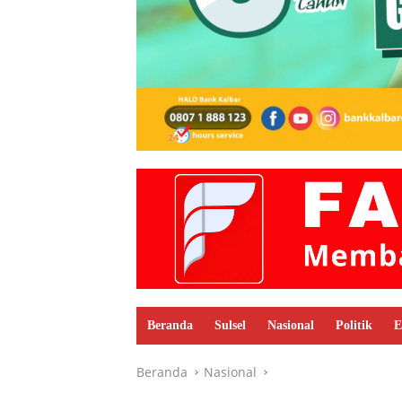
Beranda
Sulsel
Nasional
Politik
E
Beranda
Nasional