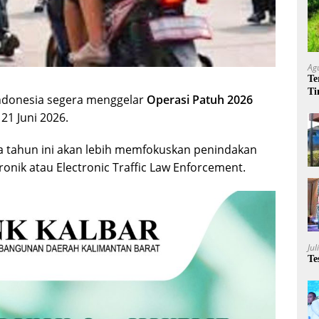
Ag
Te
Ti
 Indonesia segera menggelar
Operasi Patuh 2026
Me
21 Juni 2026.
da tahun ini akan lebih memfokuskan penindakan
ronik atau Electronic Traffic Law Enforcement.
Jul
Te