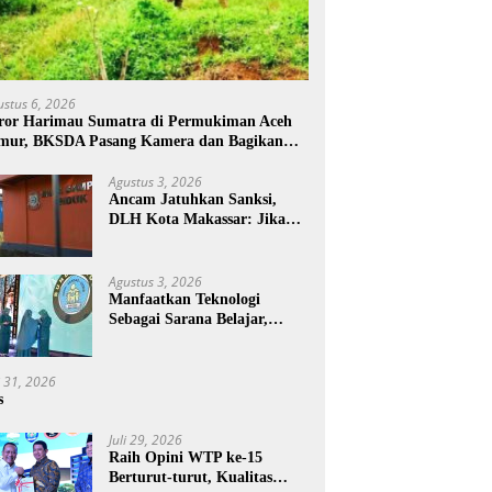
ustus 6, 2026
ror Harimau Sumatra di Permukiman Aceh
mur, BKSDA Pasang Kamera dan Bagikan
rcon
Agustus 3, 2026
Ancam Jatuhkan Sanksi,
DLH Kota Makassar: Jika
Pemilahan Sampah Tidak
Dilakukan Rumah Tangga
Agustus 3, 2026
Manfaatkan Teknologi
Sebagai Sarana Belajar,
PAUD Makassar:
Pendampingan Anak di Era
Digital Dinilai Penting
i 31, 2026
s
Juli 29, 2026
Raih Opini WTP ke-15
Berturut-turut, Kualitas