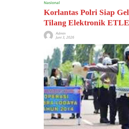
Nasional
Korlantas Polri Siap Ge
Tilang Elektronik ETL
Admin
Juni 3, 2026