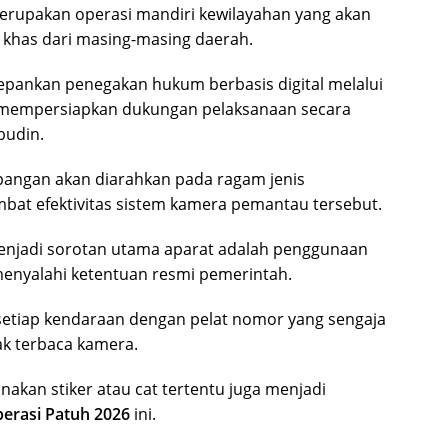
erupakan operasi mandiri kewilayahan yang akan
k khas dari masing-masing daerah.
epankan penegakan hukum berbasis digital melalui
a mempersiapkan dukungan pelaksanaan secara
budin.
pangan akan diarahkan pada ragam jenis
at efektivitas sistem kamera pemantau tersebut.
enjadi sorotan utama aparat adalah penggunaan
enyalahi ketentuan resmi pemerintah.
 setiap kendaraan dengan pelat nomor yang sengaja
ak terbaca kamera.
akan stiker atau cat tertentu juga menjadi
erasi Patuh 2026
ini.