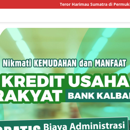
Teror Harimau Sumatra di Permukiman Aceh Timur, B